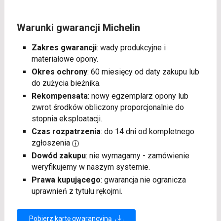
Warunki gwarancji Michelin
Zakres gwarancji
: wady produkcyjne i
materiałowe opony.
Okres ochrony
: 60 miesięcy od daty zakupu lub
do zużycia bieżnika.
Rekompensata
: nowy egzemplarz opony lub
zwrot środków obliczony proporcjonalnie do
stopnia eksploatacji.
Czas rozpatrzenia
: do 14 dni od kompletnego
zgłoszenia
Dowód zakupu
: nie wymagamy - zamówienie
weryfikujemy w naszym systemie.
Prawa kupującego
: gwarancja nie ogranicza
uprawnień z tytułu rękojmi.
Pobierz kartę gwarancyjną