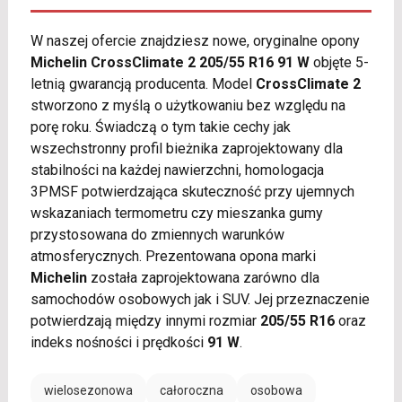
W naszej ofercie znajdziesz nowe, oryginalne opony
Michelin CrossClimate 2 205/55 R16 91 W
objęte 5-
letnią gwarancją producenta. Model
CrossClimate 2
stworzono z myślą o użytkowaniu bez względu na
porę roku. Świadczą o tym takie cechy jak
wszechstronny profil bieżnika zaprojektowany dla
stabilności na każdej nawierzchni, homologacja
3PMSF potwierdzająca skuteczność przy ujemnych
wskazaniach termometru czy mieszanka gumy
przystosowana do zmiennych warunków
atmosferycznych. Prezentowana opona marki
Michelin
została zaprojektowana zarówno dla
samochodów osobowych jak i SUV. Jej przeznaczenie
potwierdzają między innymi rozmiar
205/55 R16
oraz
indeks nośności i prędkości
91 W
.
wielosezonowa
całoroczna
osobowa