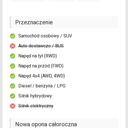
Przeznaczenie
Samochód osobowy / SUV
Auto dostawcze / BUS
Napęd na tył (RWD)
Napęd na przód (FWD)
Napęd 4x4 (AWD, 4WD)
Diesel / benzyna / LPG
Silnik hybrydowy
Silnik elektryczny
Nowa opona całoroczna