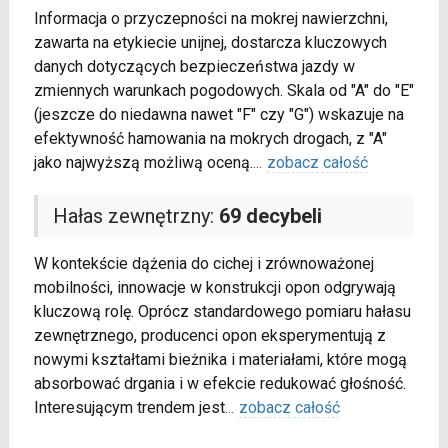
Informacja o przyczepności na mokrej nawierzchni,
zawarta na etykiecie unijnej, dostarcza kluczowych
danych dotyczących bezpieczeństwa jazdy w
zmiennych warunkach pogodowych. Skala od "A" do "E"
(jeszcze do niedawna nawet "F" czy "G") wskazuje na
efektywność hamowania na mokrych drogach, z "A"
jako najwyższą możliwą oceną.
...
zobacz całość
Hałas zewnętrzny:
69 decybeli
W kontekście dążenia do cichej i zrównoważonej
mobilności, innowacje w konstrukcji opon odgrywają
kluczową rolę. Oprócz standardowego pomiaru hałasu
zewnętrznego, producenci opon eksperymentują z
nowymi kształtami bieżnika i materiałami, które mogą
absorbować drgania i w efekcie redukować głośność.
Interesującym trendem jest
...
zobacz całość