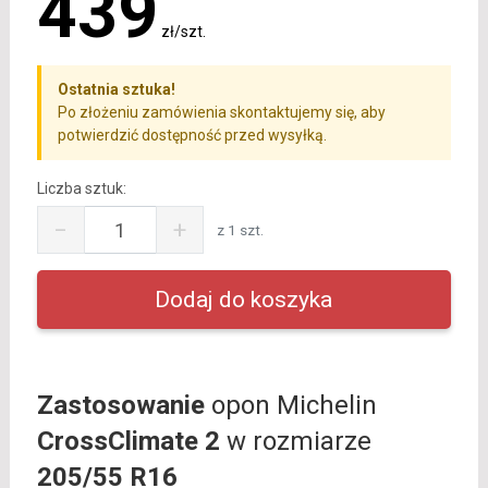
439
zł/szt.
Ostatnia sztuka!
Po złożeniu zamówienia skontaktujemy się, aby
potwierdzić dostępność przed wysyłką.
Liczba sztuk:
−
+
z 1 szt.
Zastosowanie
opon Michelin
CrossClimate 2
w rozmiarze
205/55 R16