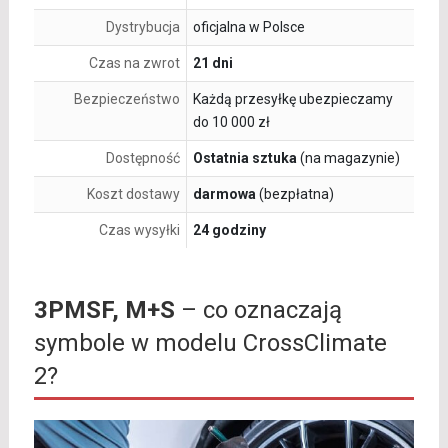
Dystrybucja
oficjalna w Polsce
Czas na zwrot
21 dni
Bezpieczeństwo
Każdą przesyłkę ubezpieczamy
do 10 000 zł
Dostępność
Ostatnia sztuka
(na magazynie)
Koszt dostawy
darmowa
(bezpłatna)
Czas wysyłki
24 godziny
3PMSF, M+S
– co oznaczają
symbole w modelu CrossClimate
2?