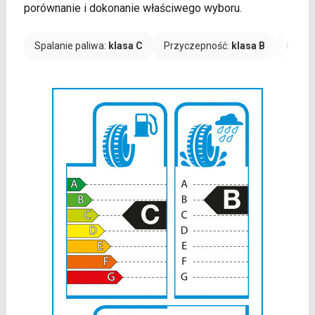
porównanie i dokonanie właściwego wyboru.
Spalanie paliwa:
klasa C
Przyczepność:
klasa B
Hałas