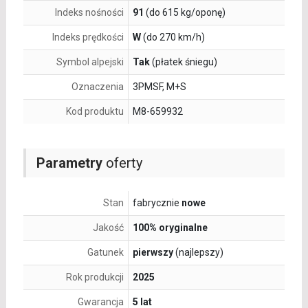
Indeks nośności
91
(do 615 kg/oponę)
Indeks prędkości
W
(do 270 km/h)
Symbol alpejski
Tak
(płatek śniegu)
Oznaczenia
3PMSF, M+S
Kod produktu
M8-659932
Parametry
oferty
Stan
fabrycznie
nowe
Jakość
100% oryginalne
Gatunek
pierwszy
(najlepszy)
Rok produkcji
2025
Gwarancja
5 lat