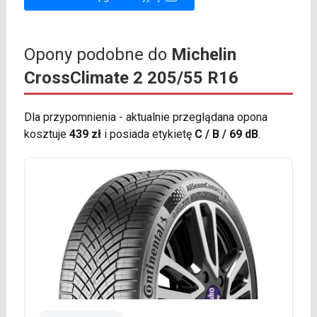
Opony podobne do
Michelin
CrossClimate 2 205/55 R16
Dla przypomnienia - aktualnie przeglądana opona
kosztuje
439 zł
i posiada etykietę
C / B / 69 dB
.