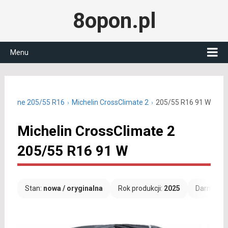
8opon.pl
Menu
oroczne 205/55 R16
Michelin CrossClimate 2
205/55 R16 91 W
Michelin CrossClimate 2
205/55 R16 91 W
Stan:
nowa / oryginalna
Rok produkcji:
2025
Darmowa 