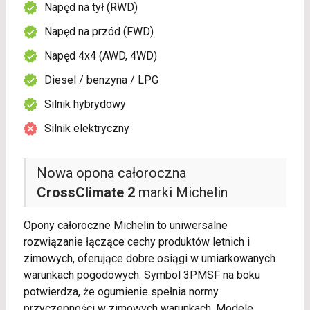
Napęd na tył (RWD)
Napęd na przód (FWD)
Napęd 4x4 (AWD, 4WD)
Diesel / benzyna / LPG
Silnik hybrydowy
Silnik elektryczny
Nowa opona całoroczna
CrossClimate 2
marki Michelin
Opony całoroczne Michelin to uniwersalne
rozwiązanie łączące cechy produktów letnich i
zimowych, oferujące dobre osiągi w umiarkowanych
warunkach pogodowych. Symbol 3PMSF na boku
potwierdza, że ogumienie spełnia normy
przyczepności w zimowych warunkach. Modele