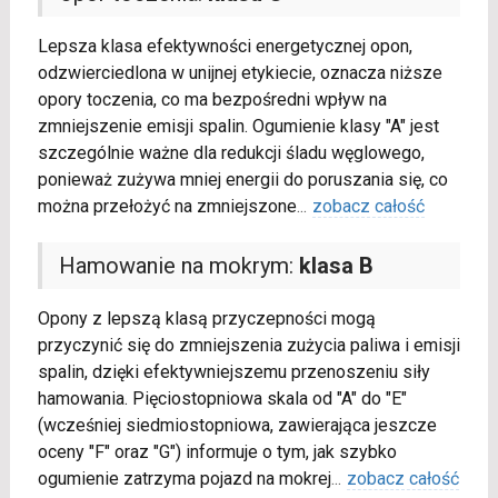
Lepsza klasa efektywności energetycznej opon,
odzwierciedlona w unijnej etykiecie, oznacza niższe
opory toczenia, co ma bezpośredni wpływ na
zmniejszenie emisji spalin. Ogumienie klasy "A" jest
szczególnie ważne dla redukcji śladu węglowego,
ponieważ zużywa mniej energii do poruszania się, co
można przełożyć na zmniejszone
...
zobacz całość
Hamowanie na mokrym:
klasa B
Opony z lepszą klasą przyczepności mogą
przyczynić się do zmniejszenia zużycia paliwa i emisji
spalin, dzięki efektywniejszemu przenoszeniu siły
hamowania. Pięciostopniowa skala od "A" do "E"
(wcześniej siedmiostopniowa, zawierająca jeszcze
oceny "F" oraz "G") informuje o tym, jak szybko
ogumienie zatrzyma pojazd na mokrej
...
zobacz całość