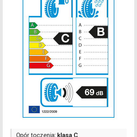
Opór toczenia:
klasa C