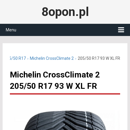
8opon.pl
Menu
ne 205/50 R17
Michelin CrossClimate 2
205/50 R17 93 W XL FR
Michelin CrossClimate 2
205/50 R17 93 W XL FR