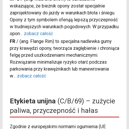
wskazujące, że bieżnik opony został specjalnie
zaprojektowany do jazdy w warunkach błota i śniegu.
Opony z tym symbolem oferują lepszą przyczepność
w trudniejszych warunkach pogodowych. W przypadku
opon
...
zobacz całość
FR
/
(ang. Flange Rim) to specjalna nadlewka gumy
przy krawędzi opony, tworząca zagłębienie i chroniąca
felgę przed uszkodzeniami mechanicznymi.
Rozwiązanie minimalizuje ryzyko otarć podczas
parkowania przy krawężnikach lub manewrowania
w
...
zobacz całość
Etykieta unijna
(C/B/69) – zużycie
paliwa, przyczepność i hałas
Zgodnie z europejskimi normami ogumienia (UE