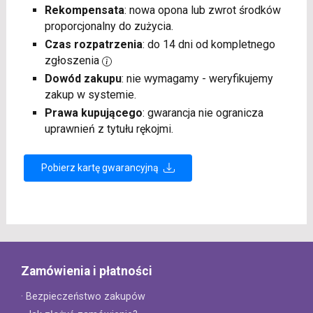
Rekompensata
: nowa opona lub zwrot środków
proporcjonalny do zużycia.
Czas rozpatrzenia
: do 14 dni od kompletnego
zgłoszenia
Dowód zakupu
: nie wymagamy - weryfikujemy
zakup w systemie.
Prawa kupującego
: gwarancja nie ogranicza
uprawnień z tytułu rękojmi.
Pobierz kartę gwarancyjną
Zamówienia i płatności
· Bezpieczeństwo zakupów