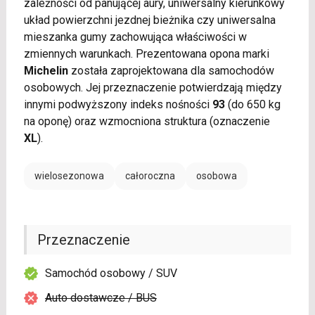
zależności od panującej aury, uniwersalny kierunkowy
układ powierzchni jezdnej bieżnika czy uniwersalna
mieszanka gumy zachowująca właściwości w
zmiennych warunkach. Prezentowana opona marki
Michelin
została zaprojektowana dla samochodów
osobowych. Jej przeznaczenie potwierdzają między
innymi podwyższony indeks nośności
93
(do 650 kg
na oponę) oraz wzmocniona struktura (oznaczenie
XL
).
wielosezonowa
całoroczna
osobowa
Przeznaczenie
Samochód osobowy / SUV
Auto dostawcze / BUS