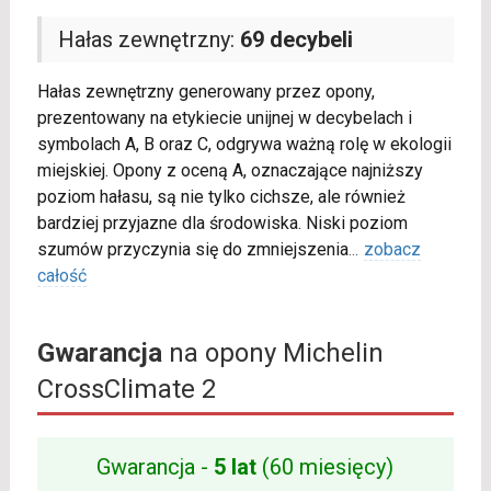
Hałas zewnętrzny:
69 decybeli
Hałas zewnętrzny generowany przez opony,
prezentowany na etykiecie unijnej w decybelach i
symbolach A, B oraz C, odgrywa ważną rolę w ekologii
miejskiej. Opony z oceną A, oznaczające najniższy
poziom hałasu, są nie tylko cichsze, ale również
bardziej przyjazne dla środowiska. Niski poziom
szumów przyczynia się do zmniejszenia
...
zobacz
całość
Gwarancja
na opony Michelin
CrossClimate 2
Gwarancja -
5 lat
(60 miesięcy)