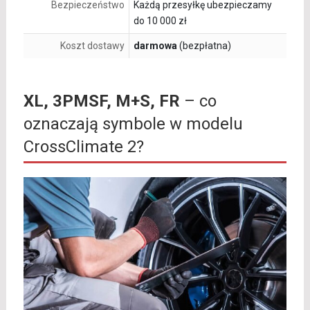
Bezpieczeństwo
Każdą przesyłkę ubezpieczamy
do 10 000 zł
Koszt dostawy
darmowa
(bezpłatna)
XL, 3PMSF, M+S, FR
– co
oznaczają symbole w modelu
CrossClimate 2?