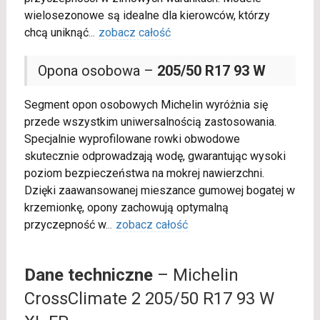
wielosezonowe są idealne dla kierowców, którzy
chcą uniknąć
...
zobacz całość
Opona osobowa –
205/50 R17 93 W
Segment opon osobowych Michelin wyróżnia się
przede wszystkim uniwersalnością zastosowania.
Specjalnie wyprofilowane rowki obwodowe
skutecznie odprowadzają wodę, gwarantując wysoki
poziom bezpieczeństwa na mokrej nawierzchni.
Dzięki zaawansowanej mieszance gumowej bogatej w
krzemionkę, opony zachowują optymalną
przyczepność w
...
zobacz całość
Dane techniczne
– Michelin
CrossClimate 2 205/50 R17 93 W