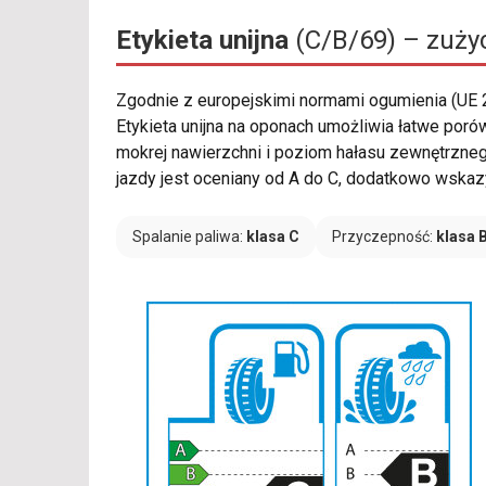
Etykieta unijna
(C/B/69) – zużyc
Zgodnie z europejskimi normami ogumienia (UE
Etykieta unijna na oponach umożliwia łatwe por
mokrej nawierzchni i poziom hałasu zewnętrzneg
jazdy jest oceniany od A do C, dodatkowo wskaz
Spalanie paliwa:
klasa C
Przyczepność:
klasa 