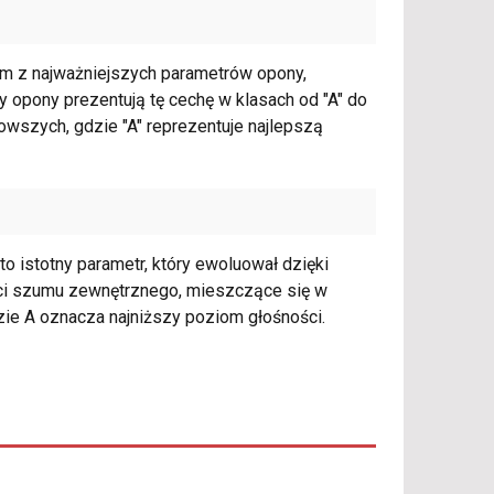
ym z najważniejszych parametrów opony,
opony prezentują tę cechę w klasach od "A" do
nowszych, gdzie "A" reprezentuje najlepszą
to istotny parametr, który ewoluował dzięki
ci szumu zewnętrznego, mieszczące się w
zie A oznacza najniższy poziom głośności.