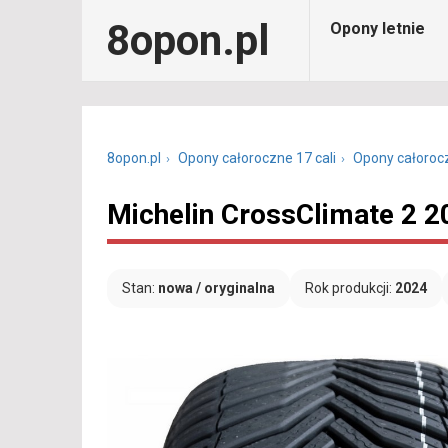
8opon.pl
Opony letnie
8opon.pl
Opony całoroczne 17 cali
Opony całoroc
Michelin CrossClimate 2 2
Stan:
nowa / oryginalna
Rok produkcji:
2024