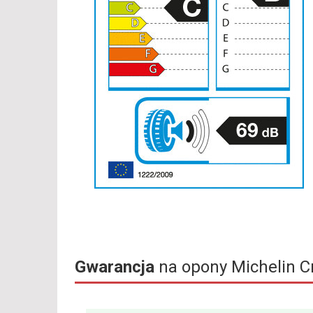
Gwarancja
na opony Michelin C