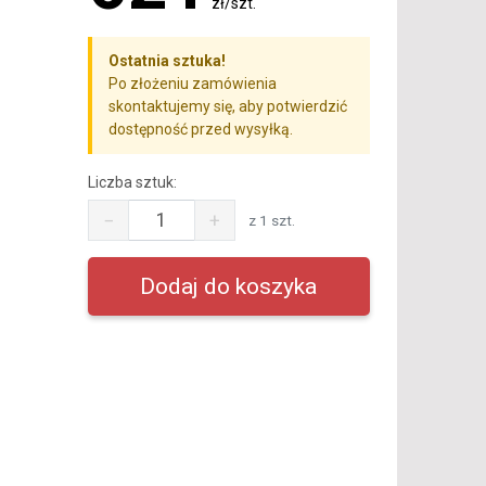
zł/szt.
Ostatnia sztuka!
Po złożeniu zamówienia
skontaktujemy się, aby potwierdzić
dostępność przed wysyłką.
Liczba sztuk:
−
+
z 1 szt.