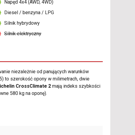
Napęd 4x4 (AWD, 4WD)
Diesel / benzyna / LPG
Silnik hybrydowy
Silnik elektryczny
anie niezależnie od panujących warunków
) to szerokość opony w milimetrach, dwie
ichelin CrossClimate 2
mają indeks szybkości
wne 580 kg na oponę).