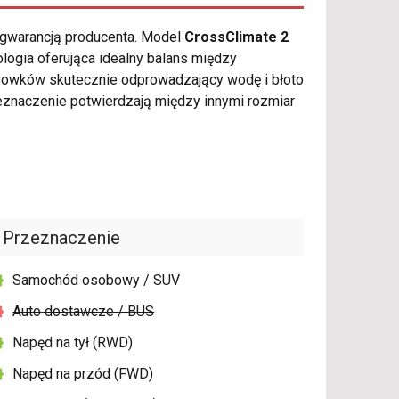
ą gwarancją producenta. Model
CrossClimate 2
logia oferująca idealny balans między
 rowków skutecznie odprowadzający wodę i błoto
znaczenie potwierdzają między innymi rozmiar
Przeznaczenie
Samochód osobowy / SUV
Auto dostawcze / BUS
Napęd na tył (RWD)
Napęd na przód (FWD)