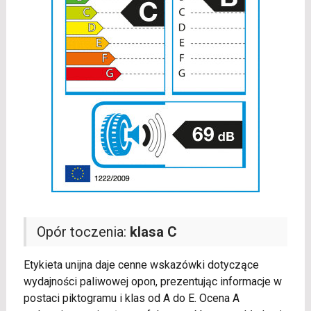
Opór toczenia:
klasa C
Etykieta unijna daje cenne wskazówki dotyczące
wydajności paliwowej opon, prezentując informacje w
postaci piktogramu i klas od A do E. Ocena A