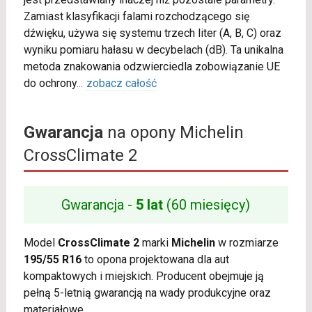
Zamiast klasyfikacji falami rozchodzącego się
dźwięku, używa się systemu trzech liter (A, B, C) oraz
wyniku pomiaru hałasu w decybelach (dB). Ta unikalna
metoda znakowania odzwierciedla zobowiązanie UE
do ochrony
...
zobacz całość
Gwarancja
na opony Michelin
CrossClimate 2
Gwarancja -
5 lat
(60 miesięcy)
Model
CrossClimate 2
marki
Michelin
w rozmiarze
195/55 R16
to opona projektowana dla aut
kompaktowych i miejskich. Producent obejmuje ją
pełną 5-letnią gwarancją na wady produkcyjne oraz
materiałowe.