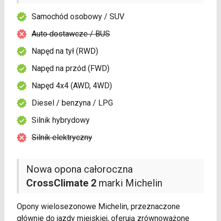
Samochód osobowy / SUV
Auto dostawcze / BUS
Napęd na tył (RWD)
Napęd na przód (FWD)
Napęd 4x4 (AWD, 4WD)
Diesel / benzyna / LPG
Silnik hybrydowy
Silnik elektryczny
Nowa opona całoroczna
CrossClimate 2
marki Michelin
Opony wielosezonowe Michelin, przeznaczone
głównie do jazdy miejskiej, oferują zrównoważone