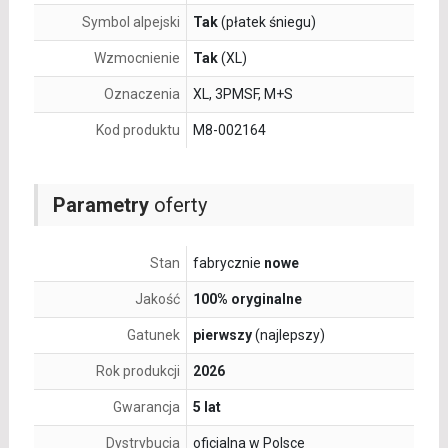
Symbol alpejski
Tak
(płatek śniegu)
Wzmocnienie
Tak
(XL)
Oznaczenia
XL, 3PMSF, M+S
Kod produktu
M8-002164
Parametry
oferty
Stan
fabrycznie
nowe
Jakość
100% oryginalne
Gatunek
pierwszy
(najlepszy)
Rok produkcji
2026
Gwarancja
5 lat
Dystrybucja
oficjalna w Polsce