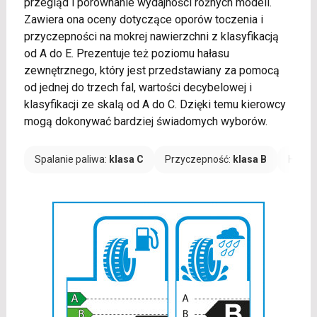
przegląd i porównanie wydajności różnych modeli.
Zawiera ona oceny dotyczące oporów toczenia i
przyczepności na mokrej nawierzchni z klasyfikacją
od A do E. Prezentuje też poziomu hałasu
zewnętrznego, który jest przedstawiany za pomocą
od jednej do trzech fal, wartości decybelowej i
klasyfikacji ze skalą od A do C. Dzięki temu kierowcy
mogą dokonywać bardziej świadomych wyborów.
Spalanie paliwa:
klasa C
Przyczepność:
klasa B
Hałas