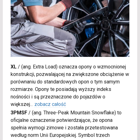
XL
/
(ang. Extra Load) oznacza opony o wzmocnionej
konstrukcji, pozwalającej na zwiększone obciążenie w
porównaniu do standardowych opon o tym samym
rozmiarze. Opony te posiadają wyższy indeks
nośności i są przeznaczone do pojazdów o
większej
...
zobacz całość
3PMSF
/
(ang. Three-Peak Mountain Snowflake) to
oficjalne oznaczenie potwierdzające, że opona
spełnia wymogi zimowe i została przetestowana
według norm Unii Europejskiej. Symbol trzech