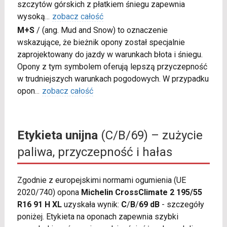
szczytów górskich z płatkiem śniegu zapewnia
wysoką
...
zobacz całość
M+S
/
(ang. Mud and Snow) to oznaczenie
wskazujące, że bieżnik opony został specjalnie
zaprojektowany do jazdy w warunkach błota i śniegu.
Opony z tym symbolem oferują lepszą przyczepność
w trudniejszych warunkach pogodowych. W przypadku
opon
...
zobacz całość
Etykieta unijna
(C/B/69) – zużycie
paliwa, przyczepność i hałas
Zgodnie z europejskimi normami ogumienia (UE
2020/740) opona
Michelin CrossClimate 2 195/55
R16 91 H XL
uzyskała wynik:
C
/
B
/
69 dB
- szczegóły
poniżej. Etykieta na oponach zapewnia szybki