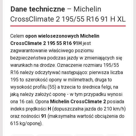
Dane techniczne
– Michelin
CrossClimate 2 195/55 R16 91 H XL
Celem
opon wielosezonowych Michelin
CrossClimate 2 195 55 R16 91H
jest
zagwarantowanie właściwego poziomu
bezpieczeństwa podczas jazdy w zmieniających się
warunkach na drodze. Oznaczenie rozmiaru 195/55
R16 należy odczytywać następująco: pierwsza liczba
195 to szerokość opony w milimetrach, druga to
wysokość profilu (55) a trzecia to średnica felgi, na
jaką należy założyć oponę - w tym przypadku wynosi
ona 16 cali. Opona
Michelin CrossClimate 2
posiada
indeks prędkości
H
(dopuszczalna jazda do 210 km/h)
oraz nośności
91
(maksymalna wartość obciążenia do
615 kg/oponę).