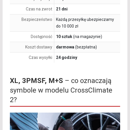
Czas na zwrot
21 dni
Bezpieczeństwo
Każdą przesyłkę ubezpieczamy
do 10 000 zł
Dostępność
10 sztuk
(na magazynie)
Koszt dostawy
darmowa
(bezpłatna)
Czas wysyłki
24 godziny
XL, 3PMSF, M+S
– co oznaczają
symbole w modelu CrossClimate
2?