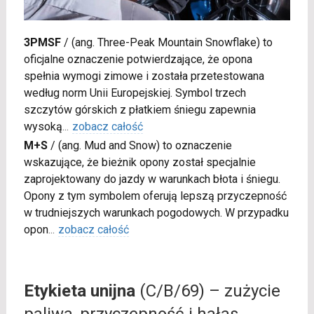
3PMSF
/
(ang. Three-Peak Mountain Snowflake) to
oficjalne oznaczenie potwierdzające, że opona
spełnia wymogi zimowe i została przetestowana
według norm Unii Europejskiej. Symbol trzech
szczytów górskich z płatkiem śniegu zapewnia
wysoką
...
zobacz całość
M+S
/
(ang. Mud and Snow) to oznaczenie
wskazujące, że bieżnik opony został specjalnie
zaprojektowany do jazdy w warunkach błota i śniegu.
Opony z tym symbolem oferują lepszą przyczepność
w trudniejszych warunkach pogodowych. W przypadku
opon
...
zobacz całość
Etykieta unijna
(C/B/69) – zużycie
paliwa, przyczepność i hałas