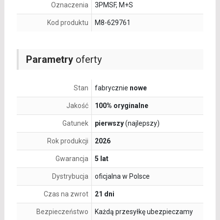
Oznaczenia
3PMSF, M+S
Kod produktu
M8-629761
Parametry
oferty
Stan
fabrycznie
nowe
Jakość
100% oryginalne
Gatunek
pierwszy
(najlepszy)
Rok produkcji
2026
Gwarancja
5 lat
Dystrybucja
oficjalna w Polsce
Czas na zwrot
21 dni
Bezpieczeństwo
Każdą przesyłkę ubezpieczamy