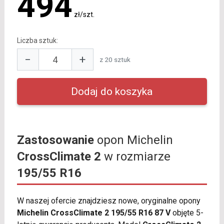
494
zł/szt.
Liczba sztuk:
−
+
z 20 sztuk
Zastosowanie
opon Michelin
CrossClimate 2
w rozmiarze
195/55 R16
W naszej ofercie znajdziesz nowe, oryginalne opony
Michelin CrossClimate 2 195/55 R16 87 V
objęte 5-