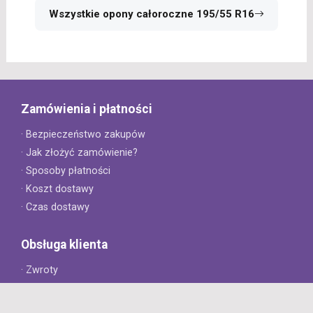
Wszystkie opony całoroczne 195/55 R16
Zamówienia i płatności
· Bezpieczeństwo zakupów
· Jak złożyć zamówienie?
· Sposoby płatności
· Koszt dostawy
· Czas dostawy
Obsługa klienta
· Zwroty
· Reklamacje
· Najczęściej zadawane pytania