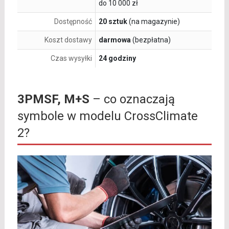
do 10 000 zł
Dostępność
20 sztuk
(na magazynie)
Koszt dostawy
darmowa
(bezpłatna)
Czas wysyłki
24 godziny
3PMSF, M+S
– co oznaczają
symbole w modelu CrossClimate
2?