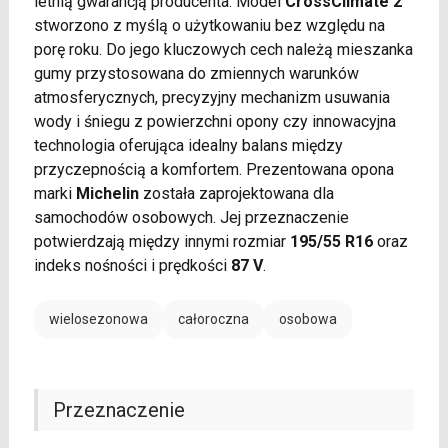
letnią gwarancją producenta. Model
CrossClimate 2
stworzono z myślą o użytkowaniu bez względu na
porę roku. Do jego kluczowych cech należą mieszanka
gumy przystosowana do zmiennych warunków
atmosferycznych, precyzyjny mechanizm usuwania
wody i śniegu z powierzchni opony czy innowacyjna
technologia oferująca idealny balans między
przyczepnością a komfortem. Prezentowana opona
marki
Michelin
została zaprojektowana dla
samochodów osobowych. Jej przeznaczenie
potwierdzają między innymi rozmiar
195/55 R16
oraz
indeks nośności i prędkości
87 V
.
wielosezonowa
całoroczna
osobowa
Przeznaczenie