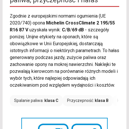
Zgodnie z europejskimi normami ogumienia (UE
2020/740) opona
Michelin CrossClimate 2 195/55
R16 87 V
uzyskała wynik:
C
/
B
/
69 dB
- szczegóły
poniżej. Unijne etykiety na oponach, które są
obowiązkowe w Unii Europejskiej, dostarczają
istotnych informacji o niektórych parametrach. To hałas
generowany podczas jazdy, zużycie paliwa oraz
zachowanie opony na mokrej nawierzchni. Naklejki te
pozwalają kierowcom na porównanie różnych modeli i
wybór tych, które najlepiej odpowiadają ich
oczekiwaniom pod względem wydajności i kosztów.
Spalanie paliwa:
klasa C
Przyczepność:
klasa B
Hałas