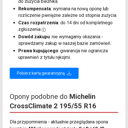
do zużycia bieżnika.
Rekompensata
: wymiana na nową oponę lub
rozliczenie pieniężne zależne od stopnia zużycia.
Czas rozpatrzenia
: do 14 dni od kompletnego
zgłoszenia
Dowód zakupu
: nie wymagamy okazania -
sprawdzamy zakup w naszej bazie zamówień.
Prawa kupującego
: gwarancja nie ogranicza
uprawnień z tytułu rękojmi.
Pobierz kartę gwarancyjną
Opony podobne do
Michelin
CrossClimate 2 195/55 R16
Dla przypomnienia - aktualnie przeglądana opona