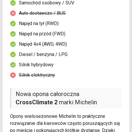
Samochód osobowy / SUV
Auto dostawcze / BUS
Napęd na tył (RWD)
Napęd na przód (FWD)
Napęd 4x4 (AWD, 4WD)
Diesel / benzyna / LPG
Silnik hybrydowy
Silnik elektryczny
Nowa opona całoroczna
CrossClimate 2
marki Michelin
Opony wielosezonowe Michelin to praktyczne
rozwiązanie dla kierowców często poruszających się
po mieście i pokonujących krótkie dystanse. Dzięki