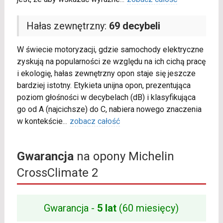
Hałas zewnętrzny:
69 decybeli
W świecie motoryzacji, gdzie samochody elektryczne
zyskują na popularności ze względu na ich cichą pracę
i ekologię, hałas zewnętrzny opon staje się jeszcze
bardziej istotny. Etykieta unijna opon, prezentująca
poziom głośności w decybelach (dB) i klasyfikująca
go od A (najcichsze) do C, nabiera nowego znaczenia
w kontekście
...
zobacz całość
Gwarancja
na opony Michelin
CrossClimate 2
Gwarancja -
5 lat
(60 miesięcy)