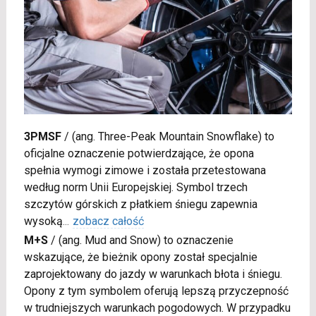
3PMSF
/
(ang. Three-Peak Mountain Snowflake) to
oficjalne oznaczenie potwierdzające, że opona
spełnia wymogi zimowe i została przetestowana
według norm Unii Europejskiej. Symbol trzech
szczytów górskich z płatkiem śniegu zapewnia
wysoką
...
zobacz całość
M+S
/
(ang. Mud and Snow) to oznaczenie
wskazujące, że bieżnik opony został specjalnie
zaprojektowany do jazdy w warunkach błota i śniegu.
Opony z tym symbolem oferują lepszą przyczepność
w trudniejszych warunkach pogodowych. W przypadku