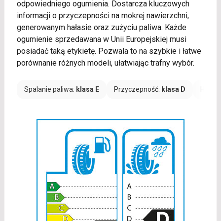
odpowiedniego ogumienia. Dostarcza kluczowych
informacji o przyczepności na mokrej nawierzchni,
generowanym hałasie oraz zużyciu paliwa. Każde
ogumienie sprzedawana w Unii Europejskiej musi
posiadać taką etykietę. Pozwala to na szybkie i łatwe
porównanie różnych modeli, ułatwiając trafny wybór.
Spalanie paliwa:
klasa E
Przyczepność:
klasa D
Hałas: