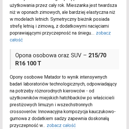
użytkowania przez cały rok. Mieszanka jest twardsza
niż w oponach zimowych, ale bardziej elastyczna niż
w modelach letnich. Symetryczny bieżnik posiada
strefę letnią i zimową, z dodatkowymi nacięciami
poprawiającymi przyczepność na śniegu.
...
zobacz
całość
Opona osobowa oraz SUV –
215/70
R16 100 T
Opony osobowe Matador to wynik intensywnych
badań laboratoriów technologicznych, odpowiadający
na potrzeby różnorodnych kierowców - od
użytkowników miejskich hatchbacków po właścicieli
prestiżowych limuzyn i wszechstronnych
crossoverów. Innowacyjna kompozycja kauczukowo-
gumowa z dodatkiem sadzy zapewnia doskonałą
przyczepność w
...
zobacz całość