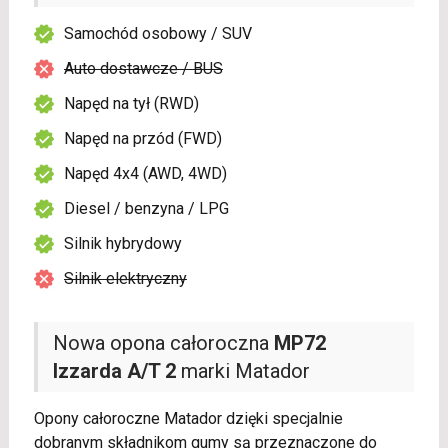
Samochód osobowy / SUV
Auto dostawcze / BUS
Napęd na tył (RWD)
Napęd na przód (FWD)
Napęd 4x4 (AWD, 4WD)
Diesel / benzyna / LPG
Silnik hybrydowy
Silnik elektryczny
Nowa opona całoroczna
MP72
Izzarda A/T 2
marki Matador
Opony całoroczne Matador dzięki specjalnie
dobranym składnikom gumy są przeznaczone do