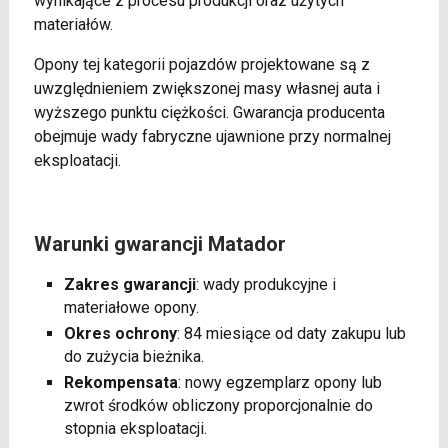
wynikające z procesu produkcji oraz użytych
materiałów.
Opony tej kategorii pojazdów projektowane są z
uwzględnieniem zwiększonej masy własnej auta i
wyższego punktu ciężkości. Gwarancja producenta
obejmuje wady fabryczne ujawnione przy normalnej
eksploatacji.
Warunki gwarancji Matador
Zakres gwarancji
: wady produkcyjne i
materiałowe opony.
Okres ochrony
: 84 miesiące od daty zakupu lub
do zużycia bieżnika.
Rekompensata
: nowy egzemplarz opony lub
zwrot środków obliczony proporcjonalnie do
stopnia eksploatacji.