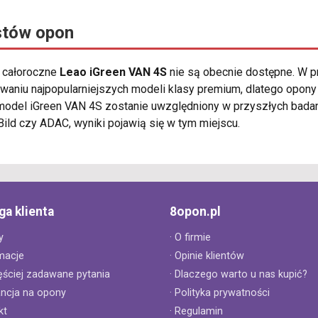
stów opon
y całoroczne
Leao iGreen VAN 4S
nie są obecnie dostępne. W pr
waniu najpopularniejszych modeli klasy premium, dlatego opon
model iGreen VAN 4S zostanie uwzględniony w przyszłych badan
 Bild czy ADAC, wyniki pojawią się w tym miejscu.
ga klienta
8opon.pl
y
· O firmie
macje
· Opinie klientów
ęściej zadawane pytania
· Dlaczego warto u nas kupić?
ancja na opony
· Polityka prywatności
kt
· Regulamin