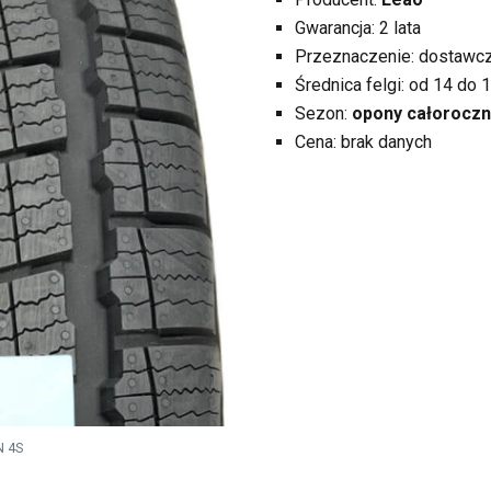
Gwarancja: 2 lata
Przeznaczenie: dostawcz
Średnica felgi: od 14 do 1
Sezon:
opony całorocz
Cena: brak danych
N 4S