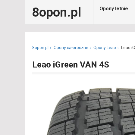
8opon.pl
Opony letnie
8opon.pl
Opony całoroczne
Opony Leao
Leao i
Leao iGreen VAN 4S