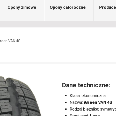
Opony zimowe
Opony całoroczne
Produce
Green VAN 4S
Dane techniczne:
Klasa: ekonomiczna
Nazwa:
iGreen VAN 4S
Rodzaj bieżnika: symetry
Producent:
Leao