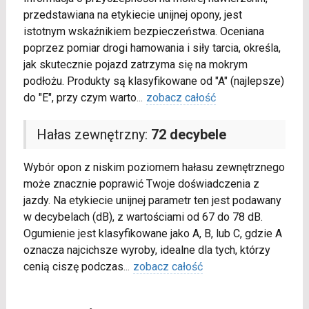
przedstawiana na etykiecie unijnej opony, jest
istotnym wskaźnikiem bezpieczeństwa. Oceniana
poprzez pomiar drogi hamowania i siły tarcia, określa,
jak skutecznie pojazd zatrzyma się na mokrym
podłożu. Produkty są klasyfikowane od "A" (najlepsze)
do "E", przy czym warto
...
zobacz całość
Hałas zewnętrzny:
72 decybele
Wybór opon z niskim poziomem hałasu zewnętrznego
może znacznie poprawić Twoje doświadczenia z
jazdy. Na etykiecie unijnej parametr ten jest podawany
w decybelach (dB), z wartościami od 67 do 78 dB.
Ogumienie jest klasyfikowane jako A, B, lub C, gdzie A
oznacza najcichsze wyroby, idealne dla tych, którzy
cenią ciszę podczas
...
zobacz całość