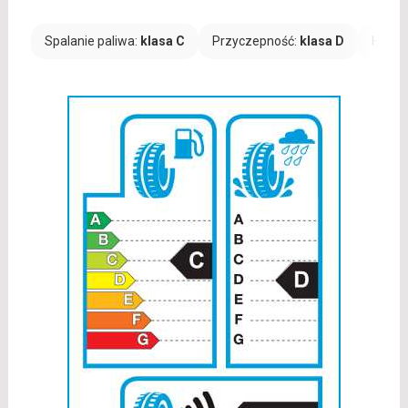
Spalanie paliwa:
klasa C
Przyczepność:
klasa D
Hałas