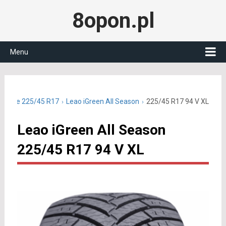
8opon.pl
Menu
roczne 225/45 R17
Leao iGreen All Season
225/45 R17 94 V XL
Leao iGreen All Season
225/45 R17 94 V XL