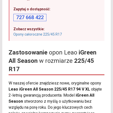
Zapytaj o dostępność:
727 668 422
Zobacz wszystkie:
Opony całoroczne 225/45 R17
Zastosowanie
opon Leao
iGreen
All Season
w rozmiarze
225/45
R17
W naszej ofercie znajdziesz nowe, oryginalne opony
Leao iGreen All Season 225/45 R17 94 V XL
objęte
2-letnią gwarancją producenta. Model
iGreen All
Season
stworzono z myślą o użytkowaniu bez
względu na porę roku. Do jego kluczowych cech