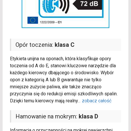
Opór toczenia:
klasa C
Etykieta unijna na oponach, która klasyfikuje opory
toczenia od A do E, stanowi kluczowe narzędzie dla
każdego kierowcy dbającego o środowisko. Wybór
opon z kategorią A lub B gwarantuje nie tylko
mniejsze zużycie paliwa, ale także znacząco
przyczynia się do redukcji emisji szkodliwych spalin.
Dzięki temu kierowcy mają realny
...
zobacz całość
Hamowanie na mokrym:
klasa D
Informacja o przyczepności na mokrej nawierzchni,