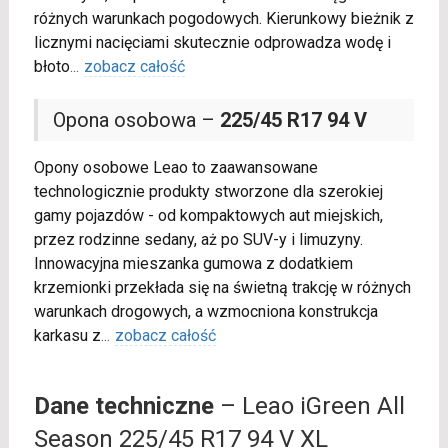
różnych warunkach pogodowych. Kierunkowy bieżnik z
licznymi nacięciami skutecznie odprowadza wodę i
błoto
...
zobacz całość
Opona osobowa –
225/45 R17 94 V
Opony osobowe Leao to zaawansowane
technologicznie produkty stworzone dla szerokiej
gamy pojazdów - od kompaktowych aut miejskich,
przez rodzinne sedany, aż po SUV-y i limuzyny.
Innowacyjna mieszanka gumowa z dodatkiem
krzemionki przekłada się na świetną trakcję w różnych
warunkach drogowych, a wzmocniona konstrukcja
karkasu z
...
zobacz całość
Dane techniczne
– Leao iGreen All
Season 225/45 R17 94 V XL