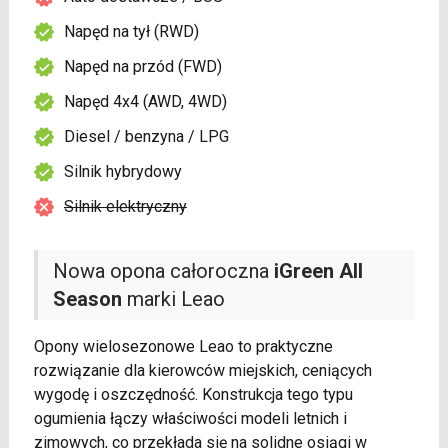
Napęd na tył (RWD)
Napęd na przód (FWD)
Napęd 4x4 (AWD, 4WD)
Diesel / benzyna / LPG
Silnik hybrydowy
Silnik elektryczny
Nowa opona całoroczna
iGreen All
Season
marki Leao
Opony wielosezonowe Leao to praktyczne
rozwiązanie dla kierowców miejskich, ceniących
wygodę i oszczędność. Konstrukcja tego typu
ogumienia łączy właściwości modeli letnich i
zimowych, co przekłada się na solidne osiągi w