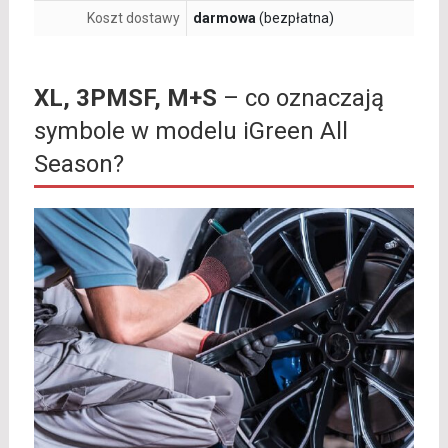
Koszt dostawy
darmowa
(bezpłatna)
XL, 3PMSF, M+S
– co oznaczają
symbole w modelu iGreen All
Season?