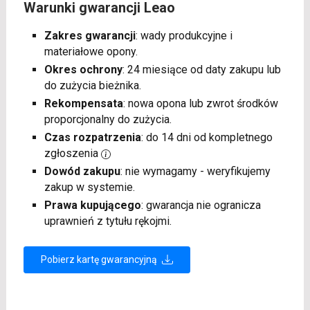
Warunki gwarancji Leao
Zakres gwarancji
: wady produkcyjne i
materiałowe opony.
Okres ochrony
: 24 miesiące od daty zakupu lub
do zużycia bieżnika.
Rekompensata
: nowa opona lub zwrot środków
proporcjonalny do zużycia.
Czas rozpatrzenia
: do 14 dni od kompletnego
zgłoszenia
Dowód zakupu
: nie wymagamy - weryfikujemy
zakup w systemie.
Prawa kupującego
: gwarancja nie ogranicza
uprawnień z tytułu rękojmi.
Pobierz kartę gwarancyjną