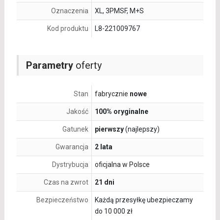
Oznaczenia
XL, 3PMSF, M+S
Kod produktu
L8-221009767
Parametry
oferty
Stan
fabrycznie
nowe
Jakość
100% oryginalne
Gatunek
pierwszy
(najlepszy)
Gwarancja
2 lata
Dystrybucja
oficjalna w Polsce
Czas na zwrot
21 dni
Bezpieczeństwo
Każdą przesyłkę ubezpieczamy
do 10 000 zł