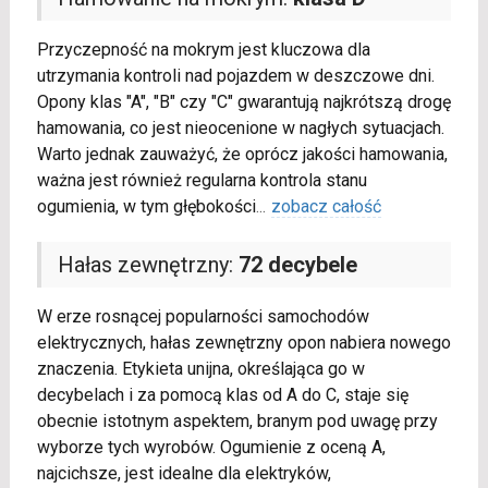
Przyczepność na mokrym jest kluczowa dla
utrzymania kontroli nad pojazdem w deszczowe dni.
Opony klas "A", "B" czy "C" gwarantują najkrótszą drogę
hamowania, co jest nieocenione w nagłych sytuacjach.
Warto jednak zauważyć, że oprócz jakości hamowania,
ważna jest również regularna kontrola stanu
ogumienia, w tym głębokości
...
zobacz całość
Hałas zewnętrzny:
72 decybele
W erze rosnącej popularności samochodów
elektrycznych, hałas zewnętrzny opon nabiera nowego
znaczenia. Etykieta unijna, określająca go w
decybelach i za pomocą klas od A do C, staje się
obecnie istotnym aspektem, branym pod uwagę przy
wyborze tych wyrobów. Ogumienie z oceną A,
najcichsze, jest idealne dla elektryków,