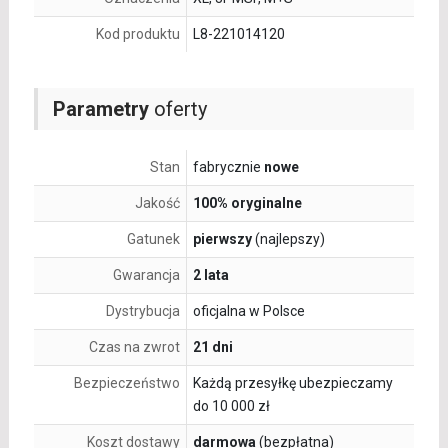
Kod produktu
L8-221014120
Parametry
oferty
Stan
fabrycznie
nowe
Jakość
100% oryginalne
Gatunek
pierwszy
(najlepszy)
Gwarancja
2 lata
Dystrybucja
oficjalna w Polsce
Czas na zwrot
21 dni
Bezpieczeństwo
Każdą przesyłkę ubezpieczamy
do 10 000 zł
Koszt dostawy
darmowa
(bezpłatna)