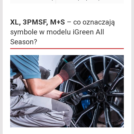
XL, 3PMSF, M+S
– co oznaczają
symbole w modelu iGreen All
Season?