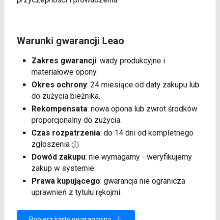
Warunki gwarancji Leao
Zakres gwarancji
: wady produkcyjne i
materiałowe opony.
Okres ochrony
: 24 miesiące od daty zakupu lub
do zużycia bieżnika.
Rekompensata
: nowa opona lub zwrot środków
proporcjonalny do zużycia.
Czas rozpatrzenia
: do 14 dni od kompletnego
zgłoszenia
Dowód zakupu
: nie wymagamy - weryfikujemy
zakup w systemie.
Prawa kupującego
: gwarancja nie ogranicza
uprawnień z tytułu rękojmi.
Pobierz kartę gwarancyjną