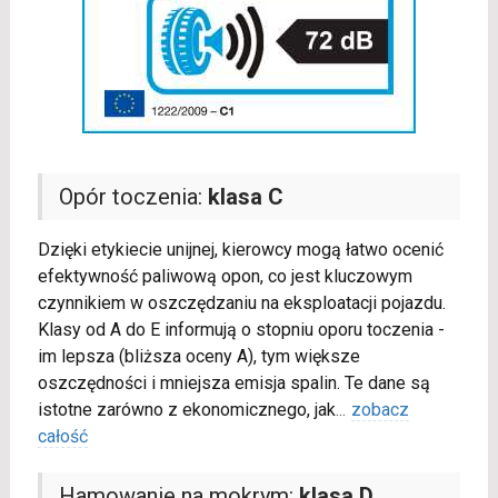
Opór toczenia:
klasa C
Dzięki etykiecie unijnej, kierowcy mogą łatwo ocenić
efektywność paliwową opon, co jest kluczowym
czynnikiem w oszczędzaniu na eksploatacji pojazdu.
Klasy od A do E informują o stopniu oporu toczenia -
im lepsza (bliższa oceny A), tym większe
oszczędności i mniejsza emisja spalin. Te dane są
istotne zarówno z ekonomicznego, jak
...
zobacz
całość
Hamowanie na mokrym:
klasa D