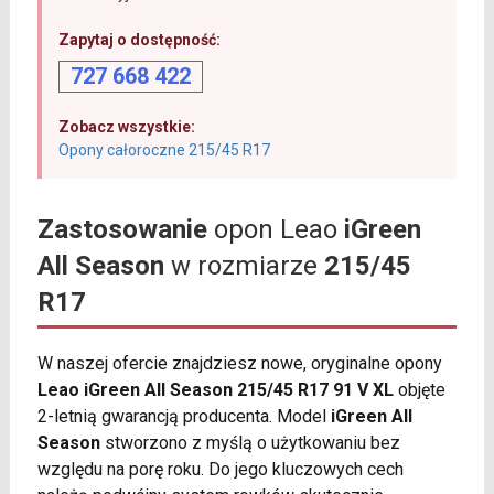
Zapytaj o dostępność:
727 668 422
Zobacz wszystkie:
Opony całoroczne 215/45 R17
Zastosowanie
opon Leao
iGreen
All Season
w rozmiarze
215/45
R17
W naszej ofercie znajdziesz nowe, oryginalne opony
Leao iGreen All Season 215/45 R17 91 V XL
objęte
2-letnią gwarancją producenta. Model
iGreen All
Season
stworzono z myślą o użytkowaniu bez
względu na porę roku. Do jego kluczowych cech