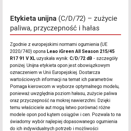
Etykieta unijna
(C/D/72) – zużycie
paliwa, przyczepność i hałas
Zgodnie z europejskimi normami ogumienia (UE
2020/740) opona
Leao iGreen All Season 215/45
R17 91 V XL
uzyskała wynik:
C
/
D
/
72 dB
- szczegóły
poniżej. Unijna etykieta opon jest obowiązkowym
oznaczeniem w Unii Europejskiej. Dostarcza
wartościowych informacji na temat ich parametrów.
Pomaga kierowcom w wyborze optymalnego modelu,
ponieważ uwzględnia poziom hałasu, zużycie paliwa
oraz przyczepność na mokrej nawierzchni. Dzięki
temu właściciele aut mogą łatwo porównać różne
modele opon pod kątem osiągów i cen. Pozwala to na
świadomy wybór najlepiej dopasowanego ogumienia
do ich indywidualnych potrzeb i możliwości