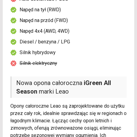
Napęd na tył (RWD)
Napęd na przód (FWD)
Napęd 4x4 (AWD, 4WD)
Diesel / benzyna / LPG
Silnik hybrydowy
Silnik elektryczny
Nowa opona całoroczna
iGreen All
Season
marki Leao
Opony całoroczne Leao są zaprojektowane do użytku
przez cały rok, idealnie sprawdzając się w regionach o
łagodnym klimacie. Łącząc cechy opon letnich i
zimowych, oferują zrównoważone osiągi, eliminując
potrzebę sezonowej wymiany ogumienia. Ich