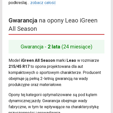
podkreślaj
...
zobacz całość
Gwarancja
na opony Leao iGreen
All Season
Gwarancja -
2 lata
(24 miesiące)
Model
iGreen All Season
marki
Leao
w rozmiarze
215/45 R17
to opona projektowana dla aut
kompaktowych o sportowym charakterze. Producent
obejmuje ją pełną 2-letnią gwarancją na wady
produkcyjne oraz materiałowe.
Opony tej kategorii optymalizowane są pod kątem
dynamicznej jazdy. Gwarancja obejmuje wady
fabryczne, w tym te wpływające na charakterystykę
przyczepności i prowadzenia.