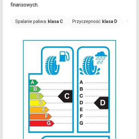
finansowych.
Spalanie paliwa:
klasa C
Przyczepność:
klasa D
Hałas