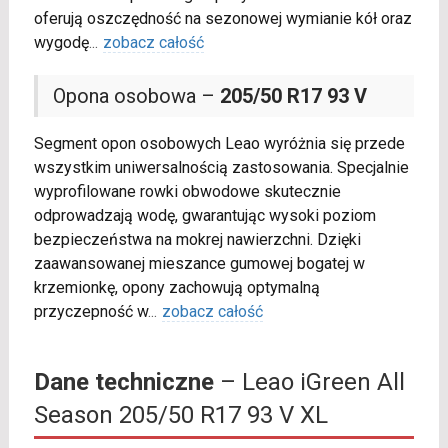
oferują oszczędność na sezonowej wymianie kół oraz
wygodę
...
zobacz całość
Opona osobowa –
205/50 R17 93 V
Segment opon osobowych Leao wyróżnia się przede
wszystkim uniwersalnością zastosowania. Specjalnie
wyprofilowane rowki obwodowe skutecznie
odprowadzają wodę, gwarantując wysoki poziom
bezpieczeństwa na mokrej nawierzchni. Dzięki
zaawansowanej mieszance gumowej bogatej w
krzemionkę, opony zachowują optymalną
przyczepność w
...
zobacz całość
Dane techniczne
– Leao iGreen All
Season 205/50 R17 93 V XL