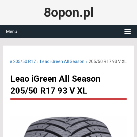
8opon.pl
Menu
roczne 205/50 R17
Leao iGreen All Season
205/50 R17 93 V XL
Leao iGreen All Season
205/50 R17 93 V XL