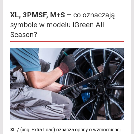
XL, 3PMSF, M+S
– co oznaczają
symbole w modelu iGreen All
Season?
XL
/
(ang. Extra Load) oznacza opony o wzmocnionej