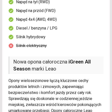
Napęd na tył (RWD)
Napęd na przód (FWD)
Napęd 4x4 (AWD, 4WD)
Diesel / benzyna / LPG
Silnik hybrydowy
Silnik elektryczny
Nowa opona całoroczna
iGreen All
Season
marki Leao
Opony wielosezonowe łączą kluczowe cechy
produktów letnich i zimowych, zapewniając
bezpieczeństwo i komfort jazdy przez cały rok.
Sprawdzają się doskonale w codziennej jeździe
miejskiej, zwłaszcza wśród kierowców pokonujących
umiarkowane przebiegi. Opony całoroczne Leao