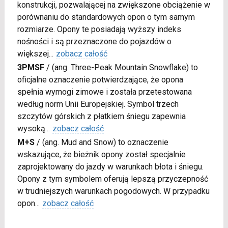
konstrukcji, pozwalającej na zwiększone obciążenie w
porównaniu do standardowych opon o tym samym
rozmiarze. Opony te posiadają wyższy indeks
nośności i są przeznaczone do pojazdów o
większej
...
zobacz całość
3PMSF
/
(ang. Three-Peak Mountain Snowflake) to
oficjalne oznaczenie potwierdzające, że opona
spełnia wymogi zimowe i została przetestowana
według norm Unii Europejskiej. Symbol trzech
szczytów górskich z płatkiem śniegu zapewnia
wysoką
...
zobacz całość
M+S
/
(ang. Mud and Snow) to oznaczenie
wskazujące, że bieżnik opony został specjalnie
zaprojektowany do jazdy w warunkach błota i śniegu.
Opony z tym symbolem oferują lepszą przyczepność
w trudniejszych warunkach pogodowych. W przypadku
opon
...
zobacz całość