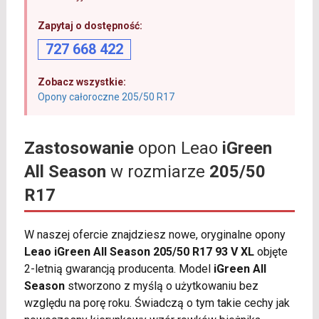
Zapytaj o dostępność:
727 668 422
Zobacz wszystkie:
Opony całoroczne 205/50 R17
Zastosowanie
opon Leao
iGreen
All Season
w rozmiarze
205/50
R17
W naszej ofercie znajdziesz nowe, oryginalne opony
Leao iGreen All Season 205/50 R17 93 V XL
objęte
2-letnią gwarancją producenta. Model
iGreen All
Season
stworzono z myślą o użytkowaniu bez
względu na porę roku. Świadczą o tym takie cechy jak