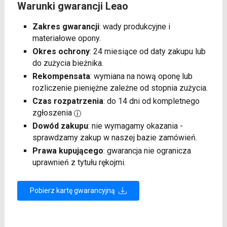
Warunki gwarancji Leao
Zakres gwarancji
: wady produkcyjne i
materiałowe opony.
Okres ochrony
: 24 miesiące od daty zakupu lub
do zużycia bieżnika.
Rekompensata
: wymiana na nową oponę lub
rozliczenie pieniężne zależne od stopnia zużycia.
Czas rozpatrzenia
: do 14 dni od kompletnego
zgłoszenia
Dowód zakupu
: nie wymagamy okazania -
sprawdzamy zakup w naszej bazie zamówień.
Prawa kupującego
: gwarancja nie ogranicza
uprawnień z tytułu rękojmi.
Pobierz kartę gwarancyjną