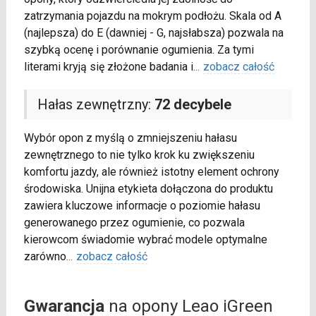
zatrzymania pojazdu na mokrym podłożu. Skala od A
(najlepsza) do E (dawniej - G, najsłabsza) pozwala na
szybką ocenę i porównanie ogumienia. Za tymi
literami kryją się złożone badania i
...
zobacz całość
Hałas zewnętrzny:
72 decybele
Wybór opon z myślą o zmniejszeniu hałasu
zewnętrznego to nie tylko krok ku zwiększeniu
komfortu jazdy, ale również istotny element ochrony
środowiska. Unijna etykieta dołączona do produktu
zawiera kluczowe informacje o poziomie hałasu
generowanego przez ogumienie, co pozwala
kierowcom świadomie wybrać modele optymalne
zarówno
...
zobacz całość
Gwarancja
na opony Leao iGreen