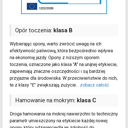
Opór toczenia:
klasa B
Wybierając opony, warto zwrócić uwagę na ich
efektywność paliwową, która bezpośrednio wpływa
na ekonomię jazdy. Opony z niższym oporem
toczenia, oznaczone jako klasa "A" na unijnej etykiecie,
zapewniają znaczne oszczędności i są bardziej
przyjazne dla środowiska. W przeciwieństwie do nich,
te z klasy "E" zwiększają zużycie
...
zobacz całość
Hamowanie na mokrym:
klasa C
Droga hamowania na mokrej nawierzchni to techniczny
parametr umieszczony na etykiecie każdej nowej
opony, który odzwierciedla jej zdolność do