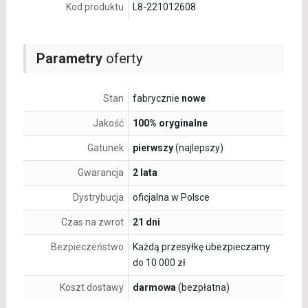
Kod produktu
L8-221012608
Parametry
oferty
Stan
fabrycznie
nowe
Jakość
100% oryginalne
Gatunek
pierwszy
(najlepszy)
Gwarancja
2 lata
Dystrybucja
oficjalna w Polsce
Czas na zwrot
21 dni
Bezpieczeństwo
Każdą przesyłkę ubezpieczamy
do 10 000 zł
Koszt dostawy
darmowa
(bezpłatna)