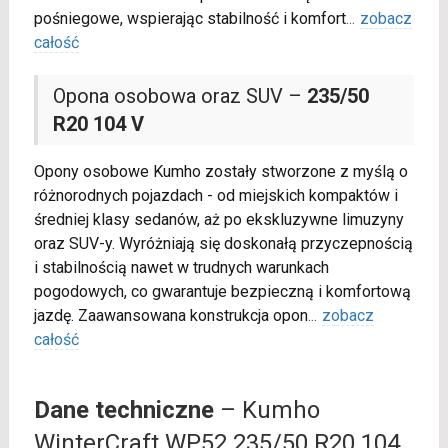
pośniegowe, wspierając stabilność i komfort
...
zobacz
całość
Opona osobowa oraz SUV –
235/50
R20 104 V
Opony osobowe Kumho zostały stworzone z myślą o
różnorodnych pojazdach - od miejskich kompaktów i
średniej klasy sedanów, aż po ekskluzywne limuzyny
oraz SUV-y. Wyróżniają się doskonałą przyczepnością
i stabilnością nawet w trudnych warunkach
pogodowych, co gwarantuje bezpieczną i komfortową
jazdę. Zaawansowana konstrukcja opon
...
zobacz
całość
Dane techniczne
– Kumho
WinterCraft WP52 235/50 R20 104