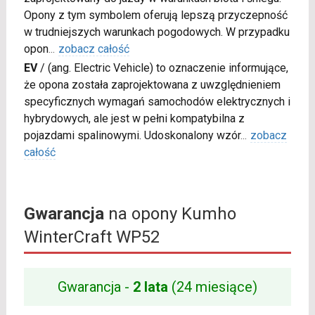
Opony z tym symbolem oferują lepszą przyczepność
w trudniejszych warunkach pogodowych. W przypadku
opon
...
zobacz całość
EV
/
(ang. Electric Vehicle) to oznaczenie informujące,
że opona została zaprojektowana z uwzględnieniem
specyficznych wymagań samochodów elektrycznych i
hybrydowych, ale jest w pełni kompatybilna z
pojazdami spalinowymi. Udoskonalony wzór
...
zobacz
całość
Gwarancja
na opony Kumho
WinterCraft WP52
Gwarancja -
2 lata
(24 miesiące)