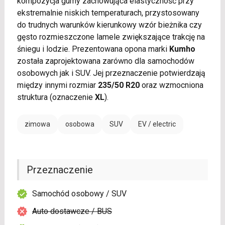
kompozycja gumy zachowująca elastyczność przy
ekstremalnie niskich temperaturach, przystosowany
do trudnych warunków kierunkowy wzór bieżnika czy
gęsto rozmieszczone lamele zwiększające trakcję na
śniegu i lodzie. Prezentowana opona marki
Kumho
została zaprojektowana zarówno dla samochodów
osobowych jak i SUV. Jej przeznaczenie potwierdzają
między innymi rozmiar
235/50 R20
oraz wzmocniona
struktura (oznaczenie
XL
).
zimowa
osobowa
SUV
EV / electric
Przeznaczenie
Samochód osobowy / SUV
Auto dostawcze / BUS