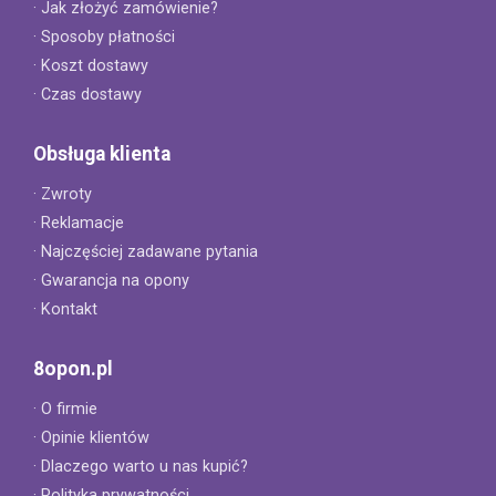
· Jak złożyć zamówienie?
· Sposoby płatności
· Koszt dostawy
· Czas dostawy
Obsługa klienta
· Zwroty
· Reklamacje
· Najczęściej zadawane pytania
· Gwarancja na opony
· Kontakt
8opon.pl
· O firmie
· Opinie klientów
· Dlaczego warto u nas kupić?
· Polityka prywatności