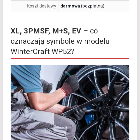
Koszt dostawy
darmowa
(bezpłatna)
XL, 3PMSF, M+S, EV
– co
oznaczają symbole w modelu
WinterCraft WP52?