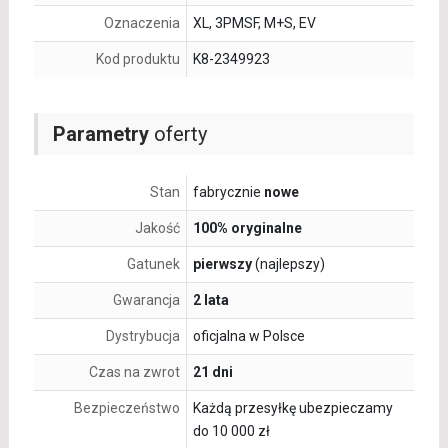
Oznaczenia
XL, 3PMSF, M+S, EV
Kod produktu
K8-2349923
Parametry
oferty
Stan
fabrycznie
nowe
Jakość
100% oryginalne
Gatunek
pierwszy
(najlepszy)
Gwarancja
2 lata
Dystrybucja
oficjalna w Polsce
Czas na zwrot
21 dni
Bezpieczeństwo
Każdą przesyłkę ubezpieczamy
do 10 000 zł