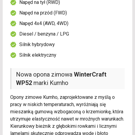
Napęd na tył (RWD)
Napęd na przód (FWD)
Napęd 4x4 (AWD, 4WD)
Diesel / benzyna / LPG
Silnik hybrydowy
Silnik elektryczny
Nowa opona zimowa
WinterCraft
WP52
marki Kumho
Opony zimowe Kumho, zaprojektowane z myślą o
pracy w niskich temperaturach, wyróżniają się
mieszanką gumową wzbogaconą o krzemionkę, która
utrzymuje elastyczność nawet w mroźnych warunkach.
Kierunkowy bieżnik z głębokimi rowkami i licznymi
lamelami skutecznie odprowadza wodę i błoto