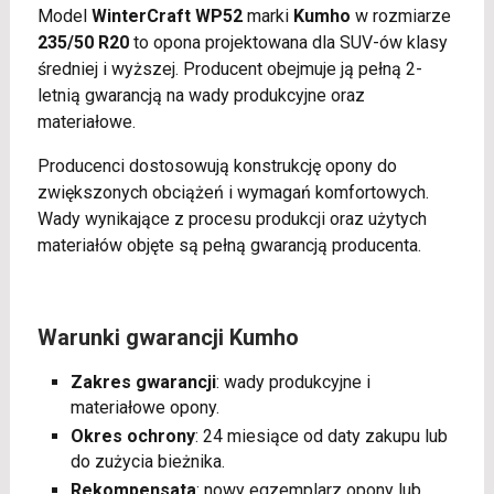
Model
WinterCraft WP52
marki
Kumho
w rozmiarze
235/50 R20
to opona projektowana dla SUV-ów klasy
średniej i wyższej. Producent obejmuje ją pełną 2-
letnią gwarancją na wady produkcyjne oraz
materiałowe.
Producenci dostosowują konstrukcję opony do
zwiększonych obciążeń i wymagań komfortowych.
Wady wynikające z procesu produkcji oraz użytych
materiałów objęte są pełną gwarancją producenta.
Warunki gwarancji Kumho
Zakres gwarancji
: wady produkcyjne i
materiałowe opony.
Okres ochrony
: 24 miesiące od daty zakupu lub
do zużycia bieżnika.
Rekompensata
: nowy egzemplarz opony lub