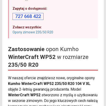
Zapytaj o dostępność:
727 668 422
Zobacz wszystkie:
Opony zimowe 235/50 R20
Zastosowanie
opon Kumho
WinterCraft WP52
w rozmiarze
235/50 R20
W naszej ofercie znajdziesz nowe, oryginalne opony
Kumho WinterCraft WP52 235/50 R20 104 V XL
objęte 2-letnią gwarancją producenta. Model
WinterCraft WP52
stworzono z myślą o użytkowaniu
w sezonie zimowym. Do jego kluczowych cech należą