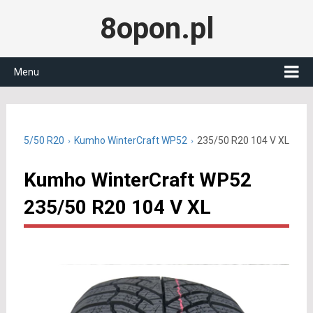
8opon.pl
Menu
we 235/50 R20
Kumho WinterCraft WP52
235/50 R20 104 V XL
Kumho WinterCraft WP52
235/50 R20 104 V XL