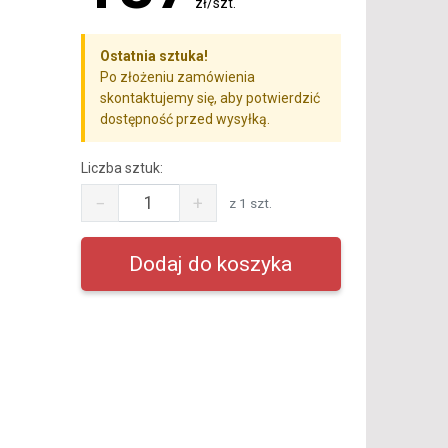
zł/szt.
Ostatnia sztuka!
Po złożeniu zamówienia
skontaktujemy się, aby potwierdzić
dostępność przed wysyłką.
Liczba sztuk:
−
+
z 1 szt.