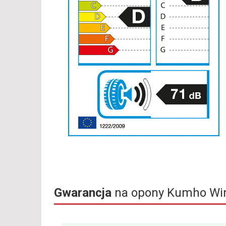
Gwarancja
na opony Kumho Win