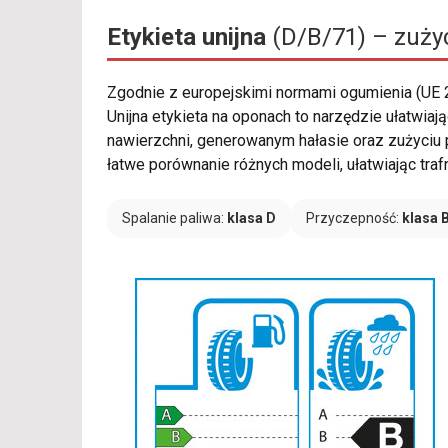
Etykieta unijna
(D/B/71) – zużyc
Zgodnie z europejskimi normami ogumienia (UE
Unijna etykieta na oponach to narzędzie ułatwi
nawierzchni, generowanym hałasie oraz zużyciu 
łatwe porównanie różnych modeli, ułatwiając traf
Spalanie paliwa:
klasa D
Przyczepność:
klasa 