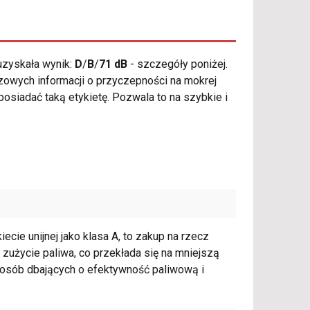
zyskała wynik:
D
/
B
/
71 dB
- szczegóły poniżej.
zowych informacji o przyczepności na mokrej
osiadać taką etykietę. Pozwala to na szybkie i
cie unijnej jako klasa A, to zakup na rzecz
zużycie paliwa, co przekłada się na mniejszą
a osób dbających o efektywność paliwową i