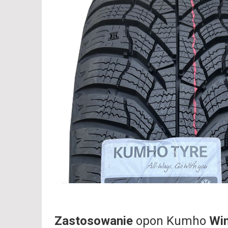
Zastosowanie
opon Kumho
Wi