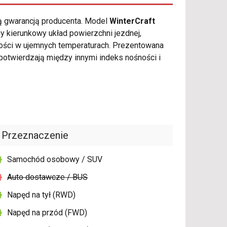
ią gwarancją producenta. Model
WinterCraft
 kierunkowy układ powierzchni jezdnej,
ości w ujemnych temperaturach. Prezentowana
otwierdzają między innymi indeks nośności i
Przeznaczenie
Samochód osobowy / SUV
Auto dostawcze / BUS
Napęd na tył (RWD)
Napęd na przód (FWD)