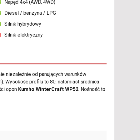
Napęd 4x4 (AWD, 4WD)
Diesel / benzyna / LPG
Silnik hybrydowy
Silnik elektryczny
e niezależnie od panujących warunków
 Wysokość profilu to 80, natomiast średnica
ści opon
Kumho WinterCraft WP52
. Nośność to