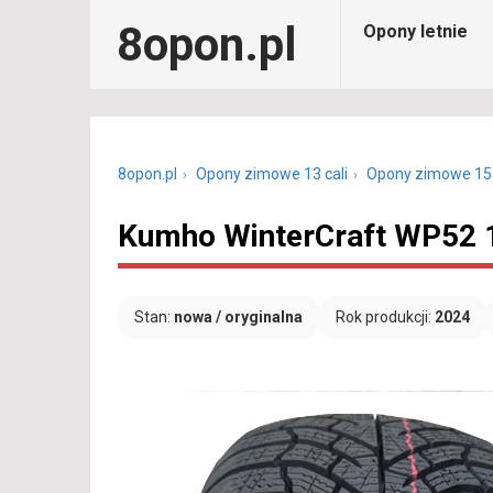
8opon.pl
Opony letnie
8opon.pl
Opony zimowe 13 cali
Opony zimowe 15
Kumho WinterCraft WP52 
Stan:
nowa / oryginalna
Rok produkcji:
2024