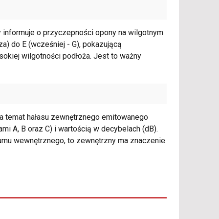
y informuje o przyczepności opony na wilgotnym
za) do E (wcześniej - G), pokazującą
kiej wilgotności podłoża. Jest to ważny
 na temat hałasu zewnętrznego emitowanego
mi A, B oraz C) i wartością w decybelach (dB).
zumu wewnętrznego, to zewnętrzny ma znaczenie