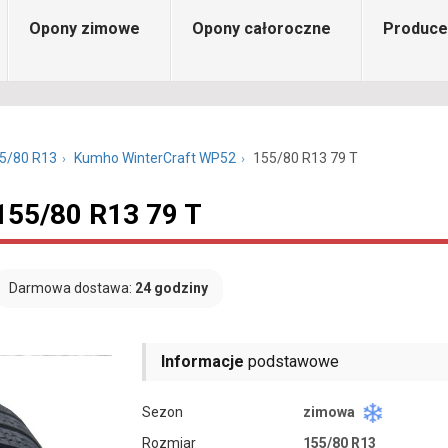
Opony zimowe
Opony całoroczne
Produce
5/80 R13
Kumho WinterCraft WP52
155/80 R13 79 T
155/80 R13 79 T
Darmowa dostawa:
24 godziny
Informacje
podstawowe
Sezon
zimowa
Rozmiar
155/80 R13