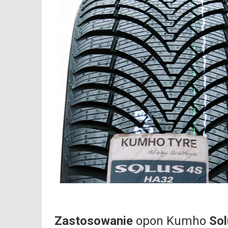
Zastosowanie
opon Kumho
So