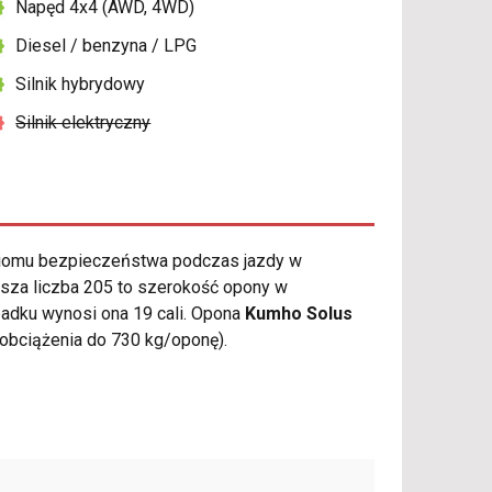
Napęd 4x4 (AWD, 4WD)
Diesel / benzyna / LPG
Silnik hybrydowy
Silnik elektryczny
iomu bezpieczeństwa podczas jazdy w
wsza liczba 205 to szerokość opony w
ypadku wynosi ona 19 cali. Opona
Kumho Solus
obciążenia do 730 kg/oponę).