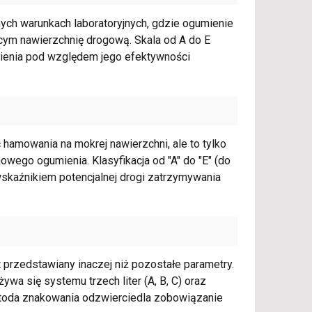
ch warunkach laboratoryjnych, gdzie ogumienie
cym nawierzchnię drogową. Skala od A do E
ienia pod względem jego efektywności
 hamowania na mokrej nawierzchni, ale to tylko
owego ogumienia. Klasyfikacja od "A" do "E" (do
wskaźnikiem potencjalnej drogi zatrzymywania
t przedstawiany inaczej niż pozostałe parametry.
ywa się systemu trzech liter (A, B, C) oraz
etoda znakowania odzwierciedla zobowiązanie