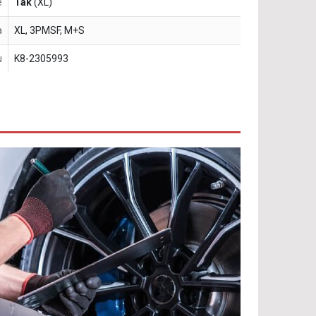
e
Tak
(XL)
a
XL, 3PMSF, M+S
u
K8-2305993