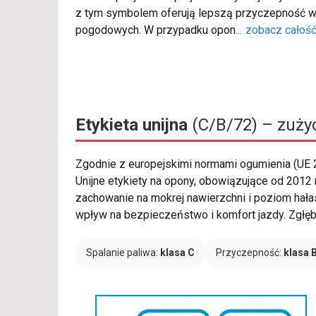
z tym symbolem oferują lepszą przyczepność w
pogodowych. W przypadku opon
...
zobacz całoś
Etykieta unijna
(C/B/72) – zużyc
Zgodnie z europejskimi normami ogumienia (UE
Unijne etykiety na opony, obowiązujące od 2012
zachowanie na mokrej nawierzchni i poziom hała
wpływ na bezpieczeństwo i komfort jazdy. Zgłębi
Spalanie paliwa:
klasa C
Przyczepność:
klasa 