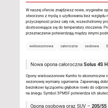
W naszej ofercie znajdziesz nowe, oryginalne 
stworzono z myślą o użytkowaniu bez względu n
przyczepność przez cały rok, wszechstronny prof
dostosowująca się do temperatury otoczenia. 
przeznaczenie potwierdzają między innymi pod
wielosezonowa
całoroczna
osobowa
Nowa opona całoroczna
Solus 4S 
Opony wielosezonowe Kumho to ekonomiczne roz
sezonowej wymiany ogumienia. Zapewniają dobrą 
bieżnikowi łączącemu głębokie rowki do odpro
na śniegu. Symbol 3PMSF potwierdza ich skute
Opona osobowa oraz SUV –
205/55