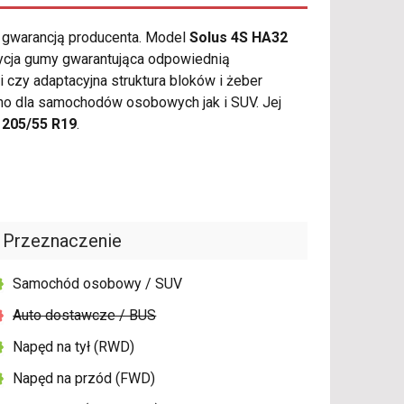
ą gwarancją producenta. Model
Solus 4S HA32
ycja gumy gwarantująca odpowiednią
 czy adaptacyjna struktura bloków i żeber
o dla samochodów osobowych jak i SUV. Jej
r
205/55 R19
.
Przeznaczenie
Samochód osobowy / SUV
Auto dostawcze / BUS
Napęd na tył (RWD)
Napęd na przód (FWD)