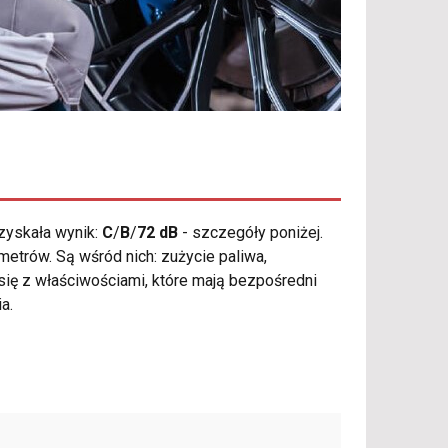
zyskała wynik:
C
/
B
/
72 dB
- szczegóły poniżej.
etrów. Są wśród nich: zużycie paliwa,
się z właściwościami, które mają bezpośredni
a.