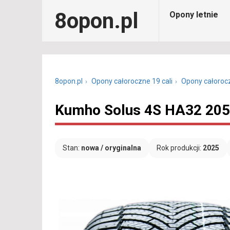
8opon.pl
Opony letnie
8opon.pl
Opony całoroczne 19 cali
Opony całoroc
Kumho Solus 4S HA32 205
Stan:
nowa / oryginalna
Rok produkcji:
2025