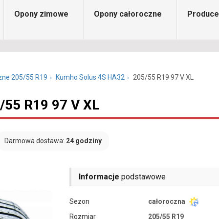
Opony zimowe
Opony całoroczne
Produce
zne 205/55 R19
Kumho Solus 4S HA32
205/55 R19 97 V XL
/55 R19 97 V XL
Darmowa dostawa:
24 godziny
Informacje
podstawowe
Sezon
całoroczna
Rozmiar
205/55 R19