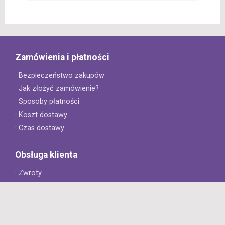
Zamówienia i płatności
· Bezpieczeństwo zakupów
· Jak złożyć zamówienie?
· Sposoby płatności
· Koszt dostawy
· Czas dostawy
Obsługa klienta
· Zwroty
· Reklamacje
· Najczęściej zadawane pytania
· Gwarancja na opony