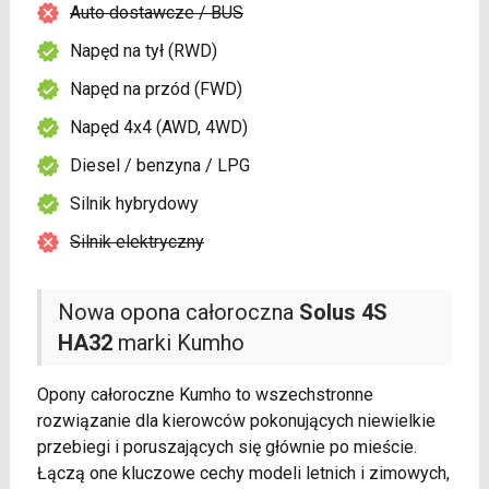
Auto dostawcze / BUS
Napęd na tył (RWD)
Napęd na przód (FWD)
Napęd 4x4 (AWD, 4WD)
Diesel / benzyna / LPG
Silnik hybrydowy
Silnik elektryczny
Nowa opona całoroczna
Solus 4S
HA32
marki Kumho
Opony całoroczne Kumho to wszechstronne
rozwiązanie dla kierowców pokonujących niewielkie
przebiegi i poruszających się głównie po mieście.
Łączą one kluczowe cechy modeli letnich i zimowych,