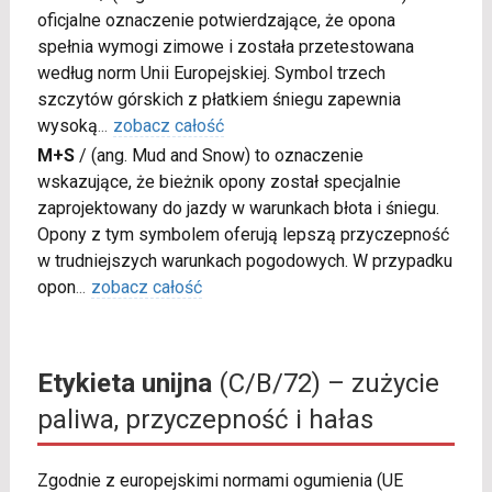
oficjalne oznaczenie potwierdzające, że opona
spełnia wymogi zimowe i została przetestowana
według norm Unii Europejskiej. Symbol trzech
szczytów górskich z płatkiem śniegu zapewnia
wysoką
...
zobacz całość
M+S
/
(ang. Mud and Snow) to oznaczenie
wskazujące, że bieżnik opony został specjalnie
zaprojektowany do jazdy w warunkach błota i śniegu.
Opony z tym symbolem oferują lepszą przyczepność
w trudniejszych warunkach pogodowych. W przypadku
opon
...
zobacz całość
Etykieta unijna
(C/B/72) – zużycie
paliwa, przyczepność i hałas
Zgodnie z europejskimi normami ogumienia (UE