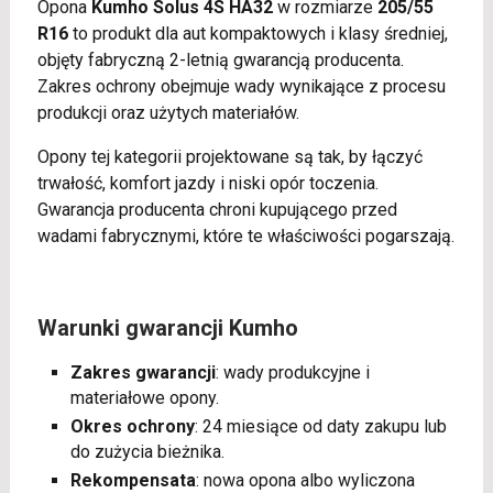
Opona
Kumho Solus 4S HA32
w rozmiarze
205/55
R16
to produkt dla aut kompaktowych i klasy średniej,
objęty fabryczną 2-letnią gwarancją producenta.
Zakres ochrony obejmuje wady wynikające z procesu
produkcji oraz użytych materiałów.
Opony tej kategorii projektowane są tak, by łączyć
trwałość, komfort jazdy i niski opór toczenia.
Gwarancja producenta chroni kupującego przed
wadami fabrycznymi, które te właściwości pogarszają.
Warunki gwarancji Kumho
Zakres gwarancji
: wady produkcyjne i
materiałowe opony.
Okres ochrony
: 24 miesiące od daty zakupu lub
do zużycia bieżnika.
Rekompensata
: nowa opona albo wyliczona