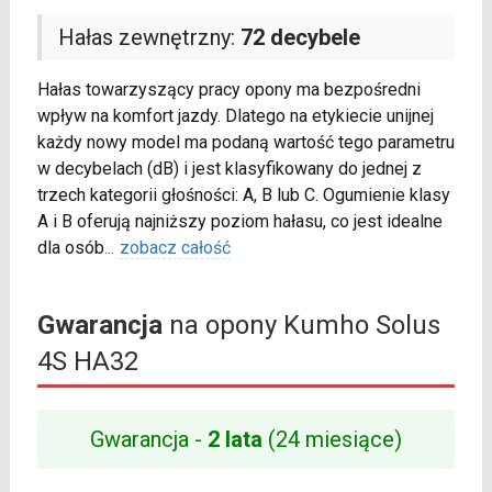
Hałas zewnętrzny:
72 decybele
Hałas towarzyszący pracy opony ma bezpośredni
wpływ na komfort jazdy. Dlatego na etykiecie unijnej
każdy nowy model ma podaną wartość tego parametru
w decybelach (dB) i jest klasyfikowany do jednej z
trzech kategorii głośności: A, B lub C. Ogumienie klasy
A i B oferują najniższy poziom hałasu, co jest idealne
dla osób
...
zobacz całość
Gwarancja
na opony Kumho Solus
4S HA32
Gwarancja -
2 lata
(24 miesiące)