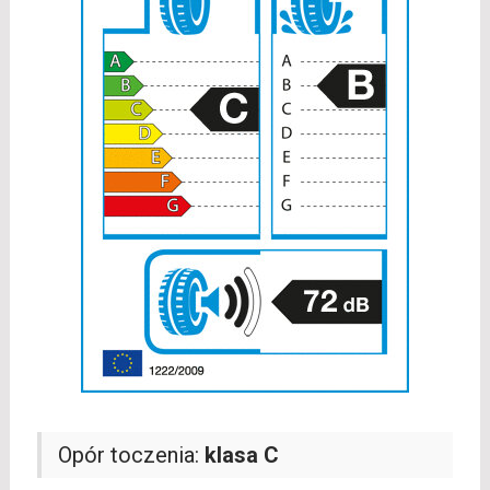
Opór toczenia:
klasa C