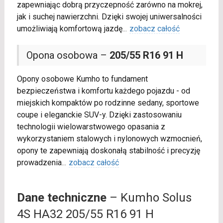
zapewniając dobrą przyczepność zarówno na mokrej,
jak i suchej nawierzchni. Dzięki swojej uniwersalności
umożliwiają komfortową jazdę
...
zobacz całość
Opona osobowa –
205/55 R16 91 H
Opony osobowe Kumho to fundament
bezpieczeństwa i komfortu każdego pojazdu - od
miejskich kompaktów po rodzinne sedany, sportowe
coupe i eleganckie SUV-y. Dzięki zastosowaniu
technologii wielowarstwowego opasania z
wykorzystaniem stalowych i nylonowych wzmocnień,
opony te zapewniają doskonałą stabilność i precyzję
prowadzenia
...
zobacz całość
Dane techniczne
– Kumho Solus
4S HA32 205/55 R16 91 H