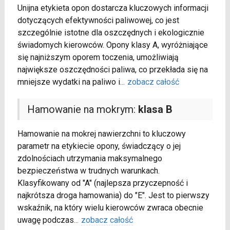
Unijna etykieta opon dostarcza kluczowych informacji
dotyczących efektywności paliwowej, co jest
szczególnie istotne dla oszczędnych i ekologicznie
świadomych kierowców. Opony klasy A, wyróżniające
się najniższym oporem toczenia, umożliwiają
największe oszczędności paliwa, co przekłada się na
mniejsze wydatki na paliwo i
...
zobacz całość
Hamowanie na mokrym:
klasa B
Hamowanie na mokrej nawierzchni to kluczowy
parametr na etykiecie opony, świadczący o jej
zdolnościach utrzymania maksymalnego
bezpieczeństwa w trudnych warunkach.
Klasyfikowany od "A" (najlepsza przyczepność i
najkrótsza droga hamowania) do "E". Jest to pierwszy
wskaźnik, na który wielu kierowców zwraca obecnie
uwagę podczas
...
zobacz całość