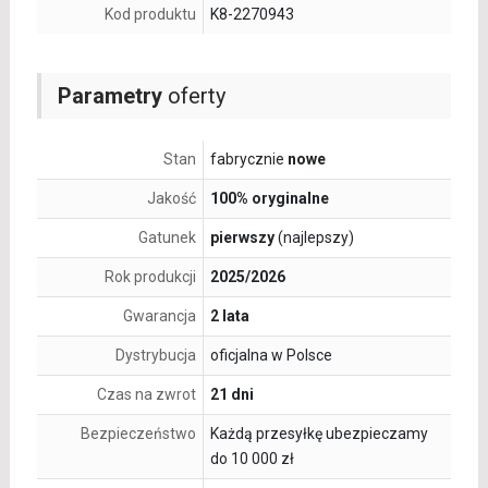
Kod produktu
K8-2270943
Parametry
oferty
Stan
fabrycznie
nowe
Jakość
100% oryginalne
Gatunek
pierwszy
(najlepszy)
Rok produkcji
2025/2026
Gwarancja
2 lata
Dystrybucja
oficjalna w Polsce
Czas na zwrot
21 dni
Bezpieczeństwo
Każdą przesyłkę ubezpieczamy
do 10 000 zł