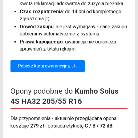
kwota reklamacji adekwatna do zużycia bieżnika.
Czas rozpatrzenia
: do 14 dni od kompletnego
zgłoszenia
Dowód zakupu
: nie jest wymagany - dane zakupu
pobieramy automatycznie z systemu.
Prawa kupującego
: gwarancja nie ogranicza
uprawnień z tytułu rękojmi.
Pobierz kartę gwarancyjną
Opony podobne do
Kumho Solus
4S HA32 205/55 R16
Dla przypomnienia - aktualnie przeglądana opona
kosztuje
279 zł
i posiada etykietę
C / B / 72 dB
.