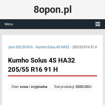
8opon.pl
Menu
ałoroczne 205/55 R16
Kumho Solus 4S HA32
205/55 R16 91 H
Kumho Solus 4S HA32
205/55 R16 91 H
Stan:
nowa / oryginalna
Rok produkcji:
2025/2026
Dar