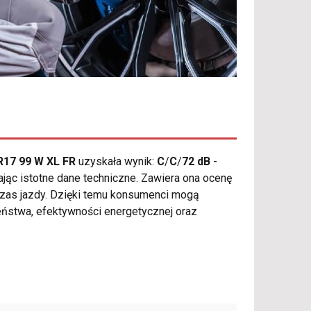
R17 99 W XL FR
uzyskała wynik:
C
/
C
/
72 dB
-
ąc istotne dane techniczne. Zawiera ona ocenę
zas jazdy. Dzięki temu konsumenci mogą
eństwa, efektywności energetycznej oraz