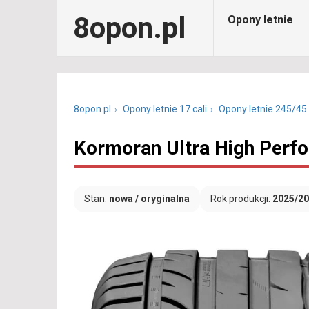
8opon.pl
Opony letnie
8opon.pl
Opony letnie 17 cali
Opony letnie 245/45
Kormoran Ultra High Perf
Stan:
nowa / oryginalna
Rok produkcji:
2025/2