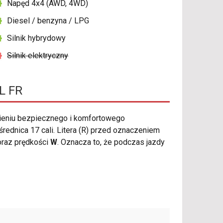
Napęd 4x4 (AWD, 4WD)
Diesel / benzyna / LPG
Silnik hybrydowy
Silnik elektryczny
L FR
eniu bezpiecznego i komfortowego
ednica 17 cali. Litera (R) przed oznaczeniem
raz prędkości
W
. Oznacza to, że podczas jazdy