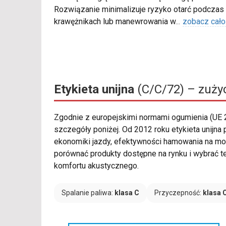
Rozwiązanie minimalizuje ryzyko otarć podczas
krawężnikach lub manewrowania w
...
zobacz cało
Etykieta unijna
(C/C/72) – zużyc
Zgodnie z europejskimi normami ogumienia (UE
szczegóły poniżej. Od 2012 roku etykieta unij
ekonomiki jazdy, efektywności hamowania na mo
porównać produkty dostępne na rynku i wybrać t
komfortu akustycznego.
Spalanie paliwa:
klasa C
Przyczepność:
klasa 