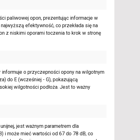
ci paliwowej opon, prezentując informacje w
a najwyższą efektywność, co przekłada się na
on z niskimi oporami toczenia to krok w stronę
y informuje o przyczepności opony na wilgotnym
za) do E (wcześniej - G), pokazującą
kiej wilgotności podłoża. Jest to ważny
unijnej, jest ważnym parametrem dla
 i może mieć wartości od 67 do 78 dB, co