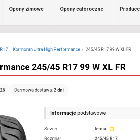
Opony zimowe
Opony całoroczne
Produce
 R17
Kormoran Ultra High Performance
245/45 R17 99 W XL FR
ormance 245/45 R17 99 W XL FR
026
Darmowa dostawa:
2 dni
Informacje
podstawowe
Sezon
letnia
Rozmiar
245/45 R17