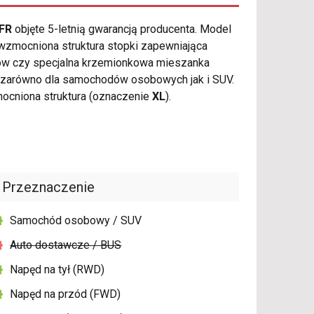
 FR
objęte 5-letnią gwarancją producenta. Model
wzmocniona struktura stopki zapewniająca
ów czy specjalna krzemionkowa mieszanka
 zarówno dla samochodów osobowych jak i SUV.
ocniona struktura (oznaczenie
XL
).
Przeznaczenie
Samochód osobowy / SUV
Auto dostawcze / BUS
Napęd na tył (RWD)
Napęd na przód (FWD)