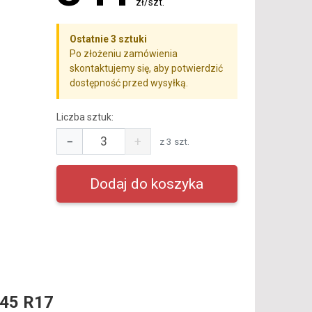
zł/szt.
Ostatnie 3 sztuki
Po złożeniu zamówienia
skontaktujemy się, aby potwierdzić
dostępność przed wysyłką.
Liczba sztuk:
−
+
z 3 szt.
45 R17