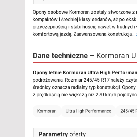
Opony osobowe Kormoran zostały stworzone z m
kompaktów i średniej klasy sedanów, aż po eksk
przyczepnością i stabilnością nawet w trudnych
komfortową jazdę. Zaawansowana konstrukcja
...
Dane techniczne
– Kormoran Ul
Opony letnie Kormoran Ultra High Performa
podróżowania. Rozmiar 245/45 R17 należy czytać
średnicy oznacza radialny typ konstrukcji. Opony
z prędkością nie większą niż 270 km/h pojedyn
Kormoran
Ultra High Performance
245/45 
Parametry
oferty