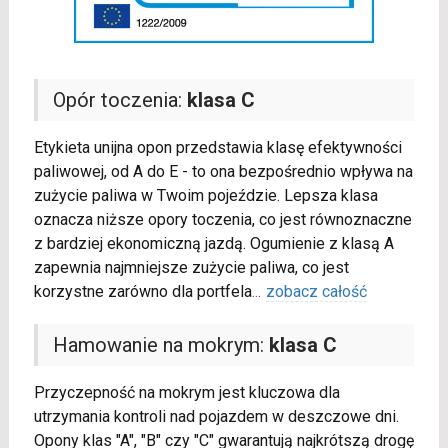
Opór toczenia:
klasa C
Etykieta unijna opon przedstawia klasę efektywności
paliwowej, od A do E - to ona bezpośrednio wpływa na
zużycie paliwa w Twoim pojeździe. Lepsza klasa
oznacza niższe opory toczenia, co jest równoznaczne
z bardziej ekonomiczną jazdą. Ogumienie z klasą A
zapewnia najmniejsze zużycie paliwa, co jest
korzystne zarówno dla portfela
...
zobacz całość
Hamowanie na mokrym:
klasa C
Przyczepność na mokrym jest kluczowa dla
utrzymania kontroli nad pojazdem w deszczowe dni.
Opony klas "A", "B" czy "C" gwarantują najkrótszą drogę