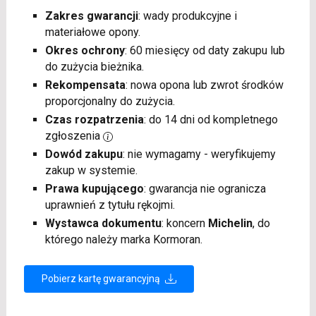
Zakres gwarancji
: wady produkcyjne i
materiałowe opony.
Okres ochrony
: 60 miesięcy od daty zakupu lub
do zużycia bieżnika.
Rekompensata
: nowa opona lub zwrot środków
proporcjonalny do zużycia.
Czas rozpatrzenia
: do 14 dni od kompletnego
zgłoszenia
Dowód zakupu
: nie wymagamy - weryfikujemy
zakup w systemie.
Prawa kupującego
: gwarancja nie ogranicza
uprawnień z tytułu rękojmi.
Wystawca dokumentu
: koncern
Michelin
, do
którego należy marka Kormoran.
Pobierz kartę gwarancyjną