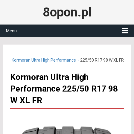
8opon.pl
Menu
 R17
Kormoran Ultra High Performance
225/50 R17 98 W XL FR
Kormoran Ultra High
Performance 225/50 R17 98
W XL FR