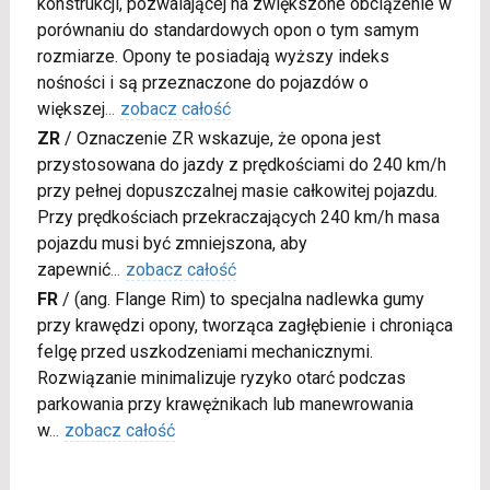
konstrukcji, pozwalającej na zwiększone obciążenie w
porównaniu do standardowych opon o tym samym
rozmiarze. Opony te posiadają wyższy indeks
nośności i są przeznaczone do pojazdów o
większej
...
zobacz całość
ZR
/
Oznaczenie ZR wskazuje, że opona jest
przystosowana do jazdy z prędkościami do 240 km/h
przy pełnej dopuszczalnej masie całkowitej pojazdu.
Przy prędkościach przekraczających 240 km/h masa
pojazdu musi być zmniejszona, aby
zapewnić
...
zobacz całość
FR
/
(ang. Flange Rim) to specjalna nadlewka gumy
przy krawędzi opony, tworząca zagłębienie i chroniąca
felgę przed uszkodzeniami mechanicznymi.
Rozwiązanie minimalizuje ryzyko otarć podczas
parkowania przy krawężnikach lub manewrowania
w
...
zobacz całość