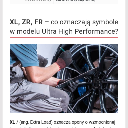
XL, ZR, FR
– co oznaczają symbole
w modelu Ultra High Performance?
XL
/
(ang. Extra Load) oznacza opony o wzmocnionej