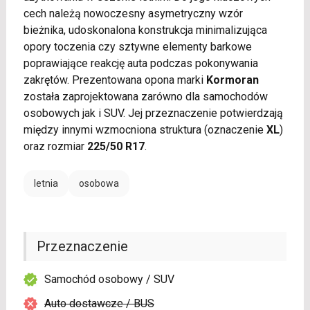
cech należą nowoczesny asymetryczny wzór
bieżnika, udoskonalona konstrukcja minimalizująca
opory toczenia czy sztywne elementy barkowe
poprawiające reakcję auta podczas pokonywania
zakrętów. Prezentowana opona marki
Kormoran
została zaprojektowana zarówno dla samochodów
osobowych jak i SUV. Jej przeznaczenie potwierdzają
między innymi wzmocniona struktura (oznaczenie
XL
)
oraz rozmiar
225/50 R17
.
letnia
osobowa
Przeznaczenie
Samochód osobowy / SUV
Auto dostawcze / BUS