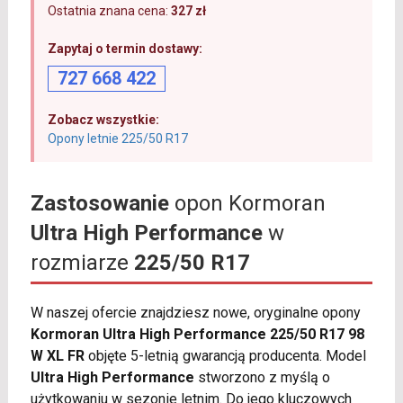
Ostatnia znana cena:
327 zł
Zapytaj o termin dostawy:
727 668 422
Zobacz wszystkie:
Opony letnie 225/50 R17
Zastosowanie
opon Kormoran
Ultra High Performance
w
rozmiarze
225/50 R17
W naszej ofercie znajdziesz nowe, oryginalne opony
Kormoran Ultra High Performance 225/50 R17 98
W XL FR
objęte 5-letnią gwarancją producenta. Model
Ultra High Performance
stworzono z myślą o
użytkowaniu w sezonie letnim. Do jego kluczowych