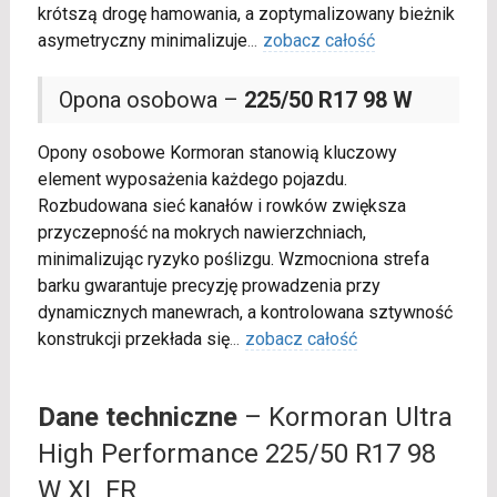
krótszą drogę hamowania, a zoptymalizowany bieżnik
asymetryczny minimalizuje
...
zobacz całość
Opona osobowa –
225/50 R17 98 W
Opony osobowe Kormoran stanowią kluczowy
element wyposażenia każdego pojazdu.
Rozbudowana sieć kanałów i rowków zwiększa
przyczepność na mokrych nawierzchniach,
minimalizując ryzyko poślizgu. Wzmocniona strefa
barku gwarantuje precyzję prowadzenia przy
dynamicznych manewrach, a kontrolowana sztywność
konstrukcji przekłada się
...
zobacz całość
Dane techniczne
– Kormoran Ultra
High Performance 225/50 R17 98
W XL FR