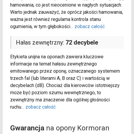
hamowania, co jest nieocenione w nagłych sytuacjach.
Warto jednak zauważyć, że oprócz jakości hamowania,
ważna jest również regularna kontrola stanu
ogumienia, w tym głębokości
...
zobacz całość
Hałas zewnętrzny:
72 decybele
Etykieta unijna na oponach zawiera kluczowe
informacje na temat hałasu zewnętrznego
emitowanego przez oponę, oznaczanego systemem
trzech fal (lub literami A, B oraz C) i wartością w
decybelach (dB). Chociaż dla kierowców istotniejszy
może być poziom szumu wewnętrznego, to
zewnętrzny ma znaczenie dla ogólnej głośności
ruchu
...
zobacz całość
Gwarancja
na opony Kormoran