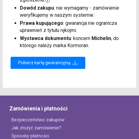
Dowód zakupu
: nie wymagamy - zamówienie
weryfikujemy w naszym systemie.
Prawa kupującego
: gwarancja nie ogranicza
uprawnień z tytułu rękojmi.
Wystawca dokumentu
: koncern
Michelin
, do
którego należy marka Kormoran.
Pobierz kartę gwarancyjną
Zamówienia i płatności
· Bezpieczeństwo zakupów
· Jak złożyć zamówienie?
· Sposoby płatności