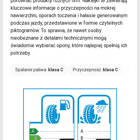
porównać produkty różnych firm. Naklejki te zawierają
kluczowe informacje o przyczepności na mokrej
nawierzchni, oporach toczenia i hałasie generowanym
podczas jazdy, przedstawione w formie czytelnych
piktogramów. To sprawia, że nawet osoby
nieobeznane z detalami technicznymi mogą
świadomie wybierać opony, które najlepiej spełnią ich
potrzeby.
Spalanie paliwa:
klasa C
Przyczepność:
klasa C
Hałas