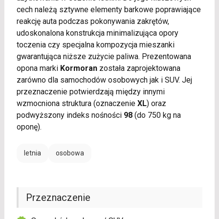
cech należą sztywne elementy barkowe poprawiające
reakcję auta podczas pokonywania zakrętów,
udoskonalona konstrukcja minimalizująca opory
toczenia czy specjalna kompozycja mieszanki
gwarantująca niższe zużycie paliwa. Prezentowana
opona marki
Kormoran
została zaprojektowana
zarówno dla samochodów osobowych jak i SUV. Jej
przeznaczenie potwierdzają między innymi
wzmocniona struktura (oznaczenie
XL
) oraz
podwyższony indeks nośności
98
(do 750 kg na
oponę).
letnia
osobowa
Przeznaczenie