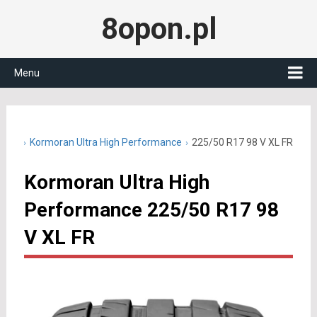
8opon.pl
Menu
0 R17
Kormoran Ultra High Performance
225/50 R17 98 V XL FR
Kormoran Ultra High
Performance 225/50 R17 98
V XL FR