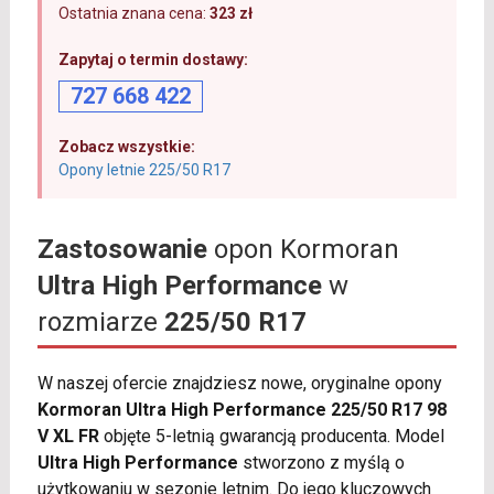
Ostatnia znana cena:
323 zł
Zapytaj o termin dostawy:
727 668 422
Zobacz wszystkie:
Opony letnie 225/50 R17
Zastosowanie
opon Kormoran
Ultra High Performance
w
rozmiarze
225/50 R17
W naszej ofercie znajdziesz nowe, oryginalne opony
Kormoran Ultra High Performance 225/50 R17 98
V XL FR
objęte 5-letnią gwarancją producenta. Model
Ultra High Performance
stworzono z myślą o
użytkowaniu w sezonie letnim. Do jego kluczowych