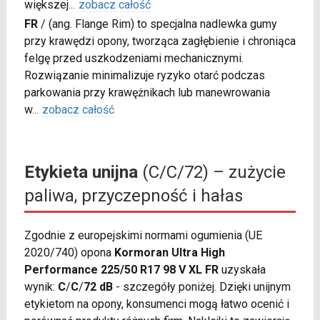
większej
...
zobacz całość
FR
/
(ang. Flange Rim) to specjalna nadlewka gumy
przy krawędzi opony, tworząca zagłębienie i chroniąca
felgę przed uszkodzeniami mechanicznymi.
Rozwiązanie minimalizuje ryzyko otarć podczas
parkowania przy krawężnikach lub manewrowania
w
...
zobacz całość
Etykieta unijna
(C/C/72) – zużycie
paliwa, przyczepność i hałas
Zgodnie z europejskimi normami ogumienia (UE
2020/740) opona
Kormoran Ultra High
Performance 225/50 R17 98 V XL FR
uzyskała
wynik:
C
/
C
/
72 dB
- szczegóły poniżej. Dzięki unijnym
etykietom na opony, konsumenci mogą łatwo ocenić i