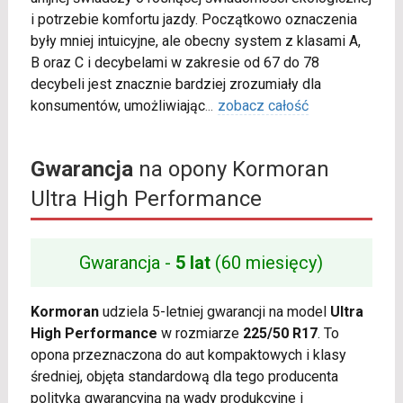
i potrzebie komfortu jazdy. Początkowo oznaczenia
były mniej intuicyjne, ale obecny system z klasami A,
B oraz C i decybelami w zakresie od 67 do 78
decybeli jest znacznie bardziej zrozumiały dla
konsumentów, umożliwiając
...
zobacz całość
Gwarancja
na opony Kormoran
Ultra High Performance
Gwarancja -
5 lat
(60 miesięcy)
Kormoran
udziela 5-letniej gwarancji na model
Ultra
High Performance
w rozmiarze
225/50 R17
. To
opona przeznaczona do aut kompaktowych i klasy
średniej, objęta standardową dla tego producenta
polityką gwarancyjną na wady produkcyjne i