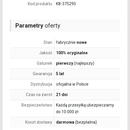
Kod produktu
K8-375295
Parametry
oferty
Stan
fabrycznie
nowe
Jakość
100% oryginalne
Gatunek
pierwszy
(najlepszy)
Gwarancja
5 lat
Dystrybucja
oficjalna w Polsce
Czas na zwrot
21 dni
Bezpieczeństwo
Każdą przesyłkę ubezpieczamy
do 10 000 zł
Koszt dostawy
darmowa
(bezpłatna)