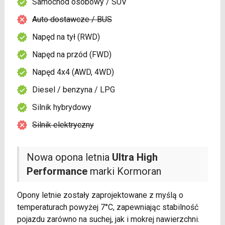
Samochód osobowy / SUV
Auto dostawcze / BUS
Napęd na tył (RWD)
Napęd na przód (FWD)
Napęd 4x4 (AWD, 4WD)
Diesel / benzyna / LPG
Silnik hybrydowy
Silnik elektryczny
Nowa opona letnia
Ultra High
Performance
marki Kormoran
Opony letnie zostały zaprojektowane z myślą o
temperaturach powyżej 7°C, zapewniając stabilność
pojazdu zarówno na suchej, jak i mokrej nawierzchni.