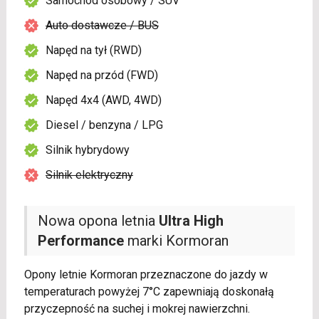
Samochód osobowy / SUV
Auto dostawcze / BUS
Napęd na tył (RWD)
Napęd na przód (FWD)
Napęd 4x4 (AWD, 4WD)
Diesel / benzyna / LPG
Silnik hybrydowy
Silnik elektryczny
Nowa opona letnia
Ultra High
Performance
marki Kormoran
Opony letnie Kormoran przeznaczone do jazdy w
temperaturach powyżej 7°C zapewniają doskonałą
przyczepność na suchej i mokrej nawierzchni.