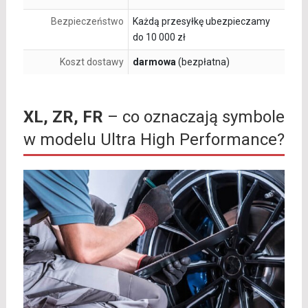
Bezpieczeństwo
Każdą przesyłkę ubezpieczamy
do 10 000 zł
Koszt dostawy
darmowa
(bezpłatna)
XL, ZR, FR
– co oznaczają symbole
w modelu Ultra High Performance?