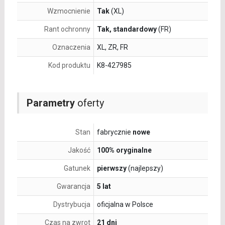
Wzmocnienie
Tak
(XL)
Rant ochronny
Tak, standardowy
(FR)
Oznaczenia
XL, ZR, FR
Kod produktu
K8-427985
Parametry
oferty
Stan
fabrycznie
nowe
Jakość
100% oryginalne
Gatunek
pierwszy
(najlepszy)
Gwarancja
5 lat
Dystrybucja
oficjalna w Polsce
Czas na zwrot
21 dni