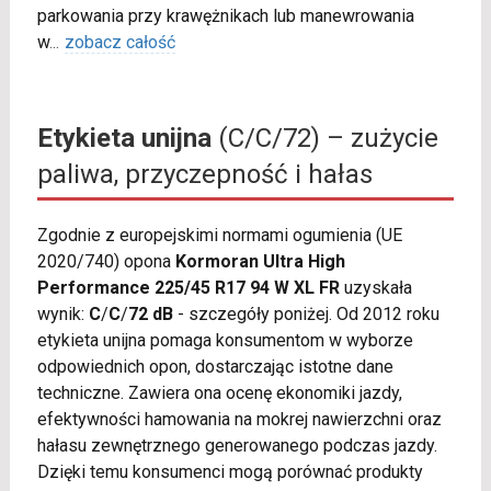
parkowania przy krawężnikach lub manewrowania
w
...
zobacz całość
Etykieta unijna
(C/C/72) – zużycie
paliwa, przyczepność i hałas
Zgodnie z europejskimi normami ogumienia (UE
2020/740) opona
Kormoran Ultra High
Performance 225/45 R17 94 W XL FR
uzyskała
wynik:
C
/
C
/
72 dB
- szczegóły poniżej. Od 2012 roku
etykieta unijna pomaga konsumentom w wyborze
odpowiednich opon, dostarczając istotne dane
techniczne. Zawiera ona ocenę ekonomiki jazdy,
efektywności hamowania na mokrej nawierzchni oraz
hałasu zewnętrznego generowanego podczas jazdy.
Dzięki temu konsumenci mogą porównać produkty