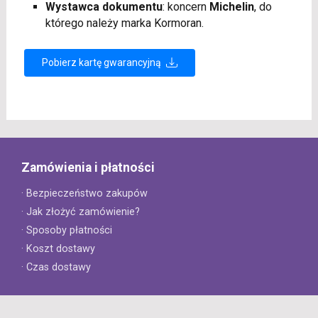
Wystawca dokumentu
: koncern
Michelin
, do
którego należy marka Kormoran.
Pobierz kartę gwarancyjną
Zamówienia i płatności
· Bezpieczeństwo zakupów
· Jak złożyć zamówienie?
· Sposoby płatności
· Koszt dostawy
· Czas dostawy
Obsługa klienta