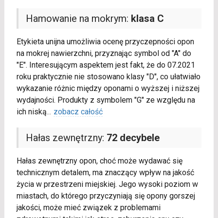
Hamowanie na mokrym:
klasa C
Etykieta unijna umożliwia ocenę przyczepności opon
na mokrej nawierzchni, przyznając symbol od "A" do
"E". Interesującym aspektem jest fakt, że do 07.2021
roku praktycznie nie stosowano klasy "D", co ułatwiało
wykazanie różnic między oponami o wyższej i niższej
wydajności. Produkty z symbolem "G" ze względu na
ich niską
...
zobacz całość
Hałas zewnętrzny:
72 decybele
Hałas zewnętrzny opon, choć może wydawać się
technicznym detalem, ma znaczący wpływ na jakość
życia w przestrzeni miejskiej. Jego wysoki poziom w
miastach, do którego przyczyniają się opony gorszej
jakości, może mieć związek z problemami