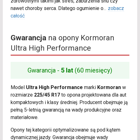
zdrowotnymi takimi jak stres, zaburzenia snu czy
nawet choroby serca. Dlatego ogumienie o
...
zobacz
całość
Gwarancja
na opony Kormoran
Ultra High Performance
Gwarancja -
5 lat
(60 miesięcy)
Model
Ultra High Performance
marki
Kormoran
w
rozmiarze
225/45 R17
to opona projektowana dla aut
kompaktowych i klasy średniej. Producent obejmuje ją
pełną 5-letnią gwarancją na wady produkcyjne oraz
materiałowe.
Opony tej kategorii optymalizowane są pod kątem
dynamicznej jazdy. Gwarancja obejmuje wady