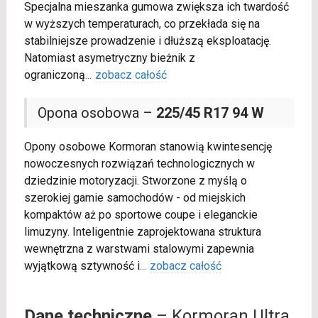
Specjalna mieszanka gumowa zwiększa ich twardość
w wyższych temperaturach, co przekłada się na
stabilniejsze prowadzenie i dłuższą eksploatację.
Natomiast asymetryczny bieżnik z
ograniczoną
...
zobacz całość
Opona osobowa –
225/45 R17 94 W
Opony osobowe Kormoran stanowią kwintesencję
nowoczesnych rozwiązań technologicznych w
dziedzinie motoryzacji. Stworzone z myślą o
szerokiej gamie samochodów - od miejskich
kompaktów aż po sportowe coupe i eleganckie
limuzyny. Inteligentnie zaprojektowana struktura
wewnętrzna z warstwami stalowymi zapewnia
wyjątkową sztywność i
...
zobacz całość
Dane techniczne
– Kormoran Ultra