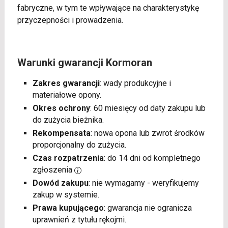
fabryczne, w tym te wpływające na charakterystykę
przyczepności i prowadzenia.
Warunki gwarancji Kormoran
Zakres gwarancji
: wady produkcyjne i
materiałowe opony.
Okres ochrony
: 60 miesięcy od daty zakupu lub
do zużycia bieżnika.
Rekompensata
: nowa opona lub zwrot środków
proporcjonalny do zużycia.
Czas rozpatrzenia
: do 14 dni od kompletnego
zgłoszenia
Dowód zakupu
: nie wymagamy - weryfikujemy
zakup w systemie.
Prawa kupującego
: gwarancja nie ogranicza
uprawnień z tytułu rękojmi.