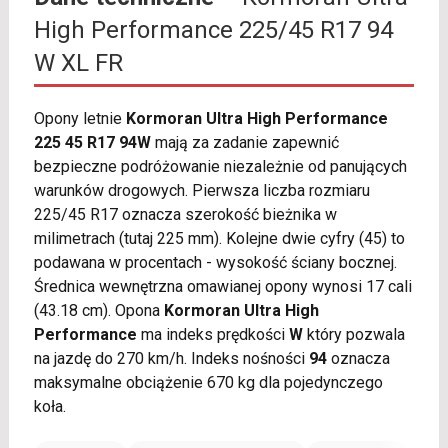
High Performance 225/45 R17 94
W XL FR
Opony letnie
Kormoran Ultra High Performance
225 45 R17 94W
mają za zadanie zapewnić
bezpieczne podróżowanie niezależnie od panujących
warunków drogowych. Pierwsza liczba rozmiaru
225/45 R17 oznacza szerokość bieżnika w
milimetrach (tutaj 225 mm). Kolejne dwie cyfry (45) to
podawana w procentach - wysokość ściany bocznej.
Średnica wewnętrzna omawianej opony wynosi 17 cali
(43.18 cm). Opona
Kormoran Ultra High
Performance
ma indeks prędkości
W
który pozwala
na jazdę do 270 km/h. Indeks nośności
94
oznacza
maksymalne obciążenie 670 kg dla pojedynczego
koła.