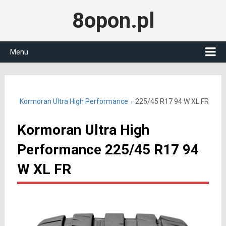
8opon.pl
Menu
 R17
Kormoran Ultra High Performance
225/45 R17 94 W XL FR
Kormoran Ultra High
Performance 225/45 R17 94
W XL FR