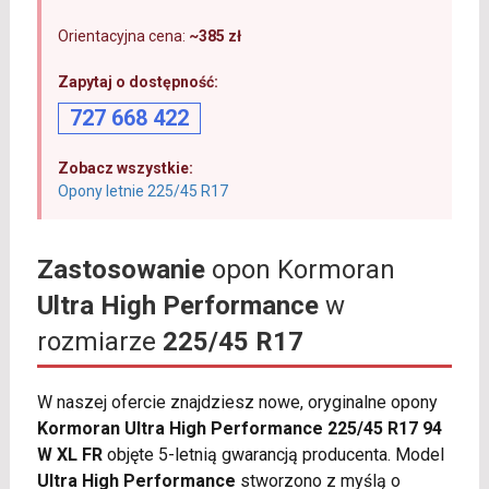
Orientacyjna cena:
~385 zł
Zapytaj o dostępność:
727 668 422
Zobacz wszystkie:
Opony letnie 225/45 R17
Zastosowanie
opon Kormoran
Ultra High Performance
w
rozmiarze
225/45 R17
W naszej ofercie znajdziesz nowe, oryginalne opony
Kormoran Ultra High Performance 225/45 R17 94
W XL FR
objęte 5-letnią gwarancją producenta. Model
Ultra High Performance
stworzono z myślą o