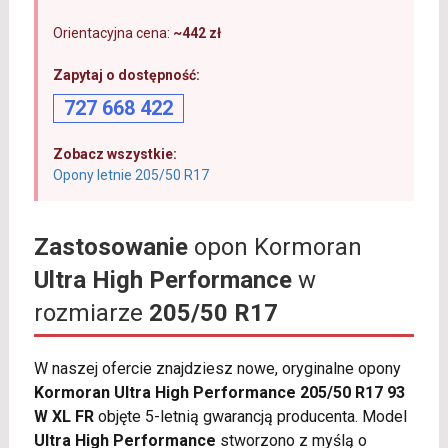
Orientacyjna cena:
~442 zł
Zapytaj o dostępność:
727 668 422
Zobacz wszystkie:
Opony letnie 205/50 R17
Zastosowanie
opon Kormoran
Ultra High Performance
w
rozmiarze
205/50 R17
W naszej ofercie znajdziesz nowe, oryginalne opony
Kormoran Ultra High Performance 205/50 R17 93
W XL FR
objęte 5-letnią gwarancją producenta. Model
Ultra High Performance
stworzono z myślą o