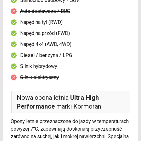
Samochód osobowy / SUV
Auto dostawcze / BUS
Napęd na tył (RWD)
Napęd na przód (FWD)
Napęd 4x4 (AWD, 4WD)
Diesel / benzyna / LPG
Silnik hybrydowy
Silnik elektryczny
Nowa opona letnia
Ultra High
Performance
marki Kormoran
Opony letnie przeznaczone do jazdy w temperaturach
powyżej 7°C, zapewniają doskonałą przyczepność
zarówno na suchej, jak i mokrej nawierzchni. Specjalna