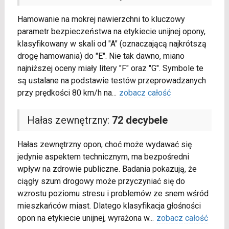
Hamowanie na mokrej nawierzchni to kluczowy
parametr bezpieczeństwa na etykiecie unijnej opony,
klasyfikowany w skali od "A" (oznaczającą najkrótszą
drogę hamowania) do "E". Nie tak dawno, miano
najniższej oceny miały litery "F" oraz "G". Symbole te
są ustalane na podstawie testów przeprowadzanych
przy prędkości 80 km/h na
...
zobacz całość
Hałas zewnętrzny:
72 decybele
Hałas zewnętrzny opon, choć może wydawać się
jedynie aspektem technicznym, ma bezpośredni
wpływ na zdrowie publiczne. Badania pokazują, że
ciągły szum drogowy może przyczyniać się do
wzrostu poziomu stresu i problemów ze snem wśród
mieszkańców miast. Dlatego klasyfikacja głośności
opon na etykiecie unijnej, wyrażona w
...
zobacz całość