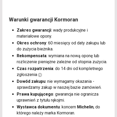
Warunki gwarancji Kormoran
Zakres gwarancji
: wady produkcyjne i
materiałowe opony.
Okres ochrony
: 60 miesięcy od daty zakupu lub
do zużycia bieżnika.
Rekompensata
: wymiana na nową oponę lub
rozliczenie pieniężne zależne od stopnia zużycia.
Czas rozpatrzenia
: do 14 dni od kompletnego
zgłoszenia
Dowód zakupu
: nie wymagamy okazania -
sprawdzamy zakup w naszej bazie zamówień.
Prawa kupującego
: gwarancja nie ogranicza
uprawnień z tytułu rękojmi.
Wystawca dokumentu
: koncern
Michelin
, do
którego należy marka Kormoran.