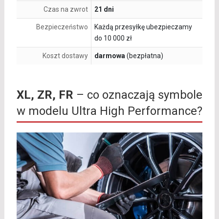
Czas na zwrot
21 dni
Bezpieczeństwo
Każdą przesyłkę ubezpieczamy
do 10 000 zł
Koszt dostawy
darmowa
(bezpłatna)
XL, ZR, FR
– co oznaczają symbole
w modelu Ultra High Performance?