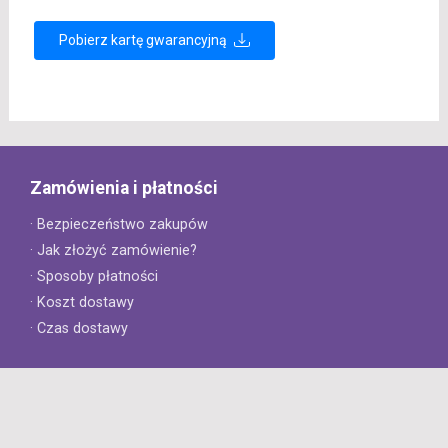
Pobierz kartę gwarancyjną
Zamówienia i płatności
· Bezpieczeństwo zakupów
· Jak złożyć zamówienie?
· Sposoby płatności
· Koszt dostawy
· Czas dostawy
Obsługa klienta
· Zwroty
· Reklamacje