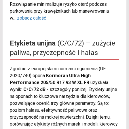
Rozwiązanie minimalizuje ryzyko otarć podczas
parkowania przy krawężnikach lub manewrowania
w
...
zobacz całość
Etykieta unijna
(C/C/72) – zużycie
paliwa, przyczepność i hałas
Zgodnie z europejskimi normami ogumienia (UE
2020/740) opona
Kormoran Ultra High
Performance 205/50 R17 93 W XL FR
uzyskała
wynik:
C
/
C
/
72 dB
- szczegóły poniżej. Etykiety unijne
na oponach to kluczowe narzędzie dla kierowców,
pozwalające ocenić trzy główne parametry. Są to:
poziom hałasu, efektywność paliwowa oraz
przyczepność na mokrej nawierzchni. Dzięki temu,
porównując etykiety różnych marek i modeli, kierowcy