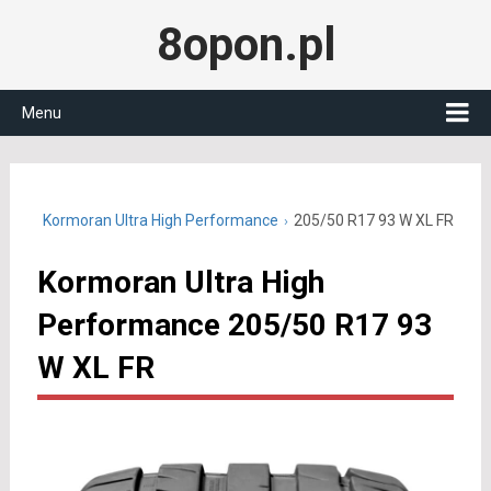
8opon.pl
Menu
 R17
Kormoran Ultra High Performance
205/50 R17 93 W XL FR
Kormoran Ultra High
Performance 205/50 R17 93
W XL FR