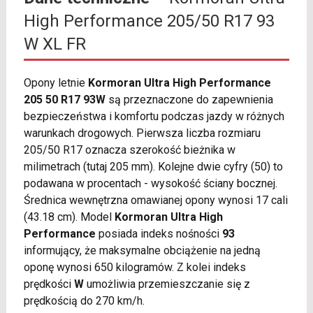
High Performance 205/50 R17 93
W XL FR
Opony letnie
Kormoran Ultra High Performance
205 50 R17 93W
są przeznaczone do zapewnienia
bezpieczeństwa i komfortu podczas jazdy w różnych
warunkach drogowych. Pierwsza liczba rozmiaru
205/50 R17 oznacza szerokość bieżnika w
milimetrach (tutaj 205 mm). Kolejne dwie cyfry (50) to
podawana w procentach - wysokość ściany bocznej.
Średnica wewnętrzna omawianej opony wynosi 17 cali
(43.18 cm). Model
Kormoran Ultra High
Performance
posiada indeks nośności
93
informujący, że maksymalne obciążenie na jedną
oponę wynosi 650 kilogramów. Z kolei indeks
prędkości
W
umożliwia przemieszczanie się z
prędkością do 270 km/h.