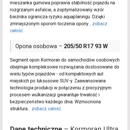
mieszanka gumowa poprawia stabilność pojazdu na
rozgrzanym asfalcie, a zoptymalizowany wzór
bieżnika ogranicza ryzyko aquaplaningu. Dzięki
zmniejszonym oporom toczenia opony
...
zobacz
całość
Opona osobowa –
205/50 R17 93 W
Segment opon Kormoran do samochodów osobowych
obejmuje kompleksowe rozwiązania dostosowane do
wielu typów pojazdów - od kompaktowych aut
miejskich po luksusowe SUV-y. Zaawansowana
technologia produkcji w połączeniu z precyzyjnym
procesem wulkanizacji gwarantuje trwałość i
bezpieczeństwo każdego dnia. Wzmocniona
struktura
...
zobacz całość
Dane techniczne
– Kormoran Ultra