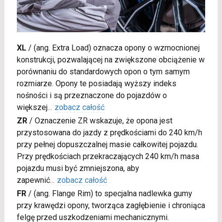
XL
/
(ang. Extra Load) oznacza opony o wzmocnionej
konstrukcji, pozwalającej na zwiększone obciążenie w
porównaniu do standardowych opon o tym samym
rozmiarze. Opony te posiadają wyższy indeks
nośności i są przeznaczone do pojazdów o
większej
...
zobacz całość
ZR
/
Oznaczenie ZR wskazuje, że opona jest
przystosowana do jazdy z prędkościami do 240 km/h
przy pełnej dopuszczalnej masie całkowitej pojazdu.
Przy prędkościach przekraczających 240 km/h masa
pojazdu musi być zmniejszona, aby
zapewnić
...
zobacz całość
FR
/
(ang. Flange Rim) to specjalna nadlewka gumy
przy krawędzi opony, tworząca zagłębienie i chroniąca
felgę przed uszkodzeniami mechanicznymi.