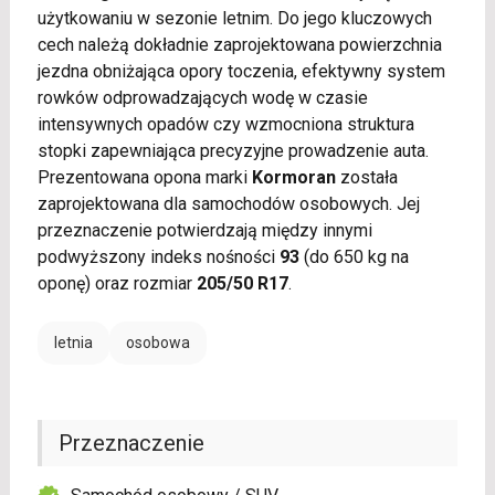
użytkowaniu w sezonie letnim. Do jego kluczowych
cech należą dokładnie zaprojektowana powierzchnia
jezdna obniżająca opory toczenia, efektywny system
rowków odprowadzających wodę w czasie
intensywnych opadów czy wzmocniona struktura
stopki zapewniająca precyzyjne prowadzenie auta.
Prezentowana opona marki
Kormoran
została
zaprojektowana dla samochodów osobowych. Jej
przeznaczenie potwierdzają między innymi
podwyższony indeks nośności
93
(do 650 kg na
oponę) oraz rozmiar
205/50 R17
.
letnia
osobowa
Przeznaczenie