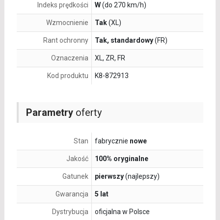
Indeks prędkości
W
(do 270 km/h)
Wzmocnienie
Tak
(XL)
Rant ochronny
Tak, standardowy
(FR)
Oznaczenia
XL, ZR, FR
Kod produktu
K8-872913
Parametry
oferty
Stan
fabrycznie
nowe
Jakość
100% oryginalne
Gatunek
pierwszy
(najlepszy)
Gwarancja
5 lat
Dystrybucja
oficjalna w Polsce