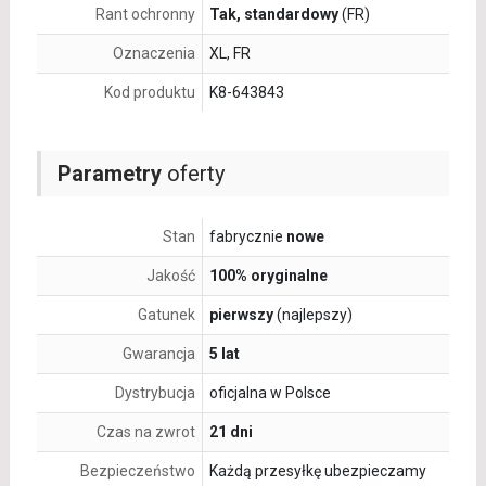
Rant ochronny
Tak, standardowy
(FR)
Oznaczenia
XL, FR
Kod produktu
K8-643843
Parametry
oferty
Stan
fabrycznie
nowe
Jakość
100% oryginalne
Gatunek
pierwszy
(najlepszy)
Gwarancja
5 lat
Dystrybucja
oficjalna w Polsce
Czas na zwrot
21 dni
Bezpieczeństwo
Każdą przesyłkę ubezpieczamy