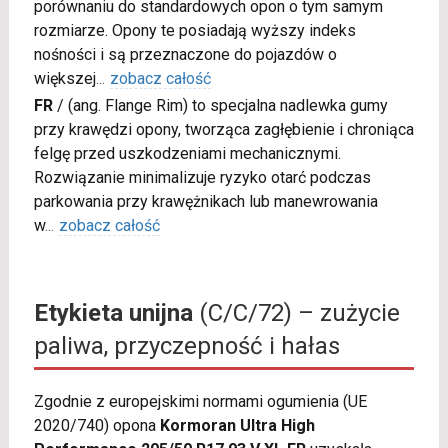
porównaniu do standardowych opon o tym samym
rozmiarze. Opony te posiadają wyższy indeks
nośności i są przeznaczone do pojazdów o
większej
...
zobacz całość
FR
/
(ang. Flange Rim) to specjalna nadlewka gumy
przy krawędzi opony, tworząca zagłębienie i chroniąca
felgę przed uszkodzeniami mechanicznymi.
Rozwiązanie minimalizuje ryzyko otarć podczas
parkowania przy krawężnikach lub manewrowania
w
...
zobacz całość
Etykieta unijna
(C/C/72) – zużycie
paliwa, przyczepność i hałas
Zgodnie z europejskimi normami ogumienia (UE
2020/740) opona
Kormoran Ultra High