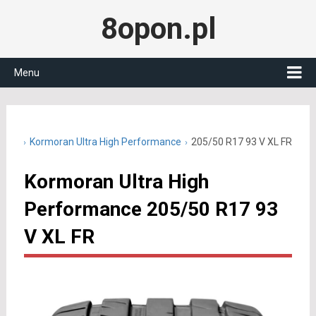
8opon.pl
Menu
0 R17
Kormoran Ultra High Performance
205/50 R17 93 V XL FR
Kormoran Ultra High
Performance 205/50 R17 93
V XL FR