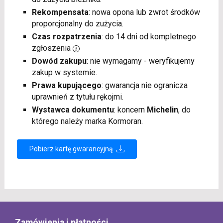
Rekompensata
: nowa opona lub zwrot środków
proporcjonalny do zużycia.
Czas rozpatrzenia
: do 14 dni od kompletnego
zgłoszenia
Dowód zakupu
: nie wymagamy - weryfikujemy
zakup w systemie.
Prawa kupującego
: gwarancja nie ogranicza
uprawnień z tytułu rękojmi.
Wystawca dokumentu
: koncern
Michelin
, do
którego należy marka Kormoran.
Pobierz kartę gwarancyjną
Zamówienia i płatności