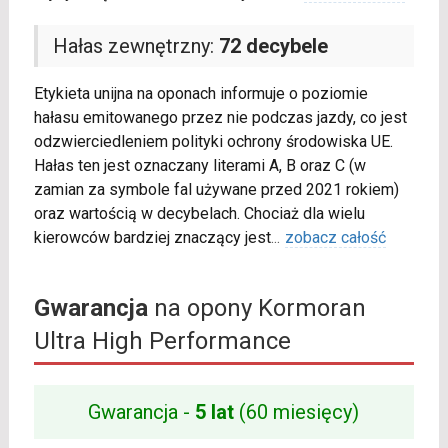
Hałas zewnętrzny:
72 decybele
Etykieta unijna na oponach informuje o poziomie
hałasu emitowanego przez nie podczas jazdy, co jest
odzwierciedleniem polityki ochrony środowiska UE.
Hałas ten jest oznaczany literami A, B oraz C (w
zamian za symbole fal używane przed 2021 rokiem)
oraz wartością w decybelach. Chociaż dla wielu
kierowców bardziej znaczący jest
...
zobacz całość
Gwarancja
na opony Kormoran
Ultra High Performance
Gwarancja -
5 lat
(60 miesięcy)