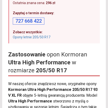
Ostatnia znana cena:
296 zł
Zapytaj o termin dostawy:
727 668 422
Zobacz wszystkie:
Opony letnie 205/50 R17
Zastosowanie
opon Kormoran
Ultra High Performance
w
rozmiarze
205/50 R17
W naszej ofercie znajdziesz nowe, oryginalne opony
Kormoran Ultra High Performance 205/50 R17 93
V XL FR
objęte 5-letnią gwarancją producenta. Model
Ultra High Performance
stworzono z myślą o
użytkowaniu w sezonie letnim. Świadczą o tym takie