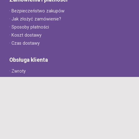
· Bezpieczeństwo zakupów
· Jak złożyć zamówienie?
· Sposoby płatności
· Koszt dostawy
· Czas dostawy
Obsługa klienta
· Zwroty
· Reklamacje
· Najczęściej zadawane pytania
· Gwarancja na opony
· Kontakt
8opon.pl
· O firmie