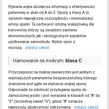
Etykieta unijna dostarcza informacji o efektywności
paliwowej w skali od A do E. Opony z klasy A to
synonim największej oszczędności i minimalizacji
emisji spalin. Ta cecha jest istotną wskazówką dla
kierowców, którzy są świadomi zarówno
ekonomicznych, jak i ekologicznych aspektów
użytkowania samochodu. Wybór opon z
wyższą
...
zobacz całość
Hamowanie na mokrym:
klasa C
Przyczepność na mokrej nawierzchni jest jednym z
ważniejszych parametrów bezpieczeństwa, którego
znaczenie jest ujęte na etykiecie unijnej opony.
Odpowiada za zdolność przylegania opony do
zamoczonej jezdni i jest wyrażana w klasach od "A" do
"E" (wcześniej nawet "G"), gdzie "A" oznacza
najwyższą skuteczność zatrzymania
...
zobacz całość