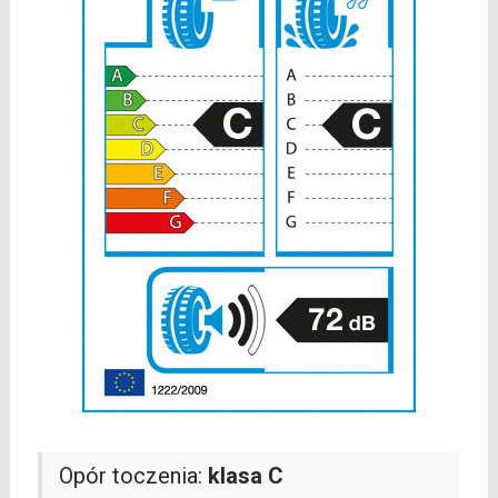
Opór toczenia:
klasa C