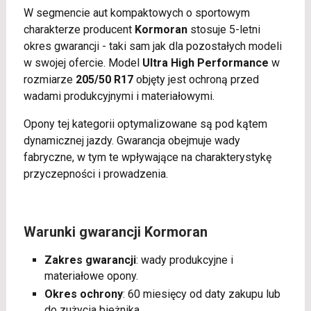
W segmencie aut kompaktowych o sportowym
charakterze producent
Kormoran
stosuje 5-letni
okres gwarancji - taki sam jak dla pozostałych modeli
w swojej ofercie. Model
Ultra High Performance
w
rozmiarze
205/50 R17
objęty jest ochroną przed
wadami produkcyjnymi i materiałowymi.
Opony tej kategorii optymalizowane są pod kątem
dynamicznej jazdy. Gwarancja obejmuje wady
fabryczne, w tym te wpływające na charakterystykę
przyczepności i prowadzenia.
Warunki gwarancji Kormoran
Zakres gwarancji
: wady produkcyjne i
materiałowe opony.
Okres ochrony
: 60 miesięcy od daty zakupu lub
do zużycia bieżnika.