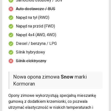
Samochód osobowy / SUV
Auto dostawcze / BUS
Napęd na tył (RWD)
Napęd na przód (FWD)
Napęd 4x4 (AWD, 4WD)
Diesel / benzyna / LPG
Silnik hybrydowy
Silnik elektryczny
Nowa opona zimowa
Snow
marki
Kormoran
Opony zimowe wykorzystują specjalną mieszankę
gumową z dodatkiem krzemionki, co pozwala
utrzymać elastyczność w niskich temperaturach i