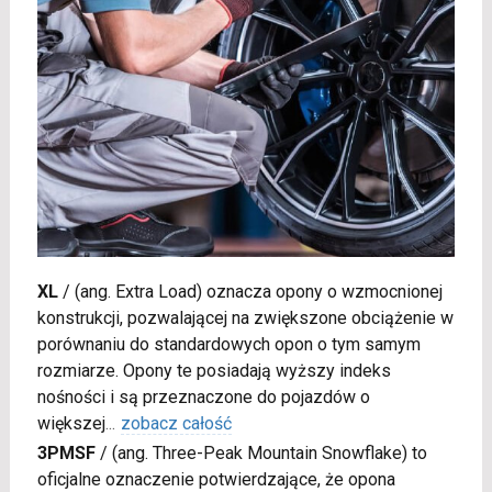
XL
/
(ang. Extra Load) oznacza opony o wzmocnionej
konstrukcji, pozwalającej na zwiększone obciążenie w
porównaniu do standardowych opon o tym samym
rozmiarze. Opony te posiadają wyższy indeks
nośności i są przeznaczone do pojazdów o
większej
...
zobacz całość
3PMSF
/
(ang. Three-Peak Mountain Snowflake) to
oficjalne oznaczenie potwierdzające, że opona