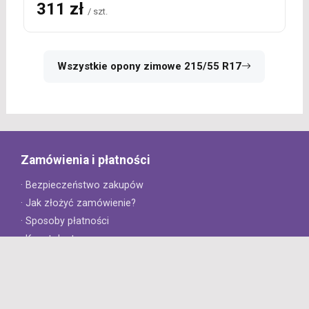
311 zł
/ szt.
Wszystkie opony zimowe 215/55 R17
Zamówienia i płatności
· Bezpieczeństwo zakupów
· Jak złożyć zamówienie?
· Sposoby płatności
· Koszt dostawy
· Czas dostawy
Obsługa klienta