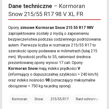
Dane techniczne
– Kormoran
Snow 215/55 R17 98 V XL FR
Opony
zimowe Kormoran Snow 215 55 R17 98V
zaprojektowane zostały z myślą o zapewnieniu
bezpieczeństwa podczas codziennego podróżowania
autem. Pierwsza liczba w rozmiarze 215/55 R17 to
szerokość opony podawana w milimetrach (tutaj 215
mm). Wysokość profilu to 55, natomiast średnica
prezentowanej opony wynosi 17 cali. Opony
Kormoran Snow
mają indeks prędkości
V
(informujący o dopuszczalnej szybkości = 240 km/h)
oraz indeks nośności
98
(oznaczający maksymalne
obciążenie = 750 kg na jedną oponę).
Kormoran
Snow
215/55 R17
Rant ochronny (FR)