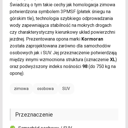
Świadczą o tym takie cechy jak homologacja zimowa
potwierdzona symbolem 3PMSF (płatek śniegu na
górskim tle), technologia szybkiego odprowadzania
wody zapewniająca stabilność na mokrych drogach
czy charakterystyczny kierunkowy układ powierzchni
jezdnej. Prezentowana opona marki
Kormoran
została zaprojektowana zarówno dla samochodów
osobowych jak i SUV. Jej przeznaczenie potwierdzają
między innymi wzmocniona struktura (oznaczenie
XL
)
oraz podwyższony indeks nośności
98
(do 750 kg na
oponę).
zimowa
osobowa
SUV
Przeznaczenie