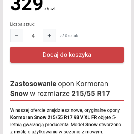
329
zł/szt.
Liczba sztuk:
−
+
z 30 sztuk
Zastosowanie
opon Kormoran
Snow
w rozmiarze
215/55 R17
W naszej ofercie znajdziesz nowe, oryginalne opony
Kormoran Snow 215/55 R17 98 V XL FR
objęte 5-
letnią gwarancją producenta. Model
Snow
stworzono
z myślą o użytkowaniu w sezonie zimowym.