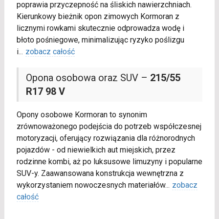
poprawia przyczepność na śliskich nawierzchniach.
Kierunkowy bieżnik opon zimowych Kormoran z
licznymi rowkami skutecznie odprowadza wodę i
błoto pośniegowe, minimalizując ryzyko poślizgu
i
...
zobacz całość
Opona osobowa oraz SUV –
215/55
R17 98 V
Opony osobowe Kormoran to synonim
zrównoważonego podejścia do potrzeb współczesnej
motoryzacji, oferujący rozwiązania dla różnorodnych
pojazdów - od niewielkich aut miejskich, przez
rodzinne kombi, aż po luksusowe limuzyny i popularne
SUV-y. Zaawansowana konstrukcja wewnętrzna z
wykorzystaniem nowoczesnych materiałów
...
zobacz
całość