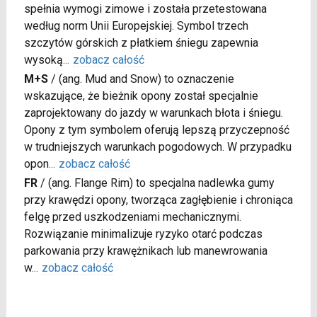
spełnia wymogi zimowe i została przetestowana
według norm Unii Europejskiej. Symbol trzech
szczytów górskich z płatkiem śniegu zapewnia
wysoką
...
zobacz całość
M+S
/
(ang. Mud and Snow) to oznaczenie
wskazujące, że bieżnik opony został specjalnie
zaprojektowany do jazdy w warunkach błota i śniegu.
Opony z tym symbolem oferują lepszą przyczepność
w trudniejszych warunkach pogodowych. W przypadku
opon
...
zobacz całość
FR
/
(ang. Flange Rim) to specjalna nadlewka gumy
przy krawędzi opony, tworząca zagłębienie i chroniąca
felgę przed uszkodzeniami mechanicznymi.
Rozwiązanie minimalizuje ryzyko otarć podczas
parkowania przy krawężnikach lub manewrowania
w
...
zobacz całość