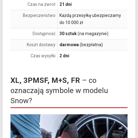
Czas na zwrot
21 dni
Bezpieczeństwo
Każdą przesyłkę ubezpieczamy
do 10 000 zł
Dostępność
30 sztuk
(na magazynie)
Koszt dostawy
darmowa
(bezpłatna)
Czas wysyłki
2 dni
XL, 3PMSF, M+S, FR
– co
oznaczają symbole w modelu
Snow?