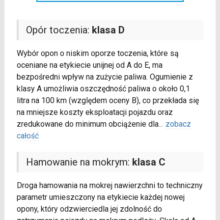
Opór toczenia:
klasa D
Wybór opon o niskim oporze toczenia, które są
oceniane na etykiecie unijnej od A do E, ma
bezpośredni wpływ na zużycie paliwa. Ogumienie z
klasy A umożliwia oszczędność paliwa o około 0,1
litra na 100 km (względem oceny B), co przekłada się
na mniejsze koszty eksploatacji pojazdu oraz
zredukowane do minimum obciążenie dla
...
zobacz
całość
Hamowanie na mokrym:
klasa C
Droga hamowania na mokrej nawierzchni to techniczny
parametr umieszczony na etykiecie każdej nowej
opony, który odzwierciedla jej zdolność do