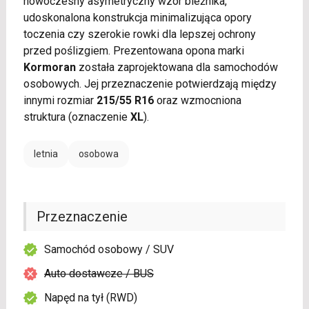
nowoczesny asymetryczny wzór bieżnika,
udoskonalona konstrukcja minimalizująca opory
toczenia czy szerokie rowki dla lepszej ochrony
przed poślizgiem. Prezentowana opona marki
Kormoran
została zaprojektowana dla samochodów
osobowych. Jej przeznaczenie potwierdzają między
innymi rozmiar
215/55 R16
oraz wzmocniona
struktura (oznaczenie
XL
).
letnia
osobowa
Przeznaczenie
Samochód osobowy / SUV
Auto dostawcze / BUS
Napęd na tył (RWD)