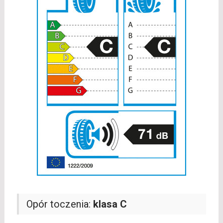
Opór toczenia:
klasa C