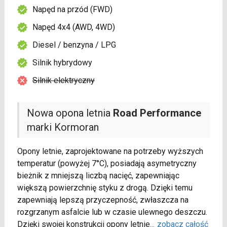
Napęd na przód (FWD)
Napęd 4x4 (AWD, 4WD)
Diesel / benzyna / LPG
Silnik hybrydowy
Silnik elektryczny
Nowa opona letnia
Road Performance
marki Kormoran
Opony letnie, zaprojektowane na potrzeby wyższych
temperatur (powyżej 7°C), posiadają asymetryczny
bieżnik z mniejszą liczbą nacięć, zapewniając
większą powierzchnię styku z drogą. Dzięki temu
zapewniają lepszą przyczepność, zwłaszcza na
rozgrzanym asfalcie lub w czasie ulewnego deszczu.
Dzięki swojej konstrukcji opony letnie
...
zobacz całość