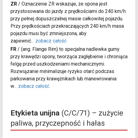
ZR
/
Oznaczenie ZR wskazuje, że opona jest
przystosowana do jazdy z prędkościami do 240 km/h
przy pełnej dopuszczalnej masie całkowitej pojazdu.
Przy prędkościach przekraczających 240 km/h masa
pojazdu musi być zmniejszona, aby
zapewnić
...
zobacz całość
FR
/
(ang. Flange Rim) to specjalna nadlewka gumy
przy krawędzi opony, tworząca zagłębienie i chroniąca
felgę przed uszkodzeniami mechanicznymi.
Rozwiązanie minimalizuje ryzyko otarć podczas
parkowania przy krawężnikach lub manewrowania
w
...
zobacz całość
Etykieta unijna
(C/C/71) – zużycie
paliwa, przyczepność i hałas