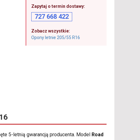
Zapytaj o termin dostawy:
727 668 422
Zobacz wszystkie:
Opony letnie 205/55 R16
16
ęte 5-letnią gwarancją producenta. Model
Road