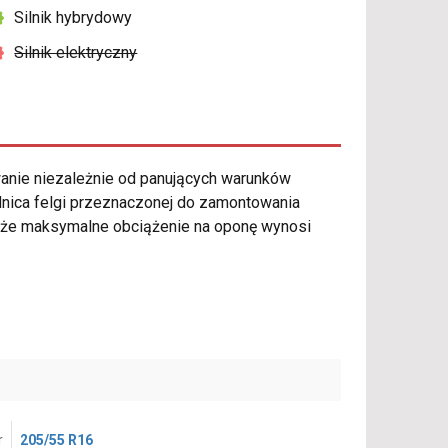
Silnik hybrydowy
Silnik elektryczny
nie niezależnie od panujących warunków
dnica felgi przeznaczonej do zamontowania
, że maksymalne obciążenie na oponę wynosi
r
205/55 R16