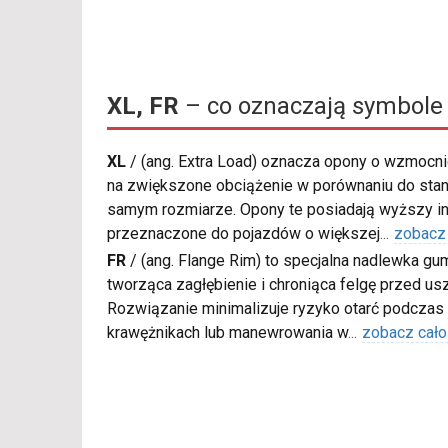
XL, FR
– co oznaczają symbole
XL
/
(ang. Extra Load) oznacza opony o wzmocnio
na zwiększone obciążenie w porównaniu do sta
samym rozmiarze. Opony te posiadają wyższy in
przeznaczone do pojazdów o większej
...
zobacz
FR
/
(ang. Flange Rim) to specjalna nadlewka gu
tworząca zagłębienie i chroniąca felgę przed u
Rozwiązanie minimalizuje ryzyko otarć podczas
krawężnikach lub manewrowania w
...
zobacz cało