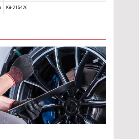
u
K8-215426