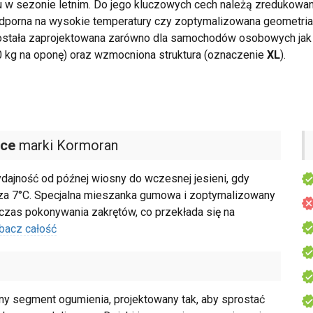
w sezonie letnim. Do jego kluczowych cech należą zredukowana
dporna na wysokie temperatury czy zoptymalizowana geometria
stała zaprojektowana zarówno dla samochodów osobowych jak i
 kg na oponę) oraz wzmocniona struktura (oznaczenie
XL
).
nce
marki Kormoran
dajność od późnej wiosny do wczesnej jesieni, gdy
cza 7°C. Specjalna mieszanka gumowa i zoptymalizowany
czas pokonywania zakrętów, co przekłada się na
bacz całość
ny segment ogumienia, projektowany tak, aby sprostać