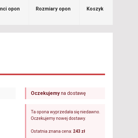
nci opon
Rozmiary opon
Koszyk
Oczekujemy
na dostawę
Ta opona wyprzedała się niedawno.
Oczekujemy nowej dostawy.
Ostatnia znana cena:
243 zł