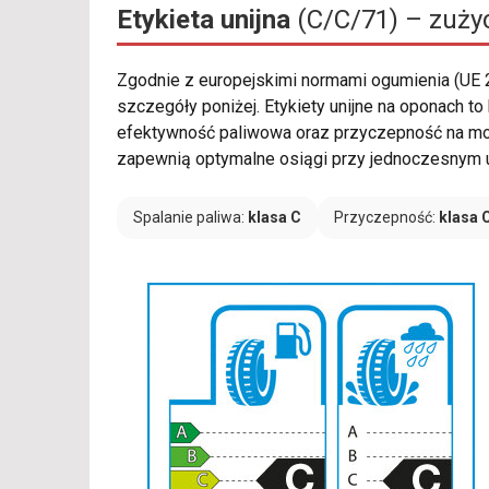
Etykieta unijna
(C/C/71) – zużyc
Zgodnie z europejskimi normami ogumienia (UE
szczegóły poniżej. Etykiety unijne na oponach t
efektywność paliwowa oraz przyczepność na mokr
zapewnią optymalne osiągi przy jednoczesnym u
Spalanie paliwa:
klasa C
Przyczepność:
klasa 