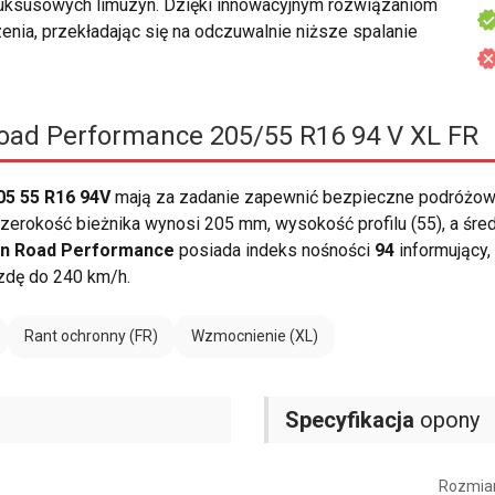
luksusowych limuzyn. Dzięki innowacyjnym rozwiązaniom
enia, przekładając się na odczuwalnie niższe spalanie
ad Performance 205/55 R16 94 V XL FR
05 55 R16 94V
mają za zadanie zapewnić bezpieczne podróżowa
erokość bieżnika wynosi 205 mm, wysokość profilu (55), a śre
n Road Performance
posiada indeks nośności
94
informujący
zdę do 240 km/h.
Rant ochronny (FR)
Wzmocnienie (XL)
Specyfikacja
opony
Rozmia