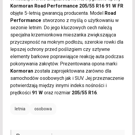
Kormoran Road Performance 205/55 R16 91 W FR
objęte 5-letnią gwarancją producenta. Model
Road
Performance
stworzono z myślą o użytkowaniu w
sezonie letnim. Do jego kluczowych cech należą
specjalna krzemionkowa mieszanka zwiększająca
przyczepność na mokrym podłożu, szerokie rowki dla
lepszej ochrony przed poślizgiem czy sztywne
elementy barkowe poprawiające reakcję auta podczas
pokonywania zakrętów. Prezentowana opona marki
Kormoran
została zaprojektowana zarówno dla
samochodów osobowych jak i SUV. Jej przeznaczenie
potwierdzają między innymi indeks nośności i
prędkości
91 W
oraz rozmiar
205/55 R16
.
letnia
osobowa