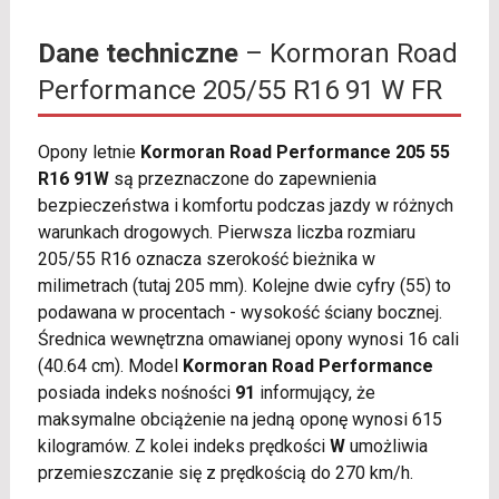
Dane techniczne
– Kormoran Road
Performance 205/55 R16 91 W FR
Opony letnie
Kormoran Road Performance 205 55
R16 91W
są przeznaczone do zapewnienia
bezpieczeństwa i komfortu podczas jazdy w różnych
warunkach drogowych. Pierwsza liczba rozmiaru
205/55 R16 oznacza szerokość bieżnika w
milimetrach (tutaj 205 mm). Kolejne dwie cyfry (55) to
podawana w procentach - wysokość ściany bocznej.
Średnica wewnętrzna omawianej opony wynosi 16 cali
(40.64 cm). Model
Kormoran Road Performance
posiada indeks nośności
91
informujący, że
maksymalne obciążenie na jedną oponę wynosi 615
kilogramów. Z kolei indeks prędkości
W
umożliwia
przemieszczanie się z prędkością do 270 km/h.