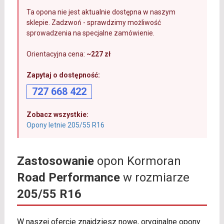
Ta opona nie jest aktualnie dostępna w naszym
sklepie. Zadzwoń - sprawdzimy możliwość
sprowadzenia na specjalne zamówienie.
Orientacyjna cena:
~227 zł
Zapytaj o dostępność:
727 668 422
Zobacz wszystkie:
Opony letnie 205/55 R16
Zastosowanie
opon Kormoran
Road Performance
w rozmiarze
205/55 R16
W naszej ofercie znajdziesz nowe, oryginalne opony