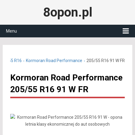
8opon.pl
Menu
 205/55 R16
Kormoran Road Performance
205/55 R16 91 W FR
Kormoran Road Performance
205/55 R16 91 W FR