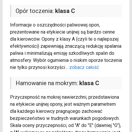
Opór toczenia:
klasa C
Informacje o oszczędności paliwowej opon,
prezentowane na etykiecie unijnej są bardzo cenne
dla kierowców. Opony z klasy A (czyli te o najlepszej
efektywności) zapewniają znaczącą redukcję spalania
paliwa i minimalizują emisję szkodliwych spalin do
atmosfery. Wybór ogumienia o niskim oporze toczenia
nie tylko przynosi korzyści
...
zobacz całość
Hamowanie na mokrym:
klasa C
Przyczepność na mokrej nawierzchni, przedstawiona
na etykiecie unijnej opony, jest ważnym parametrem
dla każdego kierowcy pragnącego zachować
bezpieczeństwo w trudnych warunkach pogodowych.
Skala oceny przyczepności, od "A" do "E" (dawniej "G"),