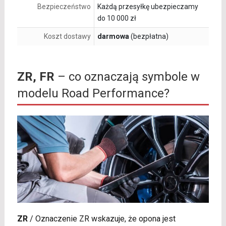
Bezpieczeństwo
Każdą przesyłkę ubezpieczamy
do 10 000 zł
Koszt dostawy
darmowa
(bezpłatna)
ZR, FR
– co oznaczają symbole w
modelu Road Performance?
ZR
/
Oznaczenie ZR wskazuje, że opona jest