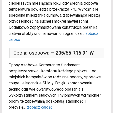
cieplejszych miesiącach roku, gdy średnia dobowa
temperatura powietrza przekracza 7°C. Wyróżnia je
specjalna mieszanka gumowa, zapewniająca lepszą
przyczepność na suchej i mokrej nawierzchni.
Dodatkowo zoptymalizowana konstrukcja bieżnika
ułatwia efektywne hamowanie i ogranicza
...
zobacz
całość
Opona osobowa –
205/55 R16 91 W
Opony osobowe Kormoran to fundament
bezpieczeństwa i komfortu każdego pojazdu - od
miejskich kompaktów po rodzinne sedany, sportowe
coupe i eleganckie SUV-y. Dzięki zastosowaniu
technologii wielowarstwowego opasania z
wykorzystaniem stalowych i nylonowych wzmocnień,
opony te zapewniają doskonałą stabilność i
precyzję
...
zobacz całość