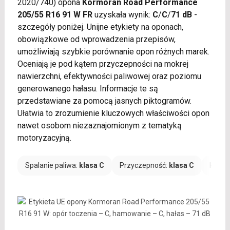
2020/740) opona
Kormoran Road Performance
205/55 R16 91 W FR
uzyskała wynik:
C
/
C
/
71 dB
-
szczegóły poniżej. Unijne etykiety na oponach,
obowiązkowe od wprowadzenia przepisów,
umożliwiają szybkie porównanie opon różnych marek.
Oceniają je pod kątem przyczepności na mokrej
nawierzchni, efektywności paliwowej oraz poziomu
generowanego hałasu. Informacje te są
przedstawiane za pomocą jasnych piktogramów.
Ułatwia to zrozumienie kluczowych właściwości opon
nawet osobom niezaznajomionym z tematyką
motoryzacyjną.
Spalanie paliwa:
klasa C
Przyczepność:
klasa C
Hałas