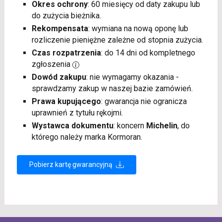
Okres ochrony
: 60 miesięcy od daty zakupu lub
do zużycia bieżnika.
Rekompensata
: wymiana na nową oponę lub
rozliczenie pieniężne zależne od stopnia zużycia.
Czas rozpatrzenia
: do 14 dni od kompletnego
zgłoszenia
Dowód zakupu
: nie wymagamy okazania -
sprawdzamy zakup w naszej bazie zamówień.
Prawa kupującego
: gwarancja nie ogranicza
uprawnień z tytułu rękojmi.
Wystawca dokumentu
: koncern
Michelin
, do
którego należy marka Kormoran.
Pobierz kartę gwarancyjną