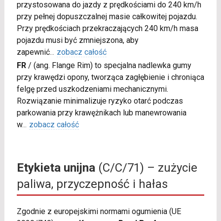
przystosowana do jazdy z prędkościami do 240 km/h
przy pełnej dopuszczalnej masie całkowitej pojazdu.
Przy prędkościach przekraczających 240 km/h masa
pojazdu musi być zmniejszona, aby
zapewnić
...
zobacz całość
FR
/
(ang. Flange Rim) to specjalna nadlewka gumy
przy krawędzi opony, tworząca zagłębienie i chroniąca
felgę przed uszkodzeniami mechanicznymi.
Rozwiązanie minimalizuje ryzyko otarć podczas
parkowania przy krawężnikach lub manewrowania
w
...
zobacz całość
Etykieta unijna
(C/C/71) – zużycie
paliwa, przyczepność i hałas
Zgodnie z europejskimi normami ogumienia (UE