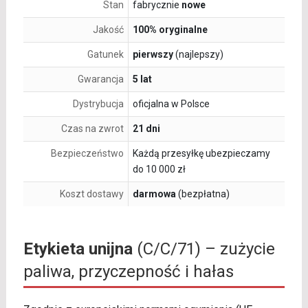
Stan
fabrycznie
nowe
Jakość
100% oryginalne
Gatunek
pierwszy
(najlepszy)
Gwarancja
5 lat
Dystrybucja
oficjalna w Polsce
Czas na zwrot
21 dni
Bezpieczeństwo
Każdą przesyłkę ubezpieczamy
do 10 000 zł
Koszt dostawy
darmowa
(bezpłatna)
Etykieta unijna
(C/C/71) – zużycie
paliwa, przyczepność i hałas