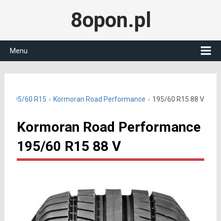
8opon.pl
Menu
nie 195/60 R15
Kormoran Road Performance
195/60 R15 88 V
Kormoran Road Performance
195/60 R15 88 V