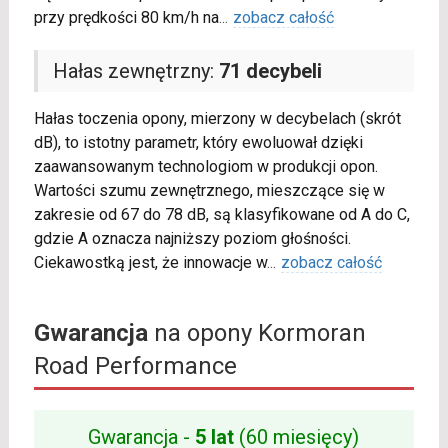
przy prędkości 80 km/h na
...
zobacz całość
Hałas zewnętrzny:
71 decybeli
Hałas toczenia opony, mierzony w decybelach (skrót
dB), to istotny parametr, który ewoluował dzięki
zaawansowanym technologiom w produkcji opon.
Wartości szumu zewnętrznego, mieszczące się w
zakresie od 67 do 78 dB, są klasyfikowane od A do C,
gdzie A oznacza najniższy poziom głośności.
Ciekawostką jest, że innowacje w
...
zobacz całość
Gwarancja
na opony Kormoran
Road Performance
Gwarancja -
5 lat
(60 miesięcy)