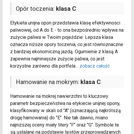
Opór toczenia:
klasa C
Etykieta unijna opon przedstawia klasę efektywności
paliwowej, od A do E - to ona bezpośrednio wpływa na
zużycie paliwa w Twoim pojeździe. Lepsza klasa
oznacza niższe opory toczenia, co jest równoznaczne
z bardziej ekonomiczną jazdą. Ogumienie z klasą A
zapewnia najmniejsze zużycie paliwa, co jest
korzystne zarówno dla portfela
...
zobacz całość
Hamowanie na mokrym:
klasa C
Hamowanie na mokrej nawierzchni to kluczowy
parametr bezpieczeństwa na etykiecie unijnej opony,
klasyfikowany w skali od "A" (oznaczającą najkrótszą
drogę hamowania) do "E". Nie tak dawno, miano
najniższej oceny miały litery "F" oraz "G". Symbole te
są ustalane na podstawie testów przeprowadzanych