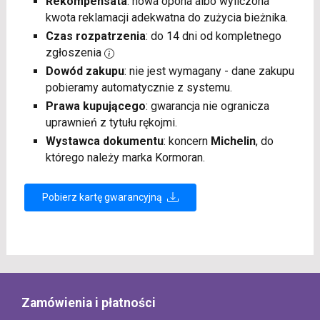
Rekompensata
: nowa opona albo wyliczona
kwota reklamacji adekwatna do zużycia bieżnika.
Czas rozpatrzenia
: do 14 dni od kompletnego
zgłoszenia
Dowód zakupu
: nie jest wymagany - dane zakupu
pobieramy automatycznie z systemu.
Prawa kupującego
: gwarancja nie ogranicza
uprawnień z tytułu rękojmi.
Wystawca dokumentu
: koncern
Michelin
, do
którego należy marka Kormoran.
Pobierz kartę gwarancyjną
Zamówienia i płatności