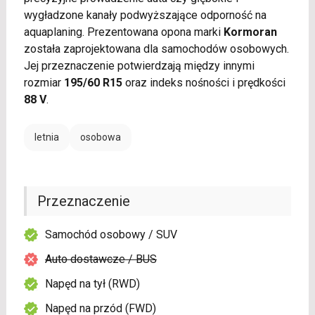
wygładzone kanały podwyższające odporność na
aquaplaning. Prezentowana opona marki
Kormoran
została zaprojektowana dla samochodów osobowych.
Jej przeznaczenie potwierdzają między innymi
rozmiar
195/60 R15
oraz indeks nośności i prędkości
88 V
.
letnia
osobowa
Przeznaczenie
Samochód osobowy / SUV
Auto dostawcze / BUS
Napęd na tył (RWD)
Napęd na przód (FWD)