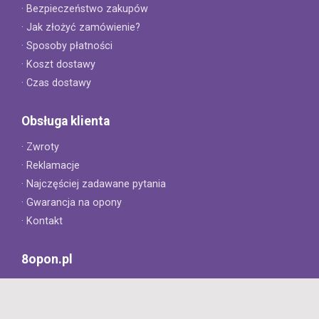
· Bezpieczeństwo zakupów
· Jak złożyć zamówienie?
· Sposoby płatności
· Koszt dostawy
· Czas dostawy
Obsługa klienta
· Zwroty
· Reklamacje
· Najczęściej zadawane pytania
· Gwarancja na opony
· Kontakt
8opon.pl
· O firmie
· Opinie klientów