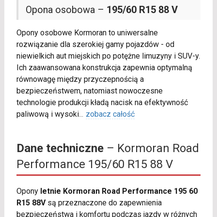
Opona osobowa –
195/60 R15 88 V
Opony osobowe Kormoran to uniwersalne
rozwiązanie dla szerokiej gamy pojazdów - od
niewielkich aut miejskich po potężne limuzyny i SUV-y.
Ich zaawansowana konstrukcja zapewnia optymalną
równowagę między przyczepnością a
bezpieczeństwem, natomiast nowoczesne
technologie produkcji kładą nacisk na efektywność
paliwową i wysoki
...
zobacz całość
Dane techniczne
– Kormoran Road
Performance 195/60 R15 88 V
Opony
letnie Kormoran Road Performance 195 60
R15 88V
są przeznaczone do zapewnienia
bezpieczeństwa i komfortu podczas jazdy w różnych