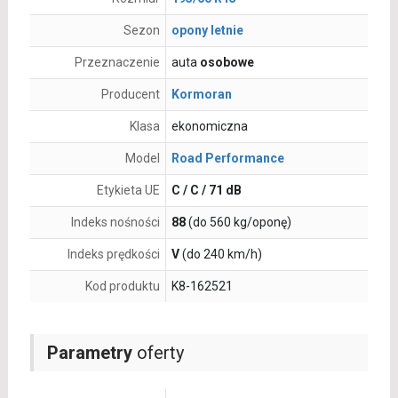
Sezon
opony letnie
Przeznaczenie
auta
osobowe
Producent
Kormoran
Klasa
ekonomiczna
Model
Road Performance
Etykieta UE
C / C / 71 dB
Indeks nośności
88
(do 560 kg/oponę)
Indeks prędkości
V
(do 240 km/h)
Kod produktu
K8-162521
Parametry
oferty