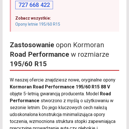
727 668 422
Zobacz wszystkie:
Opony letnie 195/60 R15
Zastosowanie
opon Kormoran
Road Performance
w rozmiarze
195/60 R15
W naszej ofercie znajdziesz nowe, oryginalne opony
Kormoran Road Performance 195/60 R15 88 V
objęte 5-letnią gwarancją producenta. Model
Road
Performance
stworzono z myślą o użytkowaniu w
sezonie letnim. Do jego kluczowych cech należą
udoskonalona konstrukcja minimalizująca opory
toczenia, wzmocniona struktura stopki zapewniająca
precyzyjne prowadzenie auta czy głębokie i