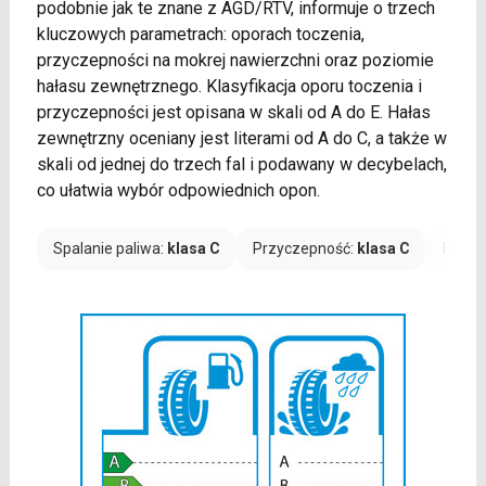
podobnie jak te znane z AGD/RTV, informuje o trzech
kluczowych parametrach: oporach toczenia,
przyczepności na mokrej nawierzchni oraz poziomie
hałasu zewnętrznego. Klasyfikacja oporu toczenia i
przyczepności jest opisana w skali od A do E. Hałas
zewnętrzny oceniany jest literami od A do C, a także w
skali od jednej do trzech fal i podawany w decybelach,
co ułatwia wybór odpowiednich opon.
Spalanie paliwa:
klasa C
Przyczepność:
klasa C
Hałas