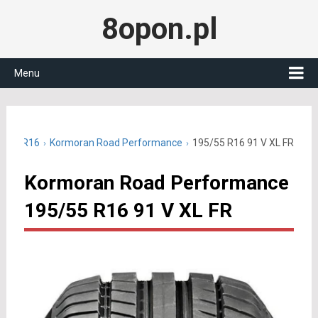
8opon.pl
Menu
95/55 R16
Kormoran Road Performance
195/55 R16 91 V XL FR
Kormoran Road Performance
195/55 R16 91 V XL FR