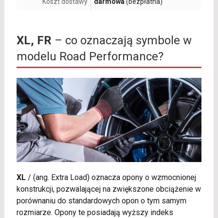
Koszt dostawy
darmowa
(bezpłatna)
XL, FR
– co oznaczają symbole w
modelu Road Performance?
XL
/
(ang. Extra Load) oznacza opony o wzmocnionej
konstrukcji, pozwalającej na zwiększone obciążenie w
porównaniu do standardowych opon o tym samym
rozmiarze. Opony te posiadają wyższy indeks