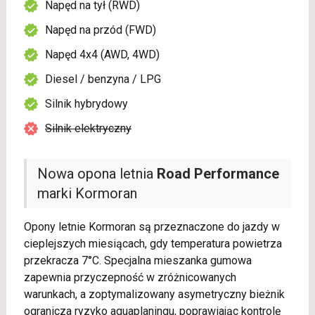
Napęd na tył (RWD)
Napęd na przód (FWD)
Napęd 4x4 (AWD, 4WD)
Diesel / benzyna / LPG
Silnik hybrydowy
Silnik elektryczny
Nowa opona letnia
Road Performance
marki Kormoran
Opony letnie Kormoran są przeznaczone do jazdy w
cieplejszych miesiącach, gdy temperatura powietrza
przekracza 7°C. Specjalna mieszanka gumowa
zapewnia przyczepność w zróżnicowanych
warunkach, a zoptymalizowany asymetryczny bieżnik
ogranicza ryzyko aquaplaningu, poprawiając kontrolę