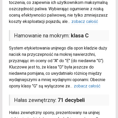
toczenia, co zapewnia ich użytkownikom maksymalną
oszczędność paliwa. Wybierając ogumienie z niską
oceną efektywności paliwowej, nie tylko zmniejszasz
koszty eksploatacji pojazdu, ale
...
zobacz całość
Hamowanie na mokrym:
klasa C
System etykietowania unijnego dla opon kładzie duży
nacisk na przyczepność na mokrej nawierzchni,
przyznając im oceny od "A" do "E" (do niedawna "G").
Kluczowe jest to, że klasa "D" była jeszcze do
niedawna pomijana, co uwydatniało różnicę między
wydajniejszymi a mniej wydajnymi oponami. Obecnie
opony klasy "G" są wyłączone ze
...
zobacz całość
Hałas zewnętrzny:
71 decybeli
Hałas zewnętrzny opony, prezentowany na unijnej