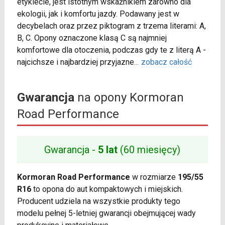
etykiecie, jest istotnym wskaźnikiem zarówno dla
ekologii, jak i komfortu jazdy. Podawany jest w
decybelach oraz przez piktogram z trzema literami: A,
B, C. Opony oznaczone klasą C są najmniej
komfortowe dla otoczenia, podczas gdy te z literą A -
najcichsze i najbardziej przyjazne
...
zobacz całość
Gwarancja
na opony Kormoran
Road Performance
Gwarancja -
5 lat
(60 miesięcy)
Kormoran Road Performance
w rozmiarze
195/55
R16
to opona do aut kompaktowych i miejskich.
Producent udziela na wszystkie produkty tego
modelu pełnej 5-letniej gwarancji obejmującej wady