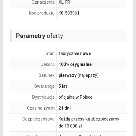
Oznaczenia
XL, FR
Kod produktu
K8-503961
Parametry
oferty
Stan
fabrycznie
nowe
Jakość
100% oryginalne
Gatunek
pierwszy
(najlepszy)
Gwarancja
5 lat
Dystrybucja
oficjalna w Polsce
Czas na zwrot
21 dni
Bezpieczeństwo
Każdą przesyłkę ubezpieczamy
do 10 000 zł