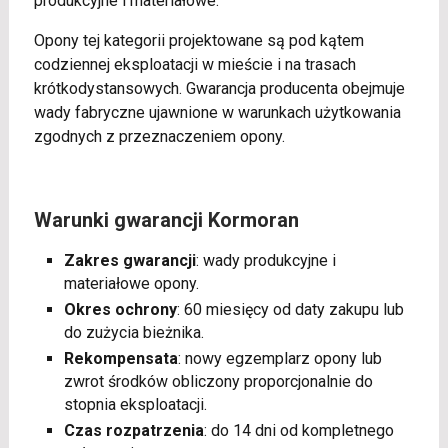
produkcyjne i materiałowe.
Opony tej kategorii projektowane są pod kątem
codziennej eksploatacji w mieście i na trasach
krótkodystansowych. Gwarancja producenta obejmuje
wady fabryczne ujawnione w warunkach użytkowania
zgodnych z przeznaczeniem opony.
Warunki gwarancji Kormoran
Zakres gwarancji
: wady produkcyjne i
materiałowe opony.
Okres ochrony
: 60 miesięcy od daty zakupu lub
do zużycia bieżnika.
Rekompensata
: nowy egzemplarz opony lub
zwrot środków obliczony proporcjonalnie do
stopnia eksploatacji.
Czas rozpatrzenia
: do 14 dni od kompletnego