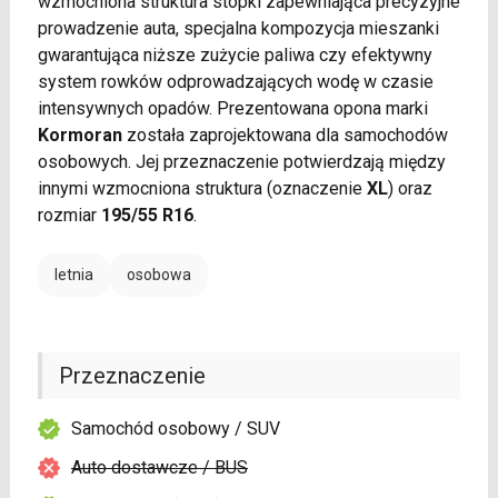
wzmocniona struktura stopki zapewniająca precyzyjne
prowadzenie auta, specjalna kompozycja mieszanki
gwarantująca niższe zużycie paliwa czy efektywny
system rowków odprowadzających wodę w czasie
intensywnych opadów. Prezentowana opona marki
Kormoran
została zaprojektowana dla samochodów
osobowych. Jej przeznaczenie potwierdzają między
innymi wzmocniona struktura (oznaczenie
XL
) oraz
rozmiar
195/55 R16
.
letnia
osobowa
Przeznaczenie
Samochód osobowy / SUV
Auto dostawcze / BUS