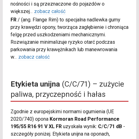
nośności i są przeznaczone do pojazdów o
większej
...
zobacz całość
FR
/
(ang. Flange Rim) to specjalna nadlewka gumy
przy krawędzi opony, tworząca zagłębienie i chroniąca
felgę przed uszkodzeniami mechanicznymi.
Rozwiązanie minimalizuje ryzyko otarć podczas
parkowania przy krawężnikach lub manewrowania
w
...
zobacz całość
Etykieta unijna
(C/C/71) – zużycie
paliwa, przyczepność i hałas
Zgodnie z europejskimi normami ogumienia (UE
2020/740) opona
Kormoran Road Performance
195/55 R16 91 V XL FR
uzyskała wynik:
C
/
C
/
71 dB
-
szczegóły poniżej. Etykieta unijna na oponach,