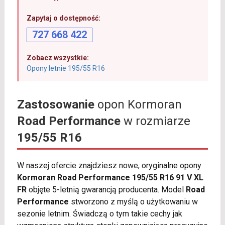
Zapytaj o dostępność:
727 668 422
Zobacz wszystkie:
Opony letnie 195/55 R16
Zastosowanie
opon Kormoran
Road Performance
w rozmiarze
195/55 R16
W naszej ofercie znajdziesz nowe, oryginalne opony
Kormoran Road Performance 195/55 R16 91 V XL
FR
objęte 5-letnią gwarancją producenta. Model
Road
Performance
stworzono z myślą o użytkowaniu w
sezonie letnim. Świadczą o tym takie cechy jak