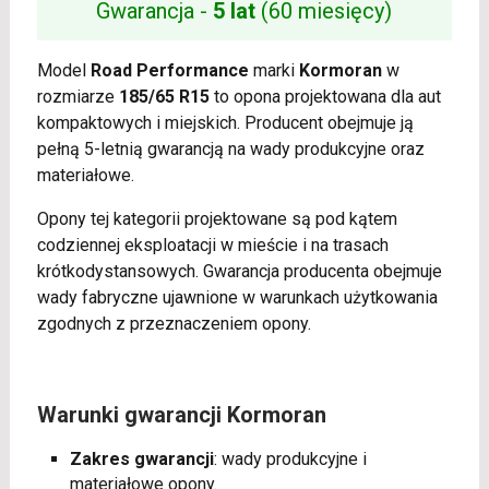
Gwarancja -
5 lat
(60 miesięcy)
Model
Road Performance
marki
Kormoran
w
rozmiarze
185/65 R15
to opona projektowana dla aut
kompaktowych i miejskich. Producent obejmuje ją
pełną 5-letnią gwarancją na wady produkcyjne oraz
materiałowe.
Opony tej kategorii projektowane są pod kątem
codziennej eksploatacji w mieście i na trasach
krótkodystansowych. Gwarancja producenta obejmuje
wady fabryczne ujawnione w warunkach użytkowania
zgodnych z przeznaczeniem opony.
Warunki gwarancji Kormoran
Zakres gwarancji
: wady produkcyjne i
materiałowe opony.