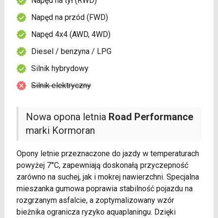
Napęd na tył (RWD)
Napęd na przód (FWD)
Napęd 4x4 (AWD, 4WD)
Diesel / benzyna / LPG
Silnik hybrydowy
Silnik elektryczny
Nowa opona letnia
Road Performance
marki Kormoran
Opony letnie przeznaczone do jazdy w temperaturach
powyżej 7°C, zapewniają doskonałą przyczepność
zarówno na suchej, jak i mokrej nawierzchni. Specjalna
mieszanka gumowa poprawia stabilność pojazdu na
rozgrzanym asfalcie, a zoptymalizowany wzór
bieżnika ogranicza ryzyko aquaplaningu. Dzięki