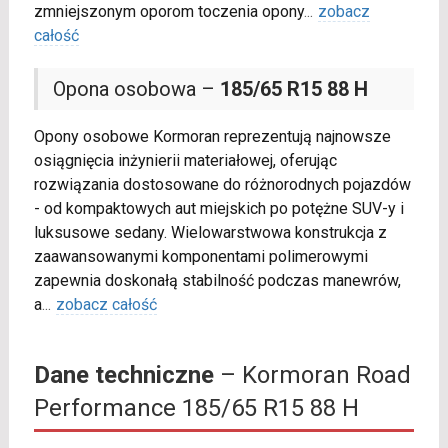
zmniejszonym oporom toczenia opony
...
zobacz
całość
Opona osobowa –
185/65 R15 88 H
Opony osobowe Kormoran reprezentują najnowsze
osiągnięcia inżynierii materiałowej, oferując
rozwiązania dostosowane do różnorodnych pojazdów
- od kompaktowych aut miejskich po potężne SUV-y i
luksusowe sedany. Wielowarstwowa konstrukcja z
zaawansowanymi komponentami polimerowymi
zapewnia doskonałą stabilność podczas manewrów,
a
...
zobacz całość
Dane techniczne
– Kormoran Road
Performance 185/65 R15 88 H