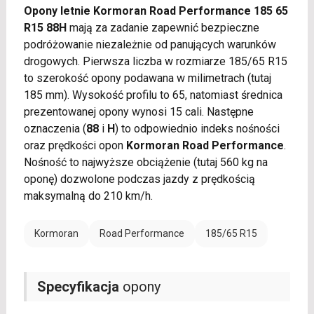
Opony letnie Kormoran Road Performance 185 65
R15 88H
mają za zadanie zapewnić bezpieczne
podróżowanie niezależnie od panujących warunków
drogowych. Pierwsza liczba w rozmiarze 185/65 R15
to szerokość opony podawana w milimetrach (tutaj
185 mm). Wysokość profilu to 65, natomiast średnica
prezentowanej opony wynosi 15 cali. Następne
oznaczenia (
88
i
H
) to odpowiednio indeks nośności
oraz prędkości opon
Kormoran Road Performance
.
Nośność to najwyższe obciążenie (tutaj 560 kg na
oponę) dozwolone podczas jazdy z prędkością
maksymalną do 210 km/h.
Kormoran
Road Performance
185/65 R15
Specyfikacja
opony