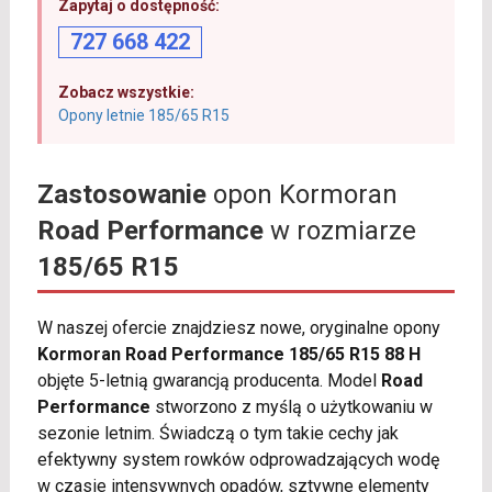
Zapytaj o dostępność:
727 668 422
Zobacz wszystkie:
Opony letnie 185/65 R15
Zastosowanie
opon Kormoran
Road Performance
w rozmiarze
185/65 R15
W naszej ofercie znajdziesz nowe, oryginalne opony
Kormoran Road Performance 185/65 R15 88 H
objęte 5-letnią gwarancją producenta. Model
Road
Performance
stworzono z myślą o użytkowaniu w
sezonie letnim. Świadczą o tym takie cechy jak
efektywny system rowków odprowadzających wodę
w czasie intensywnych opadów, sztywne elementy