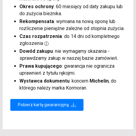
Okres ochrony
: 60 miesięcy od daty zakupu lub
do zużycia bieżnika.
Rekompensata
: wymiana na nową oponę lub
rozliczenie pieniężne zależne od stopnia zużycia.
Czas rozpatrzenia
: do 14 dni od kompletnego
zgłoszenia
Dowód zakupu
: nie wymagamy okazania -
sprawdzamy zakup w naszej bazie zamówień.
Prawa kupującego
: gwarancja nie ogranicza
uprawnień z tytułu rękojmi.
Wystawca dokumentu
: koncern
Michelin
, do
którego należy marka Kormoran.
Pobierz kartę gwarancyjną