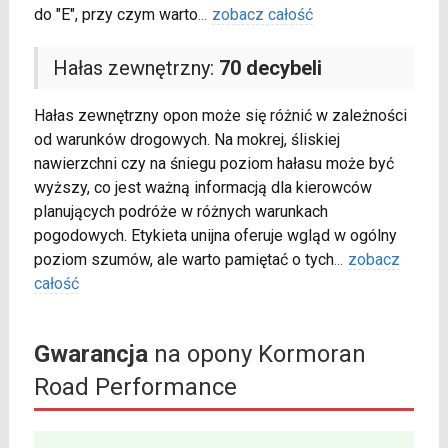
do "E", przy czym warto
...
zobacz całość
Hałas zewnętrzny:
70 decybeli
Hałas zewnętrzny opon może się różnić w zależności
od warunków drogowych. Na mokrej, śliskiej
nawierzchni czy na śniegu poziom hałasu może być
wyższy, co jest ważną informacją dla kierowców
planujących podróże w różnych warunkach
pogodowych. Etykieta unijna oferuje wgląd w ogólny
poziom szumów, ale warto pamiętać o tych
...
zobacz
całość
Gwarancja
na opony Kormoran
Road Performance