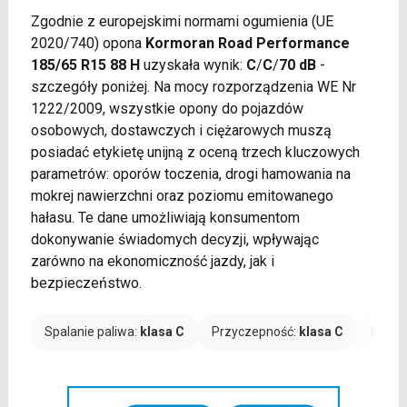
Zgodnie z europejskimi normami ogumienia (UE
2020/740) opona
Kormoran Road Performance
185/65 R15 88 H
uzyskała wynik:
C
/
C
/
70 dB
-
szczegóły poniżej. Na mocy rozporządzenia WE Nr
1222/2009, wszystkie opony do pojazdów
osobowych, dostawczych i ciężarowych muszą
posiadać etykietę unijną z oceną trzech kluczowych
parametrów: oporów toczenia, drogi hamowania na
mokrej nawierzchni oraz poziomu emitowanego
hałasu. Te dane umożliwiają konsumentom
dokonywanie świadomych decyzji, wpływając
zarówno na ekonomiczność jazdy, jak i
bezpieczeństwo.
Spalanie paliwa:
klasa C
Przyczepność:
klasa C
Hałas