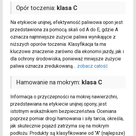
Opór toczenia:
klasa C
Na etykiecie unijnej, efektywność paliwowa opon jest
przedstawiona za pomocą skali od A do E, gdzie A
oznacza najmniejsze zużycie paliwa wynikające z
niższych oporów toczenia. Klasyfikacja ta ma
kluczowe znaczenie zarówno dla ekonomii jazdy, jak i
dla ochrony środowiska, ponieważ mniejsze zużycie
paliwa oznacza zredukowaną
...
zobacz całość
Hamowanie na mokrym:
klasa C
Informacja o przyczepności na mokrej nawierzchni,
przedstawiana na etykiecie unijnej opony, jest
istotnym wskaźnikiem bezpieczeństwa. Oceniana
poprzez pomiar drogi hamowania i siły tarcia, określa,
jak skutecznie pojazd zatrzyma się na mokrym
podłożu. Produkty są klasyfikowane od "A" (najlepsze)