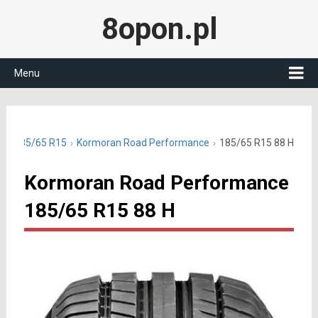
8opon.pl
Menu
nie 185/65 R15
Kormoran Road Performance
185/65 R15 88 H
Kormoran Road Performance
185/65 R15 88 H