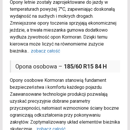
Opony letnie zostały zaprojektowane do jazdy w
temperaturach powyżej 7°C, zapewniając doskonałą
wydajność na suchych i mokrych drogach.
Zmniejszone opory toczenia sprzyjają ekonomicznej
jeździe, a trwała mieszanka gumowa dodatkowo
wydłuża żywotność opon Kormoran. Dzięki temu
kierowca może liczyć na równomierne zużycie
bieżnika
...
zobacz całość
Opona osobowa –
185/60 R15 84 H
Opony osobowe Kormoran stanowią fundament
bezpieczeństwa i komfortu każdego pojazdu.
Zaawansowane technologie produkcji pozwalają
uzyskać precyzyjnie dobrane parametry
przyczepności, natomiast wzmocnione ściany boczne
ograniczają odkształcenia przy pokonywaniu
zakrętów. Zoptymalizowany układ elementów bieżnika
skutecznie
...
zobacz całość