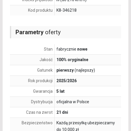
Kod produktu
K8-346218
Parametry
oferty
Stan
fabrycznie
nowe
Jakość
100% oryginalne
Gatunek
pierwszy
(najlepszy)
Rok produkcji
2025/2026
Gwarancja
5 lat
Dystrybucja
oficjalna w Polsce
Czas na zwrot
21 dni
Bezpieczeństwo
Każdą przesyłkę ubezpieczamy
do 10 000 zł