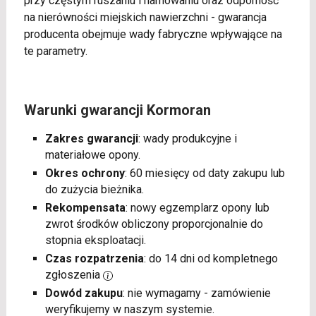
przy częstym ruszaniu i hamowaniu oraz odporność
na nierówności miejskich nawierzchni - gwarancja
producenta obejmuje wady fabryczne wpływające na
te parametry.
Warunki gwarancji Kormoran
Zakres gwarancji
: wady produkcyjne i
materiałowe opony.
Okres ochrony
: 60 miesięcy od daty zakupu lub
do zużycia bieżnika.
Rekompensata
: nowy egzemplarz opony lub
zwrot środków obliczony proporcjonalnie do
stopnia eksploatacji.
Czas rozpatrzenia
: do 14 dni od kompletnego
zgłoszenia
Dowód zakupu
: nie wymagamy - zamówienie
weryfikujemy w naszym systemie.