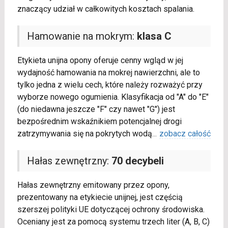
znaczący udział w całkowitych kosztach spalania.
Hamowanie na mokrym:
klasa C
Etykieta unijna opony oferuje cenny wgląd w jej
wydajność hamowania na mokrej nawierzchni, ale to
tylko jedna z wielu cech, które należy rozważyć przy
wyborze nowego ogumienia. Klasyfikacja od "A" do "E"
(do niedawna jeszcze "F" czy nawet "G") jest
bezpośrednim wskaźnikiem potencjalnej drogi
zatrzymywania się na pokrytych wodą
...
zobacz całość
Hałas zewnętrzny:
70 decybeli
Hałas zewnętrzny emitowany przez opony,
prezentowany na etykiecie unijnej, jest częścią
szerszej polityki UE dotyczącej ochrony środowiska.
Oceniany jest za pomocą systemu trzech liter (A, B, C)