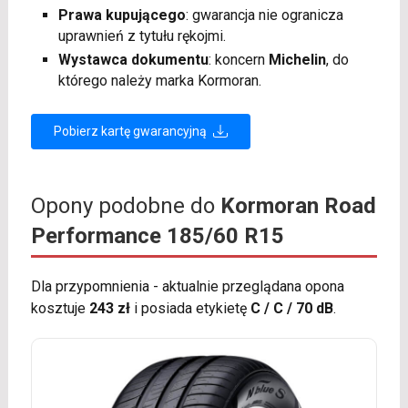
Prawa kupującego
: gwarancja nie ogranicza
uprawnień z tytułu rękojmi.
Wystawca dokumentu
: koncern
Michelin
, do
którego należy marka Kormoran.
Pobierz kartę gwarancyjną
Opony podobne do
Kormoran Road
Performance 185/60 R15
Dla przypomnienia - aktualnie przeglądana opona
kosztuje
243 zł
i posiada etykietę
C / C / 70 dB
.