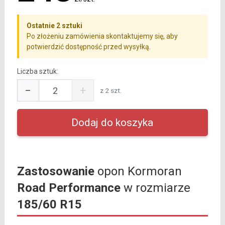
Ostatnie 2 sztuki
Po złożeniu zamówienia skontaktujemy się, aby
potwierdzić dostępność przed wysyłką.
Liczba sztuk:
−
+
z 2 szt.
Zastosowanie
opon Kormoran
Road Performance
w rozmiarze
185/60 R15