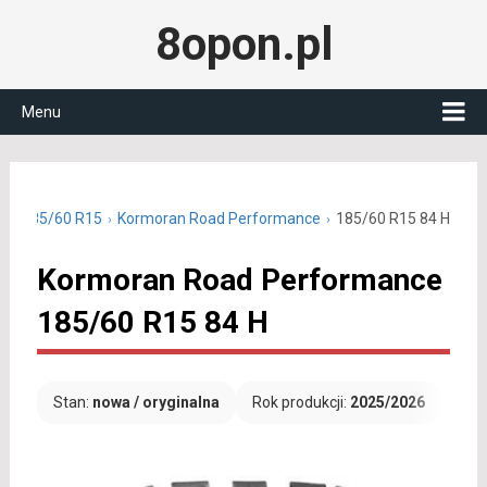
8opon.pl
Menu
nie 185/60 R15
Kormoran Road Performance
185/60 R15 84 H
Kormoran Road Performance
185/60 R15 84 H
Stan:
nowa / oryginalna
Rok produkcji:
2025/2026
Dar