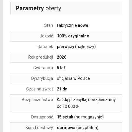
Parametry
oferty
Stan
fabrycznie
nowe
Jakość
100% oryginalne
Gatunek
pierwszy
(najlepszy)
Rok produkcji
2026
Gwarancja
5 lat
Dystrybucja
oficjalna w Polsce
Czas na zwrot
21 dni
Bezpieczeństwo
Każdą przesyłkę ubezpieczamy
do 10 000 zł
Dostępność
15 sztuk
(na magazynie)
Koszt dostawy
darmowa
(bezpłatna)