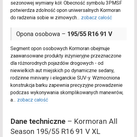
sezonowej wymiany kół. Obecność symbolu 3PMSF
potwierdza zdolność opon uniwersalnych Kormoran
do radzenia sobie w zimowych
...
zobacz całość
Opona osobowa –
195/55 R16 91 V
Segment opon osobowych Kormoran obejmuje
zaawansowane produkty inżynieryjne przeznaczone
dla różnorodnych pojazdów drogowych - od
niewielkich aut miejskich po dynamiczne sedany,
rodzinne minivany i eleganckie SUV-y. Wzmocniona
konstrukcja barku zapewnia precyzyjne prowadzenie
podczas wykonywania skomplikowanych manewrów,
a
...
zobacz całość
Dane techniczne
– Kormoran All
Season 195/55 R16 91 V XL