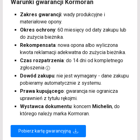
Warunki gwarancji Kormoran
Zakres gwarancji
: wady produkcyjne i
materiałowe opony.
Okres ochrony
: 60 miesięcy od daty zakupu lub
do zużycia bieżnika.
Rekompensata
: nowa opona albo wyliczona
kwota reklamacji adekwatna do zużycia bieżnika.
Czas rozpatrzenia
: do 14 dni od kompletnego
zgłoszenia
Dowód zakupu
: nie jest wymagany - dane zakupu
pobieramy automatycznie z systemu.
Prawa kupującego
: gwarancja nie ogranicza
uprawnień z tytułu rękojmi.
Wystawca dokumentu
: koncern
Michelin
, do
którego należy marka Kormoran.
Pobierz kartę gwarancyjną