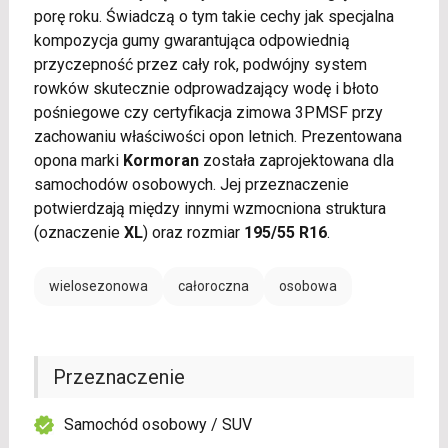
porę roku. Świadczą o tym takie cechy jak specjalna
kompozycja gumy gwarantująca odpowiednią
przyczepność przez cały rok, podwójny system
rowków skutecznie odprowadzający wodę i błoto
pośniegowe czy certyfikacja zimowa 3PMSF przy
zachowaniu właściwości opon letnich. Prezentowana
opona marki
Kormoran
została zaprojektowana dla
samochodów osobowych. Jej przeznaczenie
potwierdzają między innymi wzmocniona struktura
(oznaczenie
XL
) oraz rozmiar
195/55 R16
.
wielosezonowa
całoroczna
osobowa
Przeznaczenie
Samochód osobowy / SUV