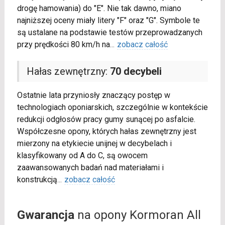
drogę hamowania) do "E". Nie tak dawno, miano
najniższej oceny miały litery "F" oraz "G". Symbole te
są ustalane na podstawie testów przeprowadzanych
przy prędkości 80 km/h na
...
zobacz całość
Hałas zewnętrzny:
70 decybeli
Ostatnie lata przyniosły znaczący postęp w
technologiach oponiarskich, szczególnie w kontekście
redukcji odgłosów pracy gumy sunącej po asfalcie.
Współczesne opony, których hałas zewnętrzny jest
mierzony na etykiecie unijnej w decybelach i
klasyfikowany od A do C, są owocem
zaawansowanych badań nad materiałami i
konstrukcją
...
zobacz całość
Gwarancja
na opony Kormoran All