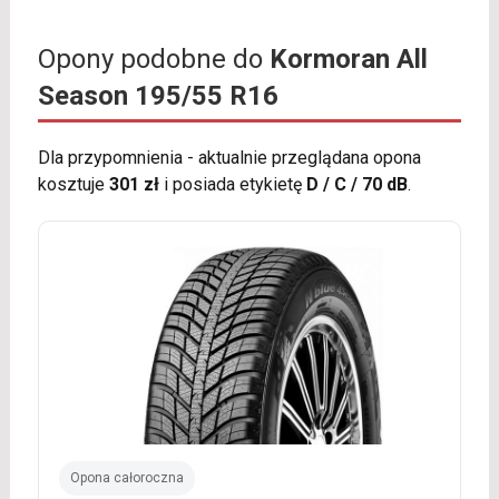
Opony podobne do
Kormoran All
Season 195/55 R16
Dla przypomnienia - aktualnie przeglądana opona
kosztuje
301 zł
i posiada etykietę
D / C / 70 dB
.
Opona całoroczna