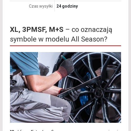
Czas wysyłki
24 godziny
XL, 3PMSF, M+S
– co oznaczają
symbole w modelu All Season?