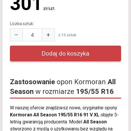
301
zł/szt.
Liczba sztuk:
−
+
z 15 sztuk
Zastosowanie
opon Kormoran
All
Season
w rozmiarze
195/55 R16
W naszej ofercie znajdziesz nowe, oryginalne opony
Kormoran All Season 195/55 R16 91 V XL
objęte 5-
letnią gwarancją producenta. Model
All Season
stworzono z myślą o użytkowaniu bez względu na