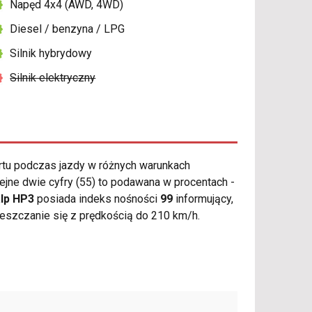
Napęd 4x4 (AWD, 4WD)
Diesel / benzyna / LPG
Silnik hybrydowy
Silnik elektryczny
tu podczas jazdy w różnych warunkach
ejne dwie cyfry (55) to podawana w procentach -
alp HP3
posiada indeks nośności
99
informujący,
eszczanie się z prędkością do 210 km/h.