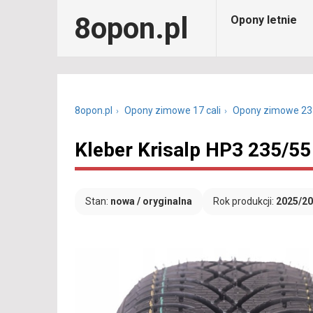
8opon.pl
Opony letnie
8opon.pl
Opony zimowe 17 cali
Opony zimowe 23
Kleber Krisalp HP3 235/55
Stan:
nowa / oryginalna
Rok produkcji:
2025/2