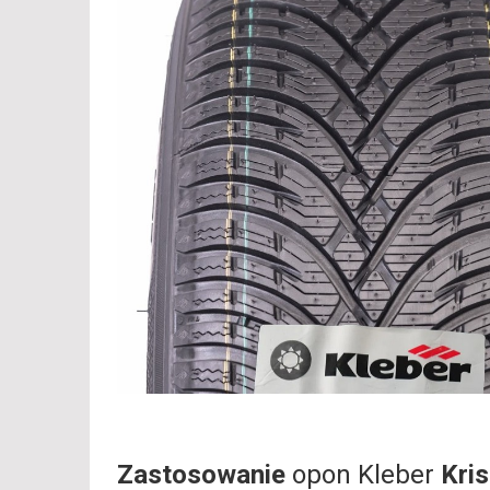
Zastosowanie
opon Kleber
Kri