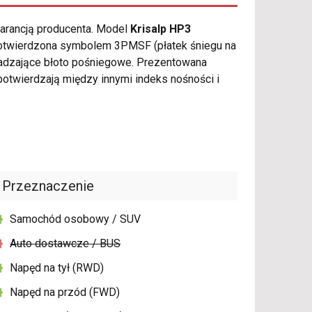
warancją producenta. Model
Krisalp HP3
otwierdzona symbolem 3PMSF (płatek śniegu na
rowadzające błoto pośniegowe. Prezentowana
otwierdzają między innymi indeks nośności i
Przeznaczenie
Samochód osobowy / SUV
Auto dostawcze / BUS
Napęd na tył (RWD)
Napęd na przód (FWD)