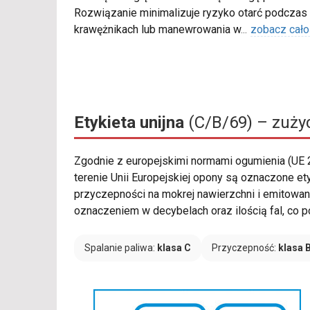
Rozwiązanie minimalizuje ryzyko otarć podczas
krawężnikach lub manewrowania w
...
zobacz cało
Etykieta unijna
(C/B/69) – zużyc
Zgodnie z europejskimi normami ogumienia (UE
terenie Unii Europejskiej opony są oznaczone et
przyczepności na mokrej nawierzchni i emitowan
oznaczeniem w decybelach oraz ilością fal, co 
Spalanie paliwa:
klasa C
Przyczepność:
klasa 