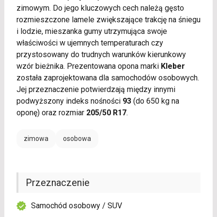
zimowym. Do jego kluczowych cech należą gęsto
rozmieszczone lamele zwiększające trakcję na śniegu
i lodzie, mieszanka gumy utrzymująca swoje
właściwości w ujemnych temperaturach czy
przystosowany do trudnych warunków kierunkowy
wzór bieżnika. Prezentowana opona marki
Kleber
została zaprojektowana dla samochodów osobowych.
Jej przeznaczenie potwierdzają między innymi
podwyższony indeks nośności
93
(do 650 kg na
oponę) oraz rozmiar
205/50 R17
.
zimowa
osobowa
Przeznaczenie
Samochód osobowy / SUV