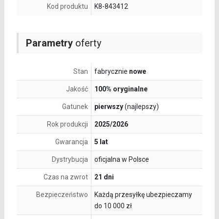
Kod produktu
K8-843412
Parametry
oferty
Stan
fabrycznie
nowe
Jakość
100% oryginalne
Gatunek
pierwszy
(najlepszy)
Rok produkcji
2025/2026
Gwarancja
5 lat
Dystrybucja
oficjalna w Polsce
Czas na zwrot
21 dni
Bezpieczeństwo
Każdą przesyłkę ubezpieczamy
do 10 000 zł