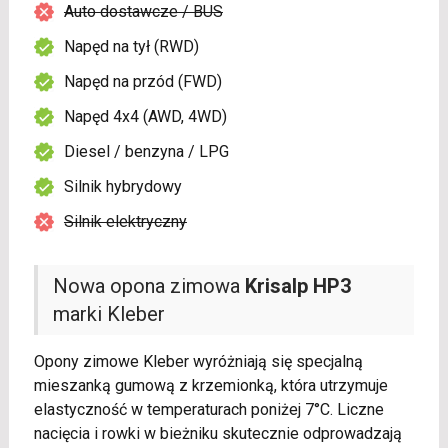
Auto dostawcze / BUS
Napęd na tył (RWD)
Napęd na przód (FWD)
Napęd 4x4 (AWD, 4WD)
Diesel / benzyna / LPG
Silnik hybrydowy
Silnik elektryczny
Nowa opona zimowa
Krisalp HP3
marki Kleber
Opony zimowe Kleber wyróżniają się specjalną
mieszanką gumową z krzemionką, która utrzymuje
elastyczność w temperaturach poniżej 7°C. Liczne
nacięcia i rowki w bieżniku skutecznie odprowadzają