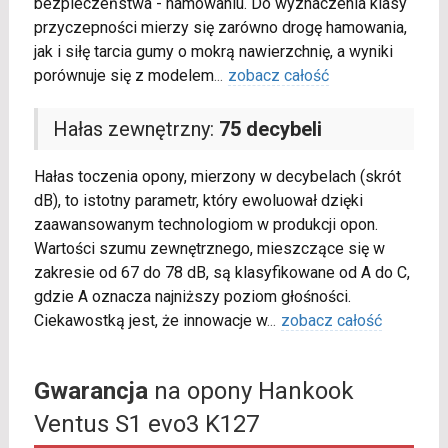
bezpieczeństwa - hamowaniu. Do wyznaczenia klasy
przyczepności mierzy się zarówno drogę hamowania,
jak i siłę tarcia gumy o mokrą nawierzchnię, a wyniki
porównuje się z modelem
...
zobacz całość
Hałas zewnętrzny:
75 decybeli
Hałas toczenia opony, mierzony w decybelach (skrót
dB), to istotny parametr, który ewoluował dzięki
zaawansowanym technologiom w produkcji opon.
Wartości szumu zewnętrznego, mieszczące się w
zakresie od 67 do 78 dB, są klasyfikowane od A do C,
gdzie A oznacza najniższy poziom głośności.
Ciekawostką jest, że innowacje w
...
zobacz całość
Gwarancja
na opony Hankook
Ventus S1 evo3 K127