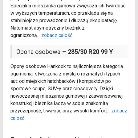
Specjalna mieszanka gumowa zwiększa ich twardość
w wyższych temperaturach, co przekłada się na
stabilniejsze prowadzenie i dłuższą eksploatację.
Natomiast asymetryczny bieżnik z
ograniczoną
...
zobacz całość
Opona osobowa –
285/30 R20 99 Y
Opony osobowe Hankook to najliczniejsza kategoria
ogumienia, stworzona z myślą o rozmaitych typach
aut: od miejskich hatchbacków i kompaktów po
sportowe coupe, SUV-y oraz crossovery. Dzięki
nowoczesnej mieszance gumowej i zaawansowanej
konstrukcji bieżnika łączą w sobie znakomitą
przyczepność, trwałość oraz wysoki komfort
...
zobacz
całość