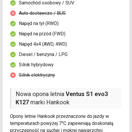
Samochód osobowy / SUV
Auto dostawcze / BUS
Napęd na tył (RWD)
Napęd na przód (FWD)
Napęd 4x4 (AWD, 4WD)
Diesel / benzyna / LPG
Silnik hybrydowy
Silnik elektryczny
Nowa opona letnia
Ventus S1 evo3
K127
marki Hankook
Opony letnie Hankook przeznaczone do jazdy w
temperaturach powyżej 7°C zapewniają doskonałą
przyczepność na suchej i mokrej nawierzchni.