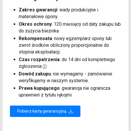
Zakres gwarancji
: wady produkcyjne i
materiałowe opony.
Okres ochrony
: 120 miesięcy od daty zakupu lub
do zużycia bieżnika.
Rekompensata
: nowy egzemplarz opony lub
zwrot środków obliczony proporcjonalnie do
stopnia eksploatacji.
Czas rozpatrzenia
: do 14 dni od kompletnego
zgłoszenia
Dowód zakupu
: nie wymagamy - zamówienie
weryfikujemy w naszym systemie.
Prawa kupującego
: gwarancja nie ogranicza
uprawnień z tytułu rękojmi.
Pobierz kartę gwarancyjną