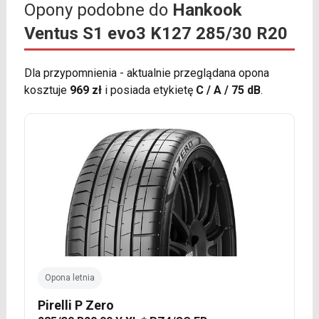
Opony podobne do
Hankook
Ventus S1 evo3 K127 285/30 R20
Dla przypomnienia - aktualnie przeglądana opona
kosztuje
969 zł
i posiada etykietę
C / A / 75 dB
.
Opona letnia
Pirelli P Zero