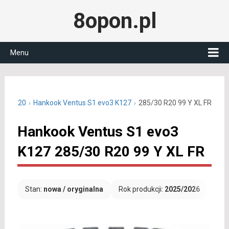
8opon.pl
Menu
5/30 R20
Hankook Ventus S1 evo3 K127
285/30 R20 99 Y XL FR
Hankook Ventus S1 evo3
K127 285/30 R20 99 Y XL FR
Stan:
nowa / oryginalna
Rok produkcji:
2025/2026
Dar