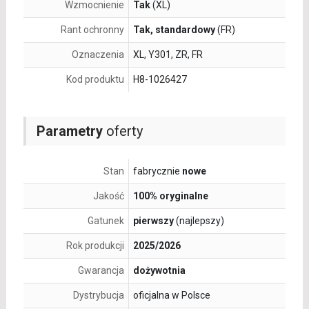
Wzmocnienie
Tak
(XL)
Rant ochronny
Tak, standardowy
(FR)
Oznaczenia
XL, Y301, ZR, FR
Kod produktu
H8-1026427
Parametry
oferty
Stan
fabrycznie
nowe
Jakość
100% oryginalne
Gatunek
pierwszy
(najlepszy)
Rok produkcji
2025/2026
Gwarancja
dożywotnia
Dystrybucja
oficjalna w Polsce