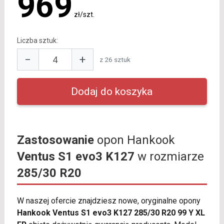
969
zł/szt.
Liczba sztuk:
−
+
z 26 sztuk
Zastosowanie
opon Hankook
Ventus S1 evo3 K127
w rozmiarze
285/30 R20
W naszej ofercie znajdziesz nowe, oryginalne opony
Hankook Ventus S1 evo3 K127 285/30 R20 99 Y XL