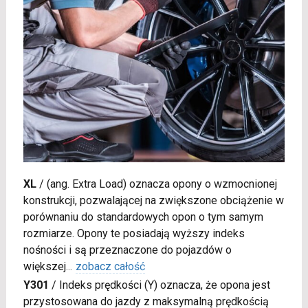
XL
/
(ang. Extra Load) oznacza opony o wzmocnionej
konstrukcji, pozwalającej na zwiększone obciążenie w
porównaniu do standardowych opon o tym samym
rozmiarze. Opony te posiadają wyższy indeks
nośności i są przeznaczone do pojazdów o
większej
...
zobacz całość
Y301
/
Indeks prędkości (Y) oznacza, że opona jest
przystosowana do jazdy z maksymalną prędkością