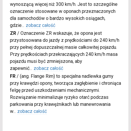
wynoszącą więcej niż 300 km/h. Jest to szczególne
oznaczenie stosowane w oponach przeznaczonych
dla samochodów o bardzo wysokich osiągach,
gdzie
...
zobacz całość
ZR
/
Oznaczenie ZR wskazuje, że opona jest
przystosowana do jazdy z prędkościami do 240 km/h
przy pełnej dopuszczalnej masie całkowitej pojazdu.
Przy prędkościach przekraczających 240 km/h masa
pojazdu musi być zmniejszona, aby
zapewnić
...
zobacz całość
FR
/
(ang. Flange Rim) to specjalna nadlewka gumy
przy krawędzi opony, tworząca zagłębienie i chroniąca
felgę przed uszkodzeniami mechanicznymi.
Rozwiązanie minimalizuje ryzyko otarć podczas
parkowania przy krawężnikach lub manewrowania
w
...
zobacz całość