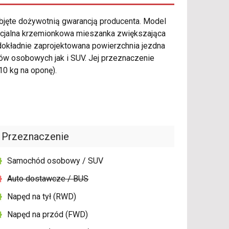
bjęte dożywotnią gwarancją producenta. Model
ecjalna krzemionkowa mieszanka zwiększająca
okładnie zaprojektowana powierzchnia jezdna
w osobowych jak i SUV. Jej przeznaczenie
10 kg na oponę).
Przeznaczenie
Samochód osobowy / SUV
Auto dostawcze / BUS
Napęd na tył (RWD)
Napęd na przód (FWD)