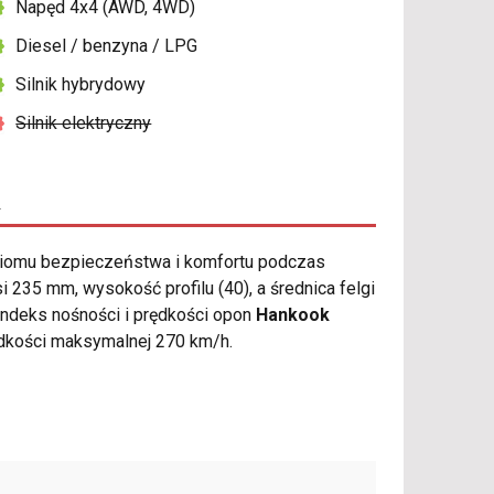
Napęd 4x4 (AWD, 4WD)
Diesel / benzyna / LPG
Silnik hybrydowy
Silnik elektryczny
R
iomu bezpieczeństwa i komfortu podczas
35 mm, wysokość profilu (40), a średnica felgi
indeks nośności i prędkości opon
Hankook
ędkości maksymalnej 270 km/h.