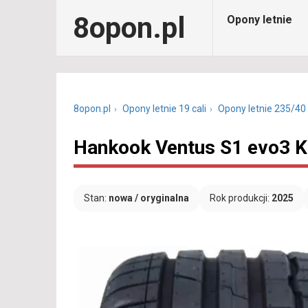
8opon.pl
Opony letnie
8opon.pl
Opony letnie 19 cali
Opony letnie 235/40
Hankook Ventus S1 evo3 K
Stan:
nowa / oryginalna
Rok produkcji:
2025