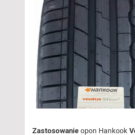
Zastosowanie
opon Hankook
V