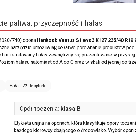
ie paliwa, przyczepność i hałas
 2020/740) opona
Hankook Ventus S1 evo3 K127 235/40 R19 
tyczne narzędzie umożliwiające łatwe porównanie produktów pod w
zchni i emitowany hałas zewnętrzny, są prezentowane w przystę
oziom hałasu natomiast od A do C oraz w skali od jednej do tr
C
Hałas:
72 decybele
Opór toczenia:
klasa B
Etykieta unijna na oponach, która klasyfikuje opory tocze
każdego kierowcy dbającego o środowisko. Wybór opon z 