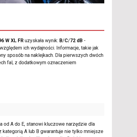
96 W XL FR
uzyskała wynik:
B
/
C
/
72 dB
-
zględem ich wydajności. Informacje, takie jak
pny sposób na naklejkach. Dla pierwszych dwóch
zech fal, z dodatkowym oznaczeniem
nia od A do E, stanowi kluczowe narzędzie dla
kategorią A lub B gwarantuje nie tylko mniejsze