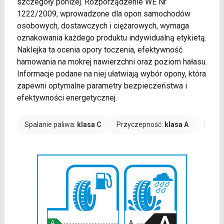
szczegóły poniżej. Rozporządzenie WE Nr
1222/2009, wprowadzone dla opon samochodów
osobowych, dostawczych i ciężarowych, wymaga
oznakowania każdego produktu indywidualną etykietą.
Naklejka ta ocenia opory toczenia, efektywność
hamowania na mokrej nawierzchni oraz poziom hałasu.
Informacje podane na niej ułatwiają wybór opony, która
zapewni optymalne parametry bezpieczeństwa i
efektywności energetycznej.
Spalanie paliwa:
klasa C
Przyczepność:
klasa A
Hałas