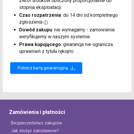
zwrot środków obliczony proporcjonalnie do
stopnia eksploatacji.
Czas rozpatrzenia
: do 14 dni od kompletnego
zgłoszenia
Dowód zakupu
: nie wymagamy - zamówienie
weryfikujemy w naszym systemie.
Prawa kupującego
: gwarancja nie ogranicza
uprawnień z tytułu rękojmi.
Pobierz kartę gwarancyjną
Zamówienia i płatności
· Bezpieczeństwo zakupów
· Jak złożyć zamówienie?