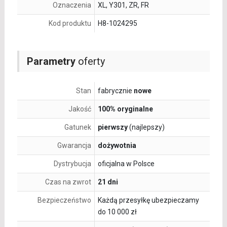
Oznaczenia
XL, Y301, ZR, FR
Kod produktu
H8-1024295
Parametry
oferty
Stan
fabrycznie
nowe
Jakość
100% oryginalne
Gatunek
pierwszy
(najlepszy)
Gwarancja
dożywotnia
Dystrybucja
oficjalna w Polsce
Czas na zwrot
21 dni
Bezpieczeństwo
Każdą przesyłkę ubezpieczamy
do 10 000 zł