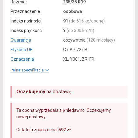
Rozmiar
235/35 R19
Przeznaczenie
osobowa
Indeks nośności
91
(do 615 kg/oponę)
Indeks prędkości
Y
(do 300 km/h)
Gwarancja
dożywotnia
(120 miesięcy)
Etykieta UE
C / A / 72 dB
Oznaczenia
XL, Y301, ZR, FR
Pełna specyfikacja
Oczekujemy
na dostawę
Ta opona wyprzedała się niedawno. Oczekujemy
nowej dostawy.
Ostatnia znana cena:
592 zł