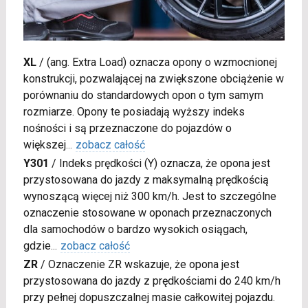
XL
/
(ang. Extra Load) oznacza opony o wzmocnionej
konstrukcji, pozwalającej na zwiększone obciążenie w
porównaniu do standardowych opon o tym samym
rozmiarze. Opony te posiadają wyższy indeks
nośności i są przeznaczone do pojazdów o
większej
...
zobacz całość
Y301
/
Indeks prędkości (Y) oznacza, że opona jest
przystosowana do jazdy z maksymalną prędkością
wynoszącą więcej niż 300 km/h. Jest to szczególne
oznaczenie stosowane w oponach przeznaczonych
dla samochodów o bardzo wysokich osiągach,
gdzie
...
zobacz całość
ZR
/
Oznaczenie ZR wskazuje, że opona jest
przystosowana do jazdy z prędkościami do 240 km/h
przy pełnej dopuszczalnej masie całkowitej pojazdu.