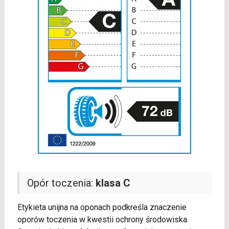
Opór toczenia:
klasa C
Etykieta unijna na oponach podkreśla znaczenie
oporów toczenia w kwestii ochrony środowiska.