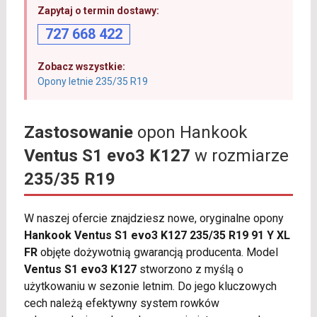
Zapytaj o termin dostawy:
727 668 422
Zobacz wszystkie:
Opony letnie 235/35 R19
Zastosowanie
opon Hankook
Ventus S1 evo3 K127
w rozmiarze
235/35 R19
W naszej ofercie znajdziesz nowe, oryginalne opony
Hankook Ventus S1 evo3 K127 235/35 R19 91 Y XL
FR
objęte dożywotnią gwarancją producenta. Model
Ventus S1 evo3 K127
stworzono z myślą o
użytkowaniu w sezonie letnim. Do jego kluczowych
cech należą efektywny system rowków