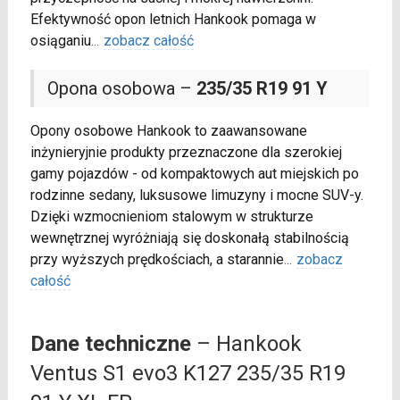
Efektywność opon letnich Hankook pomaga w
osiąganiu
...
zobacz całość
Opona osobowa –
235/35 R19 91 Y
Opony osobowe Hankook to zaawansowane
inżynieryjnie produkty przeznaczone dla szerokiej
gamy pojazdów - od kompaktowych aut miejskich po
rodzinne sedany, luksusowe limuzyny i mocne SUV-y.
Dzięki wzmocnieniom stalowym w strukturze
wewnętrznej wyróżniają się doskonałą stabilnością
przy wyższych prędkościach, a starannie
...
zobacz
całość
Dane techniczne
– Hankook
Ventus S1 evo3 K127 235/35 R19