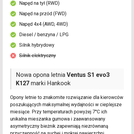
Napęd na tył (RWD)
Napęd na przód (FWD)
Napęd 4x4 (AWD, 4WD)
Diesel / benzyna / LPG
Silnik hybrydowy
Silnik elektryczny
Nowa opona letnia
Ventus S1 evo3
K127
marki Hankook
Opony letnie to znakomite rozwiązanie dla kierowców
poszukujących maksymalnej wydajności w cieplejsze
miesiące. Przy temperaturach powyżej 7°C ich
unikalna mieszanka gumowa i zaawansowany
asymetryczny bieżnik zapewniają niezrównaną
przyczepność na suchej i mokrej nawierzchni.