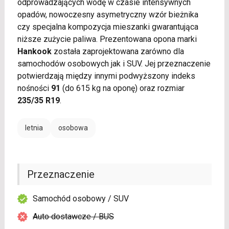
odprowadzających wodę w czasie intensywnych
opadów, nowoczesny asymetryczny wzór bieżnika
czy specjalna kompozycja mieszanki gwarantująca
niższe zużycie paliwa. Prezentowana opona marki
Hankook
została zaprojektowana zarówno dla
samochodów osobowych jak i SUV. Jej przeznaczenie
potwierdzają między innymi podwyższony indeks
nośności
91
(do 615 kg na oponę) oraz rozmiar
235/35 R19
.
letnia
osobowa
Przeznaczenie
Samochód osobowy / SUV
Auto dostawcze / BUS