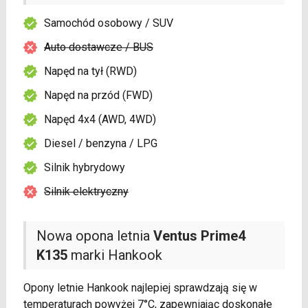
Samochód osobowy / SUV
Auto dostawcze / BUS
Napęd na tył (RWD)
Napęd na przód (FWD)
Napęd 4x4 (AWD, 4WD)
Diesel / benzyna / LPG
Silnik hybrydowy
Silnik elektryczny
Nowa opona letnia
Ventus Prime4
K135
marki Hankook
Opony letnie Hankook najlepiej sprawdzają się w
temperaturach powyżej 7°C, zapewniając doskonałe