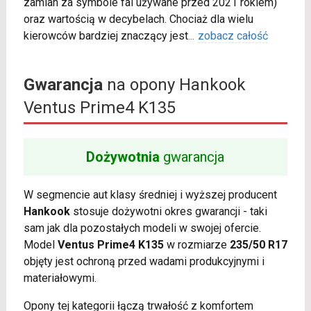
zamian za symbole fal używane przed 2021 rokiem)
oraz wartością w decybelach. Chociaż dla wielu
kierowców bardziej znaczący jest
...
zobacz całość
Gwarancja
na opony Hankook
Ventus Prime4 K135
Dożywotnia
gwarancja
W segmencie aut klasy średniej i wyższej producent
Hankook
stosuje dożywotni okres gwarancji - taki
sam jak dla pozostałych modeli w swojej ofercie.
Model
Ventus Prime4 K135
w rozmiarze
235/50 R17
objęty jest ochroną przed wadami produkcyjnymi i
materiałowymi.
Opony tej kategorii łączą trwałość z komfortem