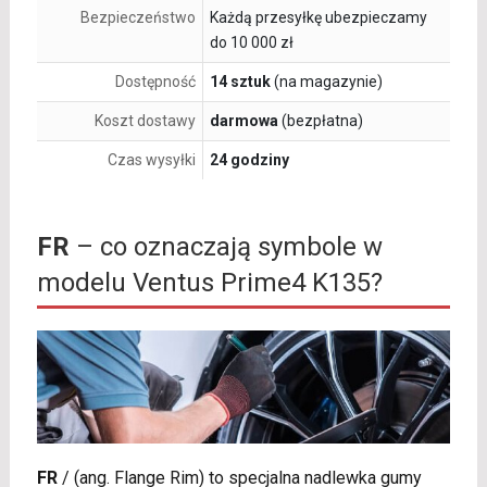
Bezpieczeństwo
Każdą przesyłkę ubezpieczamy
do 10 000 zł
Dostępność
14 sztuk
(na magazynie)
Koszt dostawy
darmowa
(bezpłatna)
Czas wysyłki
24 godziny
FR
– co oznaczają symbole w
modelu Ventus Prime4 K135?
FR
/
(ang. Flange Rim) to specjalna nadlewka gumy