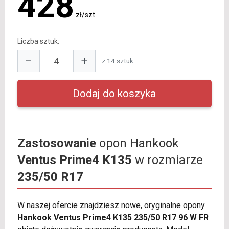
428
zł/szt.
Liczba sztuk:
−
+
z 14 sztuk
Zastosowanie
opon Hankook
Ventus Prime4 K135
w rozmiarze
235/50 R17
W naszej ofercie znajdziesz nowe, oryginalne opony
Hankook Ventus Prime4 K135 235/50 R17 96 W FR