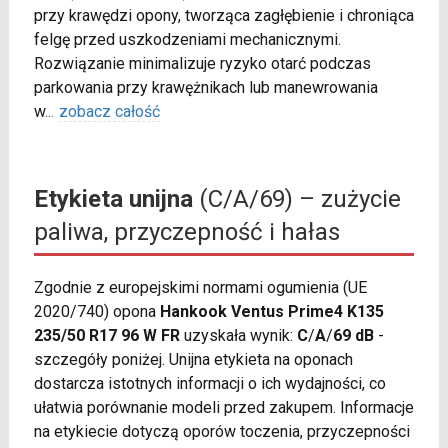
przy krawędzi opony, tworząca zagłębienie i chroniąca
felgę przed uszkodzeniami mechanicznymi.
Rozwiązanie minimalizuje ryzyko otarć podczas
parkowania przy krawężnikach lub manewrowania
w
...
zobacz całość
Etykieta unijna
(C/A/69) – zużycie
paliwa, przyczepność i hałas
Zgodnie z europejskimi normami ogumienia (UE
2020/740) opona
Hankook Ventus Prime4 K135
235/50 R17 96 W FR
uzyskała wynik:
C
/
A
/
69 dB
-
szczegóły poniżej. Unijna etykieta na oponach
dostarcza istotnych informacji o ich wydajności, co
ułatwia porównanie modeli przed zakupem. Informacje
na etykiecie dotyczą oporów toczenia, przyczepności