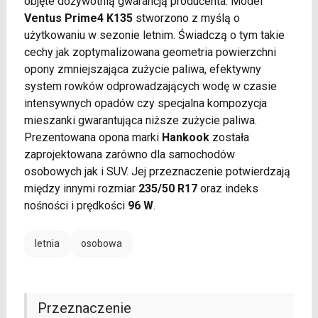
objęte dożywotnią gwarancją producenta. Model
Ventus Prime4 K135
stworzono z myślą o
użytkowaniu w sezonie letnim. Świadczą o tym takie
cechy jak zoptymalizowana geometria powierzchni
opony zmniejszająca zużycie paliwa, efektywny
system rowków odprowadzających wodę w czasie
intensywnych opadów czy specjalna kompozycja
mieszanki gwarantująca niższe zużycie paliwa.
Prezentowana opona marki
Hankook
została
zaprojektowana zarówno dla samochodów
osobowych jak i SUV. Jej przeznaczenie potwierdzają
między innymi rozmiar
235/50 R17
oraz indeks
nośności i prędkości
96 W
.
letnia
osobowa
Przeznaczenie