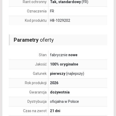
Rant ochronny
Tak, standardowy
(FR)
Oznaczenia
FR
Kod produktu
H8-1029202
Parametry
oferty
Stan
fabrycznie
nowe
Jakość
100% oryginalne
Gatunek
pierwszy
(najlepszy)
Rok produkcji
2026
Gwarancja
dożywotnia
Dystrybucja
oficjalna w Polsce
Czas na zwrot
21 dni