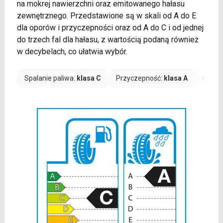
na mokrej nawierzchni oraz emitowanego hałasu
zewnętrznego. Przedstawione są w skali od A do E
dla oporów i przyczepności oraz od A do C i od jednej
do trzech fal dla hałasu, z wartością podaną również
w decybelach, co ułatwia wybór.
Spalanie paliwa:
klasa C
Przyczepność:
klasa A
Hałas