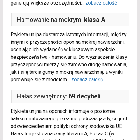
generują większe oszczędności
...
zobacz całość
Hamowanie na mokrym:
klasa A
Etykieta unijna dostarcza istotnych informacji, między
innymi o przyczepności opon na mokrej nawierzchni,
oceniając ich wydajność w kluczowym aspekcie
bezpieczeństwa - hamowaniu. Do wyznaczenia klasy
przyczepności mierzy się zarówno drogę hamowania,
jak i siłę tarcia gumy o mokrą nawierzchnię, a wyniki
porównuje się z modelem
...
zobacz całość
Hałas zewnętrzny:
69 decybeli
Etykieta unijna na oponach informuje o poziomie
hałasu emitowanego przez nie podczas jazdy, co jest
odzwierciedleniem polityki ochrony środowiska UE.
Hałas ten jest oznaczany literami A, B oraz C (w