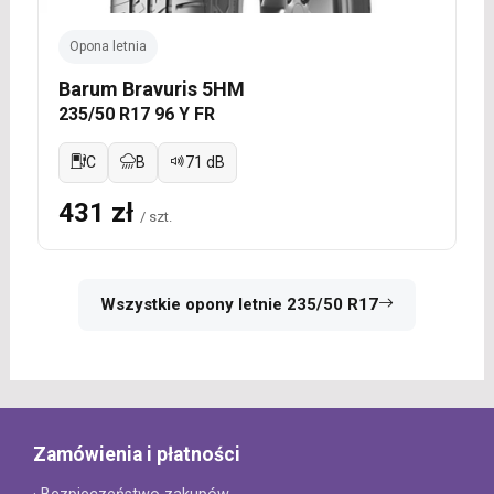
Opona letnia
Barum Bravuris 5HM
235/50 R17 96 Y FR
C
B
71 dB
431 zł
/ szt.
Wszystkie opony letnie 235/50 R17
Zamówienia i płatności