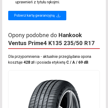
uprawnień z tytułu rękojmi.
Pobierz kartę gwarancyjną
Opony podobne do
Hankook
Ventus Prime4 K135 235/50 R17
Dla przypomnienia - aktualnie przeglądana opona
kosztuje
428 zł
i posiada etykietę
C / A / 69 dB
.