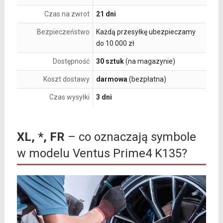
Czas na zwrot
21 dni
Bezpieczeństwo
Każdą przesyłkę ubezpieczamy
do 10 000 zł
Dostępność
30 sztuk
(na magazynie)
Koszt dostawy
darmowa
(bezpłatna)
Czas wysyłki
3 dni
XL, *, FR
– co oznaczają symbole
w modelu Ventus Prime4 K135?