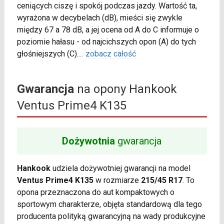
ceniących ciszę i spokój podczas jazdy. Wartość ta,
wyrażona w decybelach (dB), mieści się zwykle
między 67 a 78 dB, a jej ocena od A do C informuje o
poziomie hałasu - od najcichszych opon (A) do tych
głośniejszych (C).
...
zobacz całość
Gwarancja
na opony Hankook
Ventus Prime4 K135
Dożywotnia
gwarancja
Hankook
udziela dożywotniej gwarancji na model
Ventus Prime4 K135
w rozmiarze
215/45 R17
. To
opona przeznaczona do aut kompaktowych o
sportowym charakterze, objęta standardową dla tego
producenta polityką gwarancyjną na wady produkcyjne