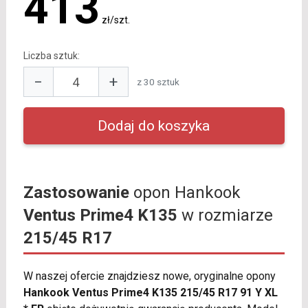
413
zł/szt.
Liczba sztuk:
−
+
z 30 sztuk
Zastosowanie
opon Hankook
Ventus Prime4 K135
w rozmiarze
215/45 R17
W naszej ofercie znajdziesz nowe, oryginalne opony
Hankook Ventus Prime4 K135 215/45 R17 91 Y XL