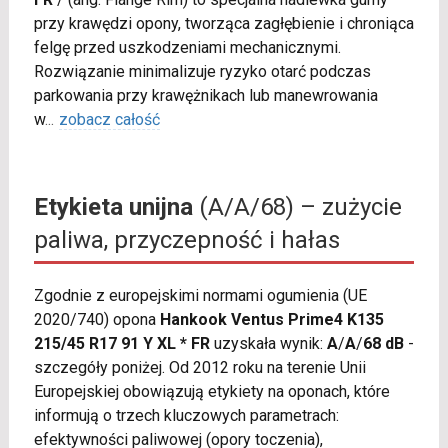
przy krawędzi opony, tworząca zagłębienie i chroniąca
felgę przed uszkodzeniami mechanicznymi.
Rozwiązanie minimalizuje ryzyko otarć podczas
parkowania przy krawężnikach lub manewrowania
w
...
zobacz całość
Etykieta unijna
(A/A/68) – zużycie
paliwa, przyczepność i hałas
Zgodnie z europejskimi normami ogumienia (UE
2020/740) opona
Hankook Ventus Prime4 K135
215/45 R17 91 Y XL * FR
uzyskała wynik:
A
/
A
/
68 dB
-
szczegóły poniżej. Od 2012 roku na terenie Unii
Europejskiej obowiązują etykiety na oponach, które
informują o trzech kluczowych parametrach:
efektywności paliwowej (opory toczenia),