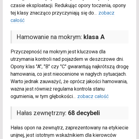
czasie eksploatacji. Redukując opory toczenia, opony
tej klasy znacząco przyczyniają się do
...
zobacz
całość
Hamowanie na mokrym:
klasa A
Przyczepność na mokrym jest kluczowa dla
utrzymania kontroli nad pojazdem w deszczowe dni.
Opony klas "A", "B" czy "C" gwarantują najkrótszą drogę
hamowania, co jest nieocenione w nagłych sytuacjach.
Warto jednak zauważyć, że oprócz jakości hamowania,
ważna jest również regularna kontrola stanu
ogumienia, w tym głębokości
...
zobacz całość
Hałas zewnętrzny:
68 decybeli
Hałas opon na zewnątrz, zaprezentowany na etykiecie
unijnej, jest istotnym wskaźnikiem dla kierowców