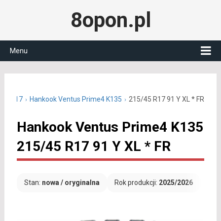
8opon.pl
Menu
/45 R17
Hankook Ventus Prime4 K135
215/45 R17 91 Y XL * FR
Hankook Ventus Prime4 K135
215/45 R17 91 Y XL * FR
Stan:
nowa / oryginalna
Rok produkcji:
2025/2026
Dar