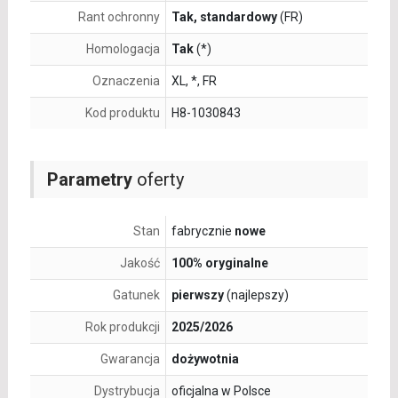
Rant ochronny
Tak, standardowy
(FR)
Homologacja
Tak
(*)
Oznaczenia
XL, *, FR
Kod produktu
H8-1030843
Parametry
oferty
Stan
fabrycznie
nowe
Jakość
100% oryginalne
Gatunek
pierwszy
(najlepszy)
Rok produkcji
2025/2026
Gwarancja
dożywotnia
Dystrybucja
oficjalna w Polsce