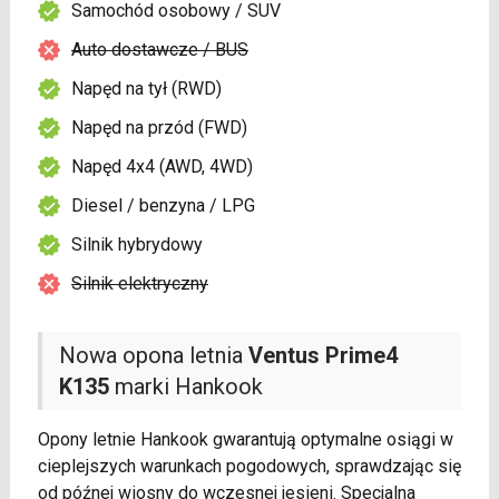
Samochód osobowy / SUV
Auto dostawcze / BUS
Napęd na tył (RWD)
Napęd na przód (FWD)
Napęd 4x4 (AWD, 4WD)
Diesel / benzyna / LPG
Silnik hybrydowy
Silnik elektryczny
Nowa opona letnia
Ventus Prime4
K135
marki Hankook
Opony letnie Hankook gwarantują optymalne osiągi w
cieplejszych warunkach pogodowych, sprawdzając się
od późnej wiosny do wczesnej jesieni. Specjalna