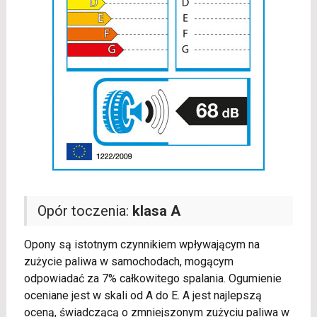
Opór toczenia:
klasa A
Opony są istotnym czynnikiem wpływającym na
zużycie paliwa w samochodach, mogącym
odpowiadać za 7% całkowitego spalania. Ogumienie
oceniane jest w skali od A do E. A jest najlepszą
oceną, świadczącą o zmniejszonym zużyciu paliwa w