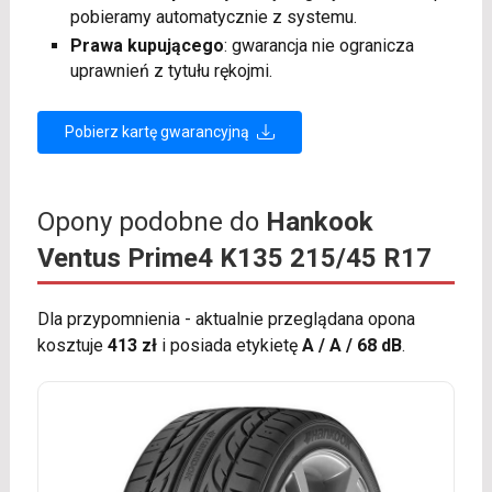
pobieramy automatycznie z systemu.
Prawa kupującego
: gwarancja nie ogranicza
uprawnień z tytułu rękojmi.
Pobierz kartę gwarancyjną
Opony podobne do
Hankook
Ventus Prime4 K135 215/45 R17
Dla przypomnienia - aktualnie przeglądana opona
kosztuje
413 zł
i posiada etykietę
A / A / 68 dB
.