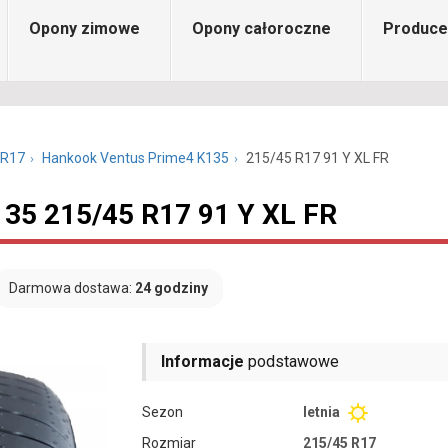
Opony zimowe
Opony całoroczne
Produce
 R17
Hankook Ventus Prime4 K135
215/45 R17 91 Y XL FR
35 215/45 R17 91 Y XL FR
Darmowa dostawa:
24 godziny
Informacje
podstawowe
Sezon
letnia
Rozmiar
215/45 R17