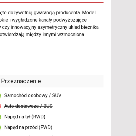
ęte dożywotnią gwarancją producenta. Model
bokie i wygładzone kanały podwyższające
 czy innowacyjny asymetryczny układ bieżnika.
otwierdzają między innymi wzmocniona
Przeznaczenie
Samochód osobowy / SUV
Auto dostawcze / BUS
Napęd na tył (RWD)
Napęd na przód (FWD)