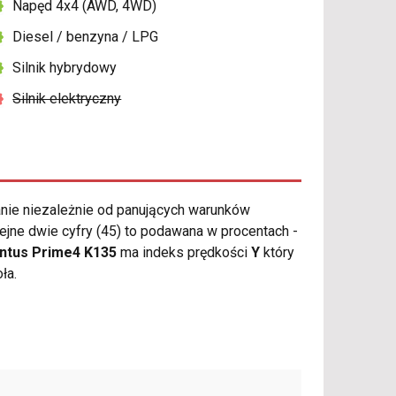
Napęd 4x4 (AWD, 4WD)
Diesel / benzyna / LPG
Silnik hybrydowy
Silnik elektryczny
ie niezależnie od panujących warunków
ejne dwie cyfry (45) to podawana w procentach -
ntus Prime4 K135
ma indeks prędkości
Y
który
ła.