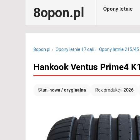
8opon.pl
Opony letnie
8opon.pl
Opony letnie 17 cali
Opony letnie 215/45
Hankook Ventus Prime4 K1
Stan:
nowa / oryginalna
Rok produkcji:
2026