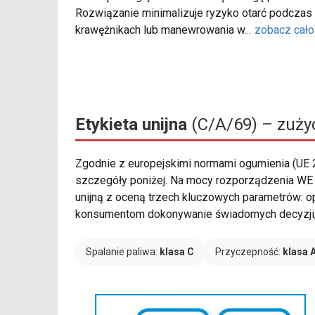
Rozwiązanie minimalizuje ryzyko otarć podczas
krawężnikach lub manewrowania w
...
zobacz cało
Etykieta unijna
(C/A/69) – zużyc
Zgodnie z europejskimi normami ogumienia (UE
szczegóły poniżej. Na mocy rozporządzenia WE
unijną z oceną trzech kluczowych parametrów: o
konsumentom dokonywanie świadomych decyzji, 
Spalanie paliwa:
klasa C
Przyczepność:
klasa 