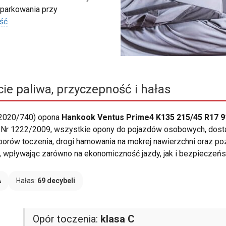
 parkowania przy
ść
ie paliwa, przyczepność i hałas
 2020/740) opona
Hankook Ventus Prime4 K135 215/45 R17 9
 Nr 1222/2009, wszystkie opony do pojazdów osobowych, dosta
porów toczenia, drogi hamowania na mokrej nawierzchni oraz p
wpływając zarówno na ekonomiczność jazdy, jak i bezpieczeńs
A
Hałas:
69 decybeli
Opór toczenia:
klasa C