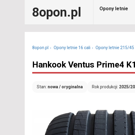
8opon.pl
Opony letnie
8opon.pl
Opony letnie 16 cali
Opony letnie 215/45
Hankook Ventus Prime4 K1
Stan:
nowa / oryginalna
Rok produkcji:
2025/2