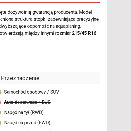
ęte dożywotnią gwarancją producenta. Model
niona struktura stopki zapewniająca precyzyjne
odwyższające odporność na aquaplaning.
otwierdzają między innymi rozmiar
215/45 R16
Przeznaczenie
Samochód osobowy / SUV
Auto dostawcze / BUS
Napęd na tył (RWD)
Napęd na przód (FWD)