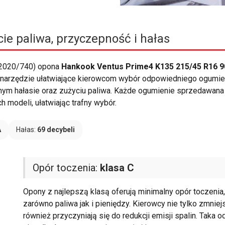
ie paliwa, przyczepność i hałas
 2020/740) opona
Hankook Ventus Prime4 K135 215/45 R16 9
to narzędzie ułatwiające kierowcom wybór odpowiedniego ogumien
ym hałasie oraz zużyciu paliwa. Każde ogumienie sprzedawana w 
 modeli, ułatwiając trafny wybór.
A
Hałas:
69 decybeli
Opór toczenia:
klasa C
Opony z najlepszą klasą oferują minimalny opór toczenia
zarówno paliwa jak i pieniędzy. Kierowcy nie tylko zmniej
również przyczyniają się do redukcji emisji spalin. Taka 