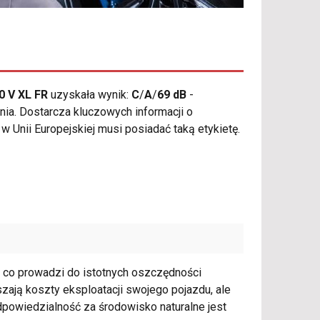
0 V XL FR
uzyskała wynik:
C
/
A
/
69 dB
-
ia. Dostarcza kluczowych informacji o
Unii Europejskiej musi posiadać taką etykietę.
, co prowadzi do istotnych oszczędności
szają koszty eksploatacji swojego pojazdu, ale
odpowiedzialność za środowisko naturalne jest