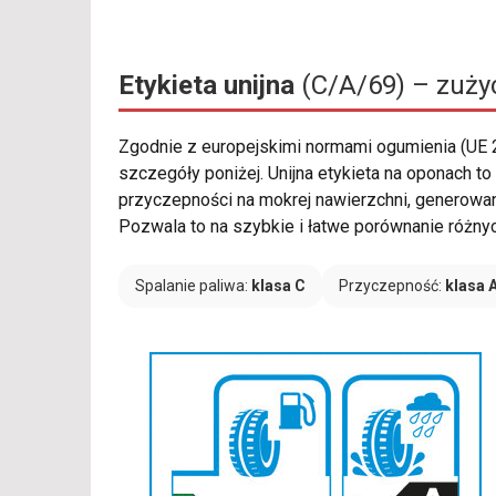
Etykieta unijna
(C/A/69) – zużyc
Zgodnie z europejskimi normami ogumienia (UE
szczegóły poniżej. Unijna etykieta na oponach 
przyczepności na mokrej nawierzchni, generowan
Pozwala to na szybkie i łatwe porównanie różnych
Spalanie paliwa:
klasa C
Przyczepność:
klasa 