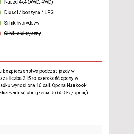
Napęd 4x4 (AWD, 4WD)
Diesel / benzyna / LPG
Silnik hybrydowy
Silnik elektryczny
u bezpieczeństwa podczas jazdy w
wsza liczba 215 to szerokość opony w
ypadku wynosi ona 16 cali. Opona
Hankook
na wartość obciążenia do 600 kg/oponę).