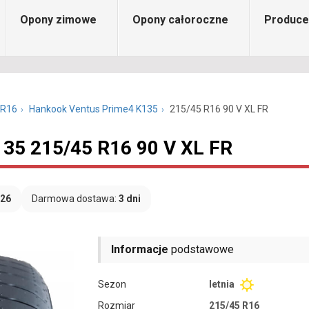
Opony zimowe
Opony całoroczne
Produce
 R16
Hankook Ventus Prime4 K135
215/45 R16 90 V XL FR
35 215/45 R16 90 V XL FR
026
Darmowa dostawa:
3 dni
Informacje
podstawowe
Sezon
letnia
Rozmiar
215/45 R16