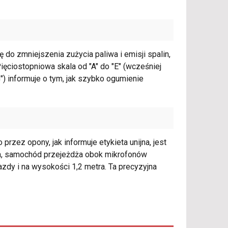
do zmniejszenia zużycia paliwa i emisji spalin,
ęciostopniowa skala od "A" do "E" (wcześniej
") informuje o tym, jak szybko ogumienie
ez opony, jak informuje etykieta unijna, jest
ia, samochód przejeżdża obok mikrofonów
zdy i na wysokości 1,2 metra. Ta precyzyjna