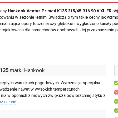
opony
Hankook Ventus Prime4 K135 215/45 R16 90 V XL FR
obj
owaniu w sezonie letnim. Świadczą o tym takie cechy jak wzmoc
imalizująca opory toczenia czy głębokie i wygładzone kanały p
projektowana dla samochodów osobowych. Jej przeznaczenie p
K135
marki Hankook
ciepłych warunkach pogodowych. Wyróżnia je specjalna
owadzenie nawet w wysokich temperaturach.
 niż w oponach zimowych zwiększa powierzchnię styku z
z całość