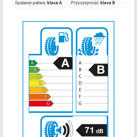
Spalanie paliwa:
klasa A
Przyczepność:
klasa B
Hałas: