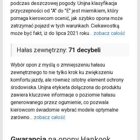
podczas deszczowej pogody. Unijna klasyfikacja
przyczepności od "A" do "E" jest miernikiem, który
pomaga kierowcom ocenić, jak szybko opona może
zatrzymać pojazd w tych warunkach. Ciekawostką
może być fakt, iż do lipca 2021 roku
...
zobacz całość
Hałas zewnętrzny:
71 decybeli
Wybór opon z myślą o zmniejszeniu hałasu
zewnętrznego to nie tylko krok ku zwiększeniu
komfortu jazdy, ale również istotny element ochrony
środowiska. Unijna etykieta dołączona do produktu
zawiera kluczowe informacje o poziomie hałasu
generowanego przez ogumienie, co pozwala
kierowcom świadomie wybrać modele optymalne
zarówno
...
zobacz całość
Gwarancja
na opony Hankook