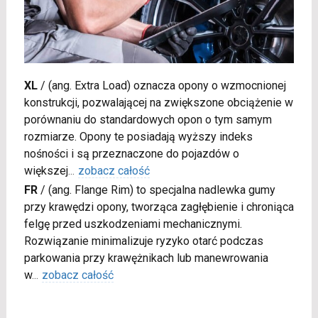
XL
/
(ang. Extra Load) oznacza opony o wzmocnionej
konstrukcji, pozwalającej na zwiększone obciążenie w
porównaniu do standardowych opon o tym samym
rozmiarze. Opony te posiadają wyższy indeks
nośności i są przeznaczone do pojazdów o
większej
...
zobacz całość
FR
/
(ang. Flange Rim) to specjalna nadlewka gumy
przy krawędzi opony, tworząca zagłębienie i chroniąca
felgę przed uszkodzeniami mechanicznymi.
Rozwiązanie minimalizuje ryzyko otarć podczas
parkowania przy krawężnikach lub manewrowania
w
...
zobacz całość