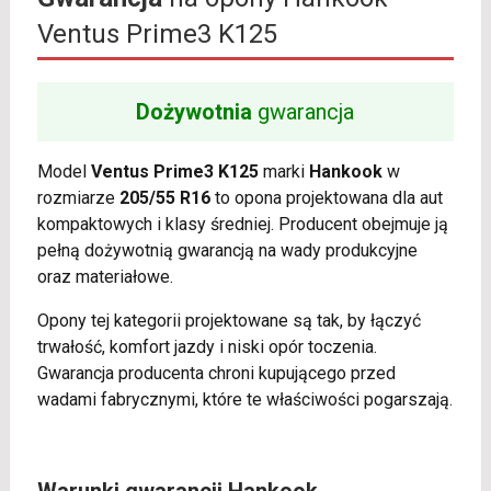
Ventus Prime3 K125
Dożywotnia
gwarancja
Model
Ventus Prime3 K125
marki
Hankook
w
rozmiarze
205/55 R16
to opona projektowana dla aut
kompaktowych i klasy średniej. Producent obejmuje ją
pełną dożywotnią gwarancją na wady produkcyjne
oraz materiałowe.
Opony tej kategorii projektowane są tak, by łączyć
trwałość, komfort jazdy i niski opór toczenia.
Gwarancja producenta chroni kupującego przed
wadami fabrycznymi, które te właściwości pogarszają.
Warunki gwarancji Hankook