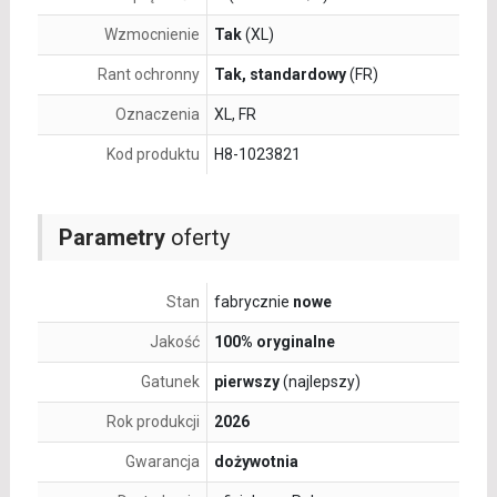
Wzmocnienie
Tak
(XL)
Rant ochronny
Tak, standardowy
(FR)
Oznaczenia
XL, FR
Kod produktu
H8-1023821
Parametry
oferty
Stan
fabrycznie
nowe
Jakość
100% oryginalne
Gatunek
pierwszy
(najlepszy)
Rok produkcji
2026
Gwarancja
dożywotnia