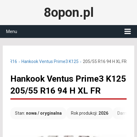
8opon.pl
Menu
05/55 R16
Hankook Ventus Prime3 K125
205/55 R16 94 H XL FR
Hankook Ventus Prime3 K125
205/55 R16 94 H XL FR
Stan:
nowa / oryginalna
Rok produkcji:
2026
Darmowa 