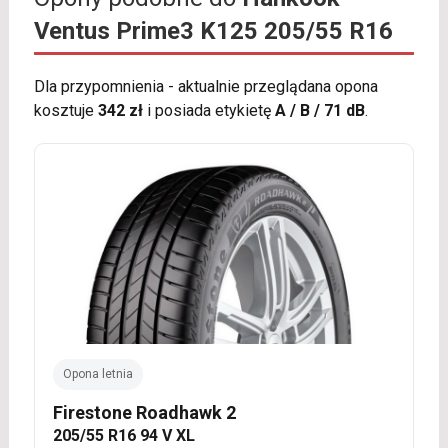
Ventus Prime3 K125 205/55 R16
Dla przypomnienia - aktualnie przeglądana opona
kosztuje
342 zł
i posiada etykietę
A / B / 71 dB
.
Opona letnia
Firestone Roadhawk 2
205/55 R16 94 V XL