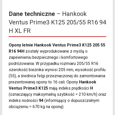
Dane techniczne
– Hankook
Ventus Prime3 K125 205/55 R16 94
H XL FR
Opony letnie Hankook Ventus Prime3 K125 205 55
R16 94H
zostały wyprodukowane z myślą o
zapewnieniu bezpiecznego i komfortowego
podróżowania. W przypadku rozmiaru 205/55 R16
szerokość bieżnika wynosi 205 mm, wysokość profilu
(55), a średnica felgi przeznaczonej do zamontowania
prezentowanej opony to 16 cali. Opony
Hankook
Ventus Prime3 K125
mają indeks prędkości
H
(oznaczający maksymalną szybkość = 210 km/h) oraz
indeks nośności
94
(informujący o dopuszczalnym
obciążeniu = 670 kg na oponę).