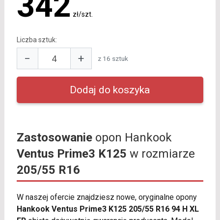
342
zł/szt.
Liczba sztuk:
−
+
z 16 sztuk
Zastosowanie
opon Hankook
Ventus Prime3 K125
w rozmiarze
205/55 R16
W naszej ofercie znajdziesz nowe, oryginalne opony
Hankook Ventus Prime3 K125 205/55 R16 94 H XL