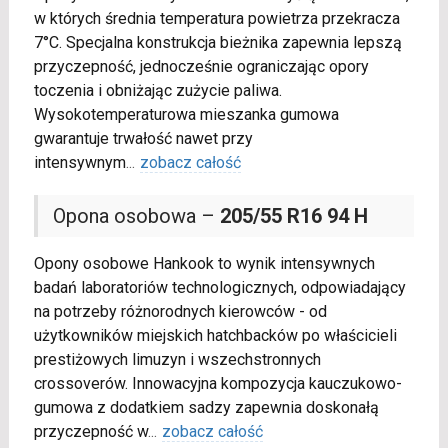
w których średnia temperatura powietrza przekracza
7°C. Specjalna konstrukcja bieżnika zapewnia lepszą
przyczepność, jednocześnie ograniczając opory
toczenia i obniżając zużycie paliwa.
Wysokotemperaturowa mieszanka gumowa
gwarantuje trwałość nawet przy
intensywnym
...
zobacz całość
Opona osobowa –
205/55 R16 94 H
Opony osobowe Hankook to wynik intensywnych
badań laboratoriów technologicznych, odpowiadający
na potrzeby różnorodnych kierowców - od
użytkowników miejskich hatchbacków po właścicieli
prestiżowych limuzyn i wszechstronnych
crossoverów. Innowacyjna kompozycja kauczukowo-
gumowa z dodatkiem sadzy zapewnia doskonałą
przyczepność w
...
zobacz całość