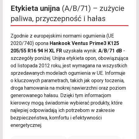
Etykieta unijna
(A/B/71) – zużycie
paliwa, przyczepność i hałas
Zgodnie z europejskimi normami ogumienia (UE
2020/740) opona
Hankook Ventus Prime3 K125
205/55 R16 94 H XL FR
uzyskała wynik:
A
/
B
/
71 dB
-
szczegóły poniżej. Unijna etykieta opon, obowiązująca
od listopada 2012 roku, jest wymagana na wszystkich
sprzedawanych modelach ogumienia w UE. Informuje
o kluczowych parametrach, takich jak opory toczenia,
droga hamowania na mokrej nawierzchni oraz poziom
generowanego hałasu. Dzięki tym informacjom
kierowcy mogą świadomie wybierać produkty, które
najlepiej odpowiadają ich potrzebom w zakresie
bezpieczeństwa, komfortu i efektywności
energetycznej.