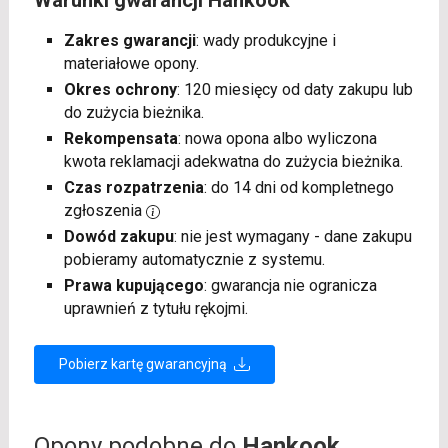
Zakres gwarancji
: wady produkcyjne i
materiałowe opony.
Okres ochrony
: 120 miesięcy od daty zakupu lub
do zużycia bieżnika.
Rekompensata
: nowa opona albo wyliczona
kwota reklamacji adekwatna do zużycia bieżnika.
Czas rozpatrzenia
: do 14 dni od kompletnego
zgłoszenia
Dowód zakupu
: nie jest wymagany - dane zakupu
pobieramy automatycznie z systemu.
Prawa kupującego
: gwarancja nie ogranicza
uprawnień z tytułu rękojmi.
Pobierz kartę gwarancyjną
Opony podobne do
Hankook