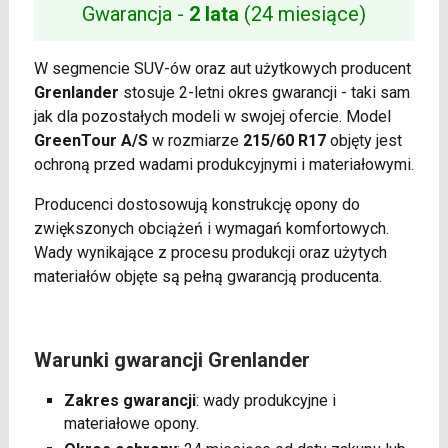
Gwarancja -
2 lata
(24 miesiące)
W segmencie SUV-ów oraz aut użytkowych producent
Grenlander
stosuje 2-letni okres gwarancji - taki sam
jak dla pozostałych modeli w swojej ofercie. Model
GreenTour A/S
w rozmiarze
215/60 R17
objęty jest
ochroną przed wadami produkcyjnymi i materiałowymi.
Producenci dostosowują konstrukcję opony do
zwiększonych obciążeń i wymagań komfortowych.
Wady wynikające z procesu produkcji oraz użytych
materiałów objęte są pełną gwarancją producenta.
Warunki gwarancji Grenlander
Zakres gwarancji
: wady produkcyjne i
materiałowe opony.