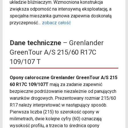
układzie bliźniaczym. Wzmocniona konstrukcja
zwiększa odporność na intensywną eksploatację, a
specjalna mieszanka gumowa zapewnia doskonałą
przyczepność
...
zobacz całość
Dane techniczne
– Grenlander
GreenTour A/S 215/60 R17C
109/107 T
Opony całoroczne Grenlander GreenTour A/S 215
60 R17C 109/107T
mają za zadanie zapewnić
bezpieczne podróżowanie niezależnie od panujących
warunków drogowych. Prezentowany rozmiar 215/60
R17 należy interpretować w następujący sposób.
Pierwsza liczba (215) to szerokość opony w
milimetrach, dwie kolejne cyfry (60) oznaczają
wysokość profilu, a trzecia to średnica opony