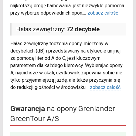
najkrótszą drogę hamowania, jest niezwykle pomocna
przy wyborze odpowiednich opon.
...
zobacz całość
Hałas zewnętrzny:
72 decybele
Hałas zewnętrzny toczenia opony, mierzony w
decybelach (dB) i przedstawiany na etykiecie unijnej
za pomocą liter od A do C, jest kluczowym
parametrem dla każdego kierowcy. Wybierając opony
A, najcichsze w skali, użytkownik zapewnia sobie nie
tylko przyjemniejszą jazdę, ale także przyczynia się
do redukcji głośności w środowisku
...
zobacz całość
Gwarancja
na opony Grenlander
GreenTour A/S