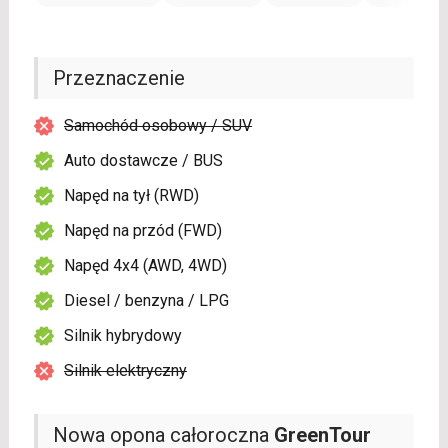
Przeznaczenie
Samochód osobowy / SUV
Auto dostawcze / BUS
Napęd na tył (RWD)
Napęd na przód (FWD)
Napęd 4x4 (AWD, 4WD)
Diesel / benzyna / LPG
Silnik hybrydowy
Silnik elektryczny
Nowa opona całoroczna
GreenTour