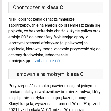
Opór toczenia:
klasa C
Niski opór toczenia oznacza mniejsze
zapotrzebowanie na energię do przemieszczania się
pojazdu, co bezpośrednio obniża zużycie paliwa oraz
emisję CO2 do atmosfery. Wybierając opony z
lepszymi ocenami efektywności paliwowej na
etykiecie, kierowcy mogą znacznie przyczynić się do
ochrony środowiska, jednocześnie
zmniejszając
...
zobacz całość
Hamowanie na mokrym:
klasa C
Przyczepność na mokrej nawierzchni jest jednym z
fundamentalnych wskaźników bezpieczeństwa, który
znajduje się na etykiecie unijnej każdej opony.
Klasyfikacja ta, wyrażona literami od "A" do "E" (przed
2021 była to skala "A-G"), gdzie "A" oznacza