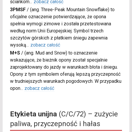
ściankom
...
zobacz całość
3PMSF
/
(ang. Three-Peak Mountain Snowflake) to
oficjalne oznaczenie potwierdzające, że opona
spełnia wymogi zimowe i została przetestowana
według norm Unii Europejskiej. Symbol trzech
szczytów górskich z płatkiem śniegu zapewnia
wysoką
...
zobacz całość
M+S
/
(ang. Mud and Snow) to oznaczenie
wskazujące, że bieżnik opony został specjalnie
zaprojektowany do jazdy w warunkach błota i śniegu.
Opony z tym symbolem oferują lepszą przyczepność
w trudniejszych warunkach pogodowych. W przypadku
opon
...
zobacz całość
Etykieta unijna
(C/C/72) – zużycie
paliwa, przyczepność i hałas