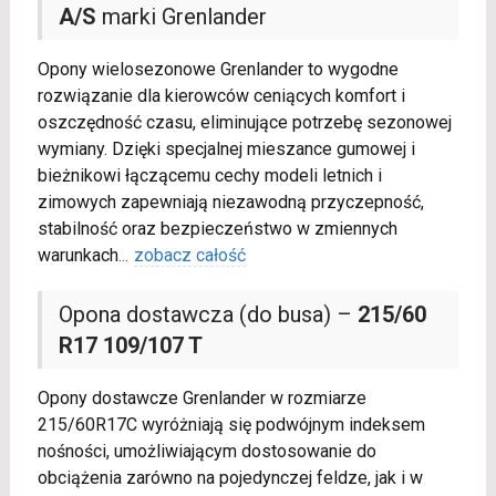
A/S
marki Grenlander
Opony wielosezonowe Grenlander to wygodne
rozwiązanie dla kierowców ceniących komfort i
oszczędność czasu, eliminujące potrzebę sezonowej
wymiany. Dzięki specjalnej mieszance gumowej i
bieżnikowi łączącemu cechy modeli letnich i
zimowych zapewniają niezawodną przyczepność,
stabilność oraz bezpieczeństwo w zmiennych
warunkach
...
zobacz całość
Opona dostawcza (do busa) –
215/60
R17 109/107 T
Opony dostawcze Grenlander w rozmiarze
215/60R17C wyróżniają się podwójnym indeksem
nośności, umożliwiającym dostosowanie do
obciążenia zarówno na pojedynczej feldze, jak i w