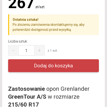
267
zł/szt.
Ostatnia sztuka!
Po złożeniu zamówienia skontaktujemy się, aby
potwierdzić dostępność przed wysyłką.
Liczba sztuk:
−
+
z 1 szt.
Zastosowanie
opon Grenlander
GreenTour A/S
w rozmiarze
215/60 R17