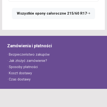
Wszystkie opony całoroczne 215/60 R17
Zamówienia i płatności
· Bezpieczeństwo zakupów
· Jak złożyć zamówienie?
· Sposoby płatności
· Koszt dostawy
· Czas dostawy
Obsługa klienta
· Zwroty