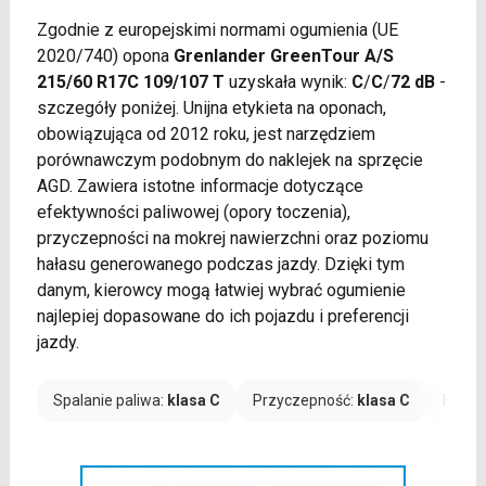
Zgodnie z europejskimi normami ogumienia (UE
2020/740) opona
Grenlander GreenTour A/S
215/60 R17C 109/107 T
uzyskała wynik:
C
/
C
/
72 dB
-
szczegóły poniżej. Unijna etykieta na oponach,
obowiązująca od 2012 roku, jest narzędziem
porównawczym podobnym do naklejek na sprzęcie
AGD. Zawiera istotne informacje dotyczące
efektywności paliwowej (opory toczenia),
przyczepności na mokrej nawierzchni oraz poziomu
hałasu generowanego podczas jazdy. Dzięki tym
danym, kierowcy mogą łatwiej wybrać ogumienie
najlepiej dopasowane do ich pojazdu i preferencji
jazdy.
Spalanie paliwa:
klasa C
Przyczepność:
klasa C
Hałas