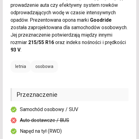
prowadzenie auta czy efektywny system rowków
odprowadzających wodę w czasie intensywnych
opadów. Prezentowana opona marki
Goodride
została zaprojektowana dla samochodów osobowych.
Jej przeznaczenie potwierdzają między innymi
rozmiar
215/55 R16
oraz indeks nośności i prędkości
93 V
.
letnia
osobowa
Przeznaczenie
Samochód osobowy / SUV
Auto dostawcze / BUS
Napęd na tył (RWD)