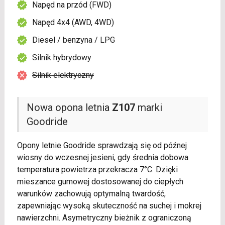
Napęd na przód (FWD)
Napęd 4x4 (AWD, 4WD)
Diesel / benzyna / LPG
Silnik hybrydowy
Silnik elektryczny
Nowa opona letnia
Z107
marki
Goodride
Opony letnie Goodride sprawdzają się od późnej
wiosny do wczesnej jesieni, gdy średnia dobowa
temperatura powietrza przekracza 7°C. Dzięki
mieszance gumowej dostosowanej do ciepłych
warunków zachowują optymalną twardość,
zapewniając wysoką skuteczność na suchej i mokrej
nawierzchni. Asymetryczny bieżnik z ograniczoną