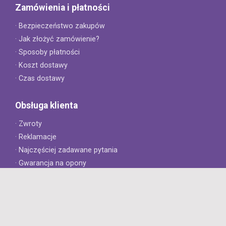
Zamówienia i płatności
· Bezpieczeństwo zakupów
· Jak złożyć zamówienie?
· Sposoby płatności
· Koszt dostawy
· Czas dostawy
Obsługa klienta
· Zwroty
· Reklamacje
· Najczęściej zadawane pytania
· Gwarancja na opony
· Kontakt
8opon.pl
· O firmie