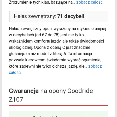
Zrozumienie tych klas, bazujące na
...
zobacz całość
Hałas zewnętrzny:
71 decybeli
Hałas zewnętrzny opon, wyrażony na etykiecie unijnej
w decybelach (od 67 do 78) jest nie tylko
wskaźnikiem komfortu jazdy, ale także świadomości
ekologicznej. Opona z oceną C jest znacznie
głośniejsza niż model z literą A. Ta informacja
pozwala kierowcom świadomie wybrać ogumienie,
które zapewni nie tylko cichszą jazdę, ale
...
zobacz
całość
Gwarancja
na opony Goodride
Z107