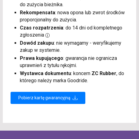
do zużycia bieżnika.
Rekompensata
: nowa opona lub zwrot środków
proporcjonalny do zużycia.
Czas rozpatrzenia
: do 14 dni od kompletnego
zgłoszenia
Dowód zakupu
: nie wymagamy - weryfikujemy
zakup w systemie.
Prawa kupującego
: gwarancja nie ogranicza
uprawnień z tytułu rękojmi.
Wystawca dokumentu
: koncern
ZC Rubber
, do
którego należy marka Goodride.
Pobierz kartę gwarancyjną