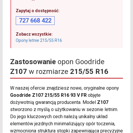
Zapytaj o dostępność:
727 668 422
Zobacz wszystkie:
Opony letnie 215/55 R16
Zastosowanie
opon Goodride
Z107
w rozmiarze
215/55 R16
W naszej ofercie znajdziesz nowe, oryginalne opony
Goodride Z107 215/55 R16 93 V FR
objęte
dożywotnią gwarancją producenta. Model
Z107
stworzono z myślą o użytkowaniu w sezonie letnim.
Do jego kluczowych cech należą unikalny układ
elementów jezdnych minimalizujący opór toczenia,
wzmocniona struktura stopki zapewniająca precyzyjne