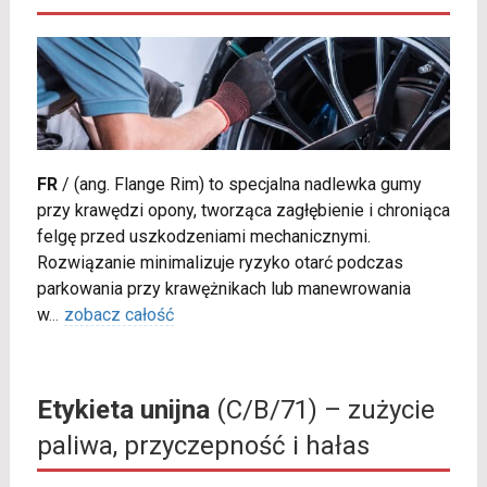
FR
/
(ang. Flange Rim) to specjalna nadlewka gumy
przy krawędzi opony, tworząca zagłębienie i chroniąca
felgę przed uszkodzeniami mechanicznymi.
Rozwiązanie minimalizuje ryzyko otarć podczas
parkowania przy krawężnikach lub manewrowania
w
...
zobacz całość
Etykieta unijna
(C/B/71) – zużycie
paliwa, przyczepność i hałas