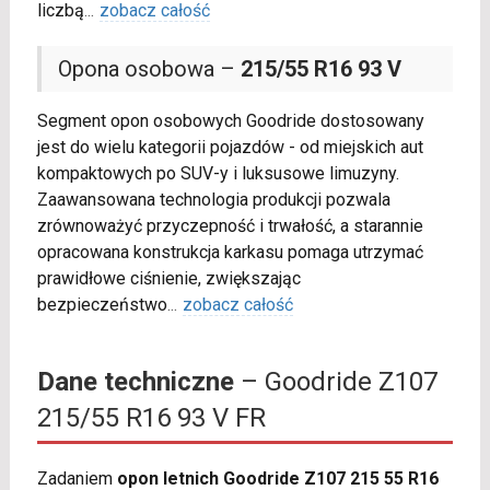
liczbą
...
zobacz całość
Opona osobowa –
215/55 R16 93 V
Segment opon osobowych Goodride dostosowany
jest do wielu kategorii pojazdów - od miejskich aut
kompaktowych po SUV-y i luksusowe limuzyny.
Zaawansowana technologia produkcji pozwala
zrównoważyć przyczepność i trwałość, a starannie
opracowana konstrukcja karkasu pomaga utrzymać
prawidłowe ciśnienie, zwiększając
bezpieczeństwo
...
zobacz całość
Dane techniczne
– Goodride Z107
215/55 R16 93 V FR
Zadaniem
opon letnich Goodride Z107 215 55 R16