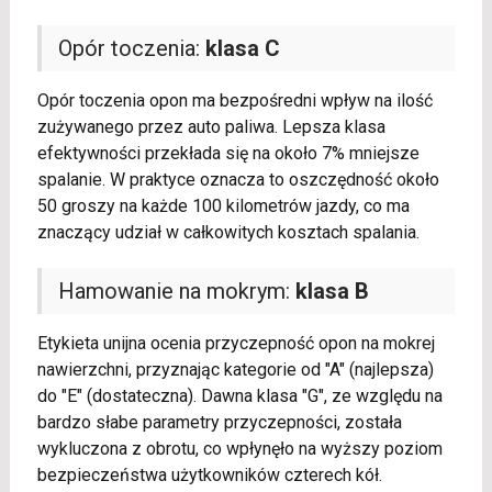
Opór toczenia:
klasa C
Opór toczenia opon ma bezpośredni wpływ na ilość
zużywanego przez auto paliwa. Lepsza klasa
efektywności przekłada się na około 7% mniejsze
spalanie. W praktyce oznacza to oszczędność około
50 groszy na każde 100 kilometrów jazdy, co ma
znaczący udział w całkowitych kosztach spalania.
Hamowanie na mokrym:
klasa B
Etykieta unijna ocenia przyczepność opon na mokrej
nawierzchni, przyznając kategorie od "A" (najlepsza)
do "E" (dostateczna). Dawna klasa "G", ze względu na
bardzo słabe parametry przyczepności, została
wykluczona z obrotu, co wpłynęło na wyższy poziom
bezpieczeństwa użytkowników czterech kół.