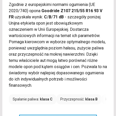
Zgodnie z europejskimi normami ogumienia (UE
2020/740) opona
Goodride Z107 215/55 R16 93 V
FR
uzyskała wynik:
C
/
B
/
71 dB
- szczegóły poniżej.
Unijna etykieta opon jest obowiązkowym
oznaczeniem w Unii Europejskiej. Dostarcza
wartościowych informacji na temat ich parametrów.
Pomaga kierowcom w wyborze optymalnego modelu,
ponieważ uwzględnia poziom hałasu, zużycie paliwa
oraz przyczepność na mokrej nawierzchni. Dzięki
temu właściciele aut mogą łatwo porównać różne
modele opon pod kątem osiągów i cen. Pozwala to na
świadomy wybór najlepiej dopasowanego ogumienia
do ich indywidualnych potrzeb i możliwości
finansowych.
Spalanie paliwa:
klasa C
Przyczepność:
klasa B
Hałas