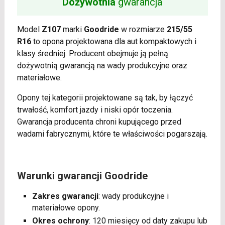
Dożywotnia
gwarancja
Model
Z107
marki
Goodride
w rozmiarze
215/55
R16
to opona projektowana dla aut kompaktowych i
klasy średniej. Producent obejmuje ją pełną
dożywotnią gwarancją na wady produkcyjne oraz
materiałowe.
Opony tej kategorii projektowane są tak, by łączyć
trwałość, komfort jazdy i niski opór toczenia.
Gwarancja producenta chroni kupującego przed
wadami fabrycznymi, które te właściwości pogarszają.
Warunki gwarancji Goodride
Zakres gwarancji
: wady produkcyjne i
materiałowe opony.
Okres ochrony
: 120 miesięcy od daty zakupu lub