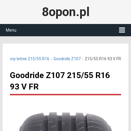
8opon.pl
Menu
Opony letnie 215/55 R16
Goodride Z107
215/55 R16 93 V FR
Goodride Z107 215/55 R16
93 V FR