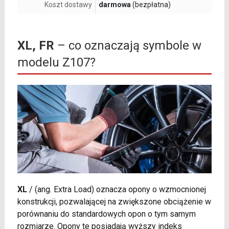
Koszt dostawy
darmowa
(bezpłatna)
XL, FR
– co oznaczają symbole w
modelu Z107?
XL
/
(ang. Extra Load) oznacza opony o wzmocnionej
konstrukcji, pozwalającej na zwiększone obciążenie w
porównaniu do standardowych opon o tym samym
rozmiarze. Opony te posiadają wyższy indeks