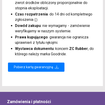
zwrot środków obliczony proporcjonalnie do
stopnia eksploatacji.
Czas rozpatrzenia
: do 14 dni od kompletnego
zgłoszenia
Dowód zakupu
: nie wymagamy - zamówienie
weryfikujemy w naszym systemie.
Prawa kupującego
: gwarancja nie ogranicza
uprawnień z tytułu rękojmi.
Wystawca dokumentu
: koncern
ZC Rubber
, do
którego należy marka Goodride.
Pobierz kartę gwarancyjną
Zamówienia i płatności