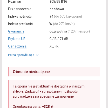
Rozmiar
205/55 R16
Przeznaczenie
osobowa
Indeks nośności
94
(do 670 kg/oponę)
Indeks prędkości
W
(do 270 km/h)
Gwarancja
dożywotnia
(120 miesięcy)
Etykieta UE
C / B / 71 dB
Oznaczenia
XL, FR
Pełna specyfikacja
Obecnie
niedostępne
Ta opona nie jest aktualnie dostępna w naszym
sklepie. Zadzwoń - sprawdzimy możliwość
sprowadzenia na specjalne zamówienie.
Orientacyjna cena:
~328 zł