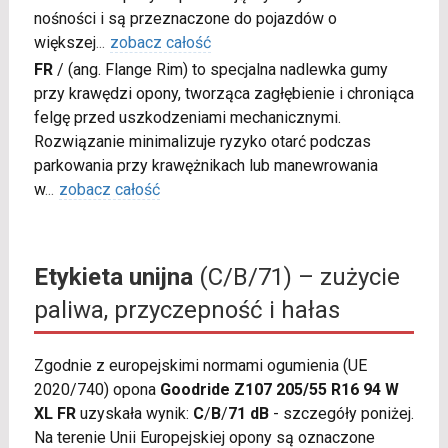
nośności i są przeznaczone do pojazdów o
większej
...
zobacz całość
FR
/
(ang. Flange Rim) to specjalna nadlewka gumy
przy krawędzi opony, tworząca zagłębienie i chroniąca
felgę przed uszkodzeniami mechanicznymi.
Rozwiązanie minimalizuje ryzyko otarć podczas
parkowania przy krawężnikach lub manewrowania
w
...
zobacz całość
Etykieta unijna
(C/B/71) – zużycie
paliwa, przyczepność i hałas
Zgodnie z europejskimi normami ogumienia (UE
2020/740) opona
Goodride Z107 205/55 R16 94 W
XL FR
uzyskała wynik:
C
/
B
/
71 dB
- szczegóły poniżej.
Na terenie Unii Europejskiej opony są oznaczone