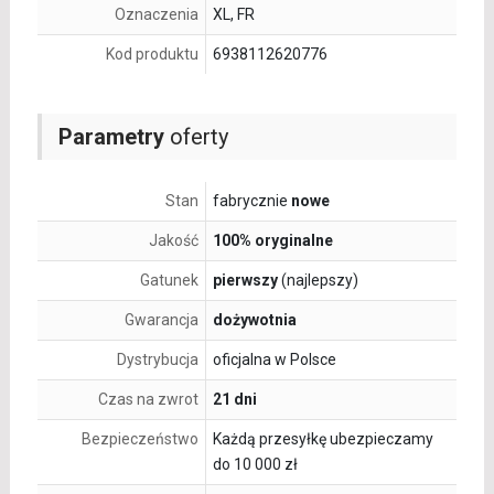
Oznaczenia
XL, FR
Kod produktu
6938112620776
Parametry
oferty
Stan
fabrycznie
nowe
Jakość
100% oryginalne
Gatunek
pierwszy
(najlepszy)
Gwarancja
dożywotnia
Dystrybucja
oficjalna w Polsce
Czas na zwrot
21 dni
Bezpieczeństwo
Każdą przesyłkę ubezpieczamy
do 10 000 zł