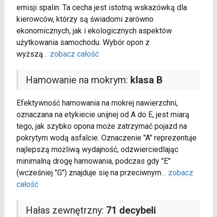
emisji spalin. Ta cecha jest istotną wskazówką dla
kierowców, którzy są świadomi zarówno
ekonomicznych, jak i ekologicznych aspektów
użytkowania samochodu. Wybór opon z
wyższą
...
zobacz całość
Hamowanie na mokrym:
klasa B
Efektywność hamowania na mokrej nawierzchni,
oznaczana na etykiecie unijnej od A do E, jest miarą
tego, jak szybko opona może zatrzymać pojazd na
pokrytym wodą asfalcie. Oznaczenie "A" reprezentuje
najlepszą możliwą wydajność, odzwierciedlając
minimalną drogę hamowania, podczas gdy "E"
(wcześniej "G") znajduje się na przeciwnym
...
zobacz
całość
Hałas zewnętrzny:
71 decybeli