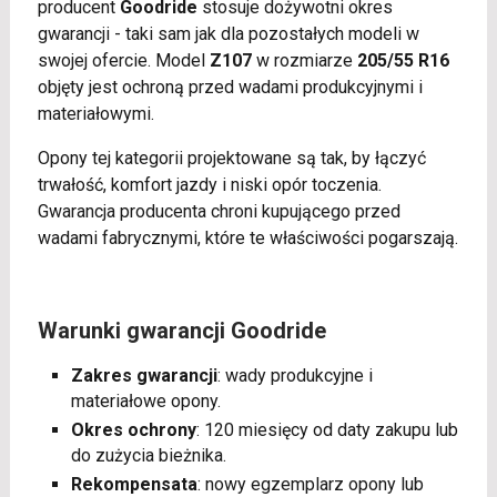
producent
Goodride
stosuje dożywotni okres
gwarancji - taki sam jak dla pozostałych modeli w
swojej ofercie. Model
Z107
w rozmiarze
205/55 R16
objęty jest ochroną przed wadami produkcyjnymi i
materiałowymi.
Opony tej kategorii projektowane są tak, by łączyć
trwałość, komfort jazdy i niski opór toczenia.
Gwarancja producenta chroni kupującego przed
wadami fabrycznymi, które te właściwości pogarszają.
Warunki gwarancji Goodride
Zakres gwarancji
: wady produkcyjne i
materiałowe opony.
Okres ochrony
: 120 miesięcy od daty zakupu lub
do zużycia bieżnika.
Rekompensata
: nowy egzemplarz opony lub