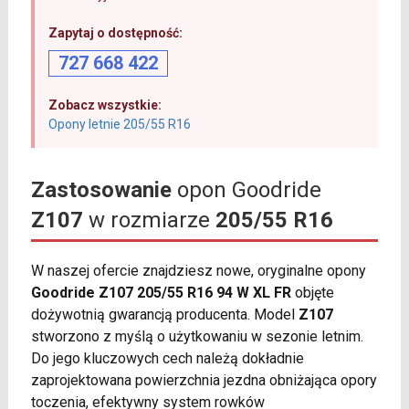
Zapytaj o dostępność:
727 668 422
Zobacz wszystkie:
Opony letnie 205/55 R16
Zastosowanie
opon Goodride
Z107
w rozmiarze
205/55 R16
W naszej ofercie znajdziesz nowe, oryginalne opony
Goodride Z107 205/55 R16 94 W XL FR
objęte
dożywotnią gwarancją producenta. Model
Z107
stworzono z myślą o użytkowaniu w sezonie letnim.
Do jego kluczowych cech należą dokładnie
zaprojektowana powierzchnia jezdna obniżająca opory
toczenia, efektywny system rowków