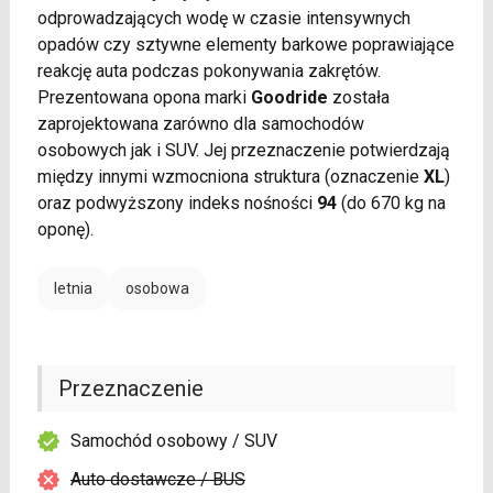
odprowadzających wodę w czasie intensywnych
opadów czy sztywne elementy barkowe poprawiające
reakcję auta podczas pokonywania zakrętów.
Prezentowana opona marki
Goodride
została
zaprojektowana zarówno dla samochodów
osobowych jak i SUV. Jej przeznaczenie potwierdzają
między innymi wzmocniona struktura (oznaczenie
XL
)
oraz podwyższony indeks nośności
94
(do 670 kg na
oponę).
letnia
osobowa
Przeznaczenie
Samochód osobowy / SUV
Auto dostawcze / BUS