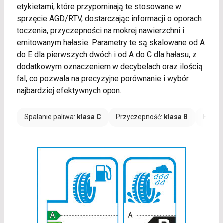
etykietami, które przypominają te stosowane w
sprzęcie AGD/RTV, dostarczając informacji o oporach
toczenia, przyczepności na mokrej nawierzchni i
emitowanym hałasie. Parametry te są skalowane od A
do E dla pierwszych dwóch i od A do C dla hałasu, z
dodatkowym oznaczeniem w decybelach oraz ilością
fal, co pozwala na precyzyjne porównanie i wybór
najbardziej efektywnych opon.
Spalanie paliwa:
klasa C
Przyczepność:
klasa B
Hałas