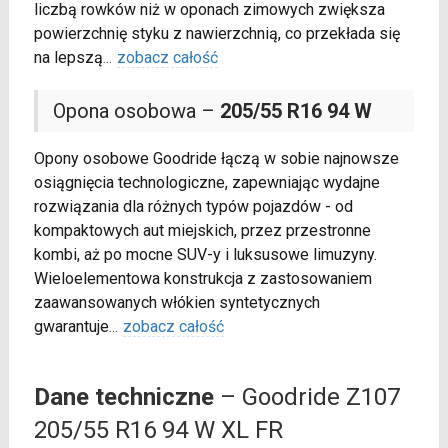
liczbą rowków niż w oponach zimowych zwiększa
powierzchnię styku z nawierzchnią, co przekłada się
na lepszą
...
zobacz całość
Opona osobowa –
205/55 R16 94 W
Opony osobowe Goodride łączą w sobie najnowsze
osiągnięcia technologiczne, zapewniając wydajne
rozwiązania dla różnych typów pojazdów - od
kompaktowych aut miejskich, przez przestronne
kombi, aż po mocne SUV-y i luksusowe limuzyny.
Wieloelementowa konstrukcja z zastosowaniem
zaawansowanych włókien syntetycznych
gwarantuje
...
zobacz całość
Dane techniczne
– Goodride Z107
205/55 R16 94 W XL FR