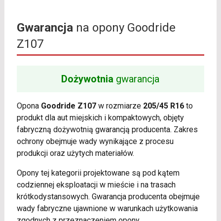
Gwarancja
na opony Goodride
Z107
Dożywotnia
gwarancja
Opona
Goodride Z107
w rozmiarze
205/45 R16
to
produkt dla aut miejskich i kompaktowych, objęty
fabryczną dożywotnią gwarancją producenta. Zakres
ochrony obejmuje wady wynikające z procesu
produkcji oraz użytych materiałów.
Opony tej kategorii projektowane są pod kątem
codziennej eksploatacji w mieście i na trasach
krótkodystansowych. Gwarancja producenta obejmuje
wady fabryczne ujawnione w warunkach użytkowania
zgodnych z przeznaczeniem opony.