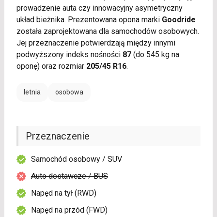
prowadzenie auta czy innowacyjny asymetryczny
układ bieżnika. Prezentowana opona marki
Goodride
została zaprojektowana dla samochodów osobowych.
Jej przeznaczenie potwierdzają między innymi
podwyższony indeks nośności
87
(do 545 kg na
oponę) oraz rozmiar
205/45 R16
.
letnia
osobowa
Przeznaczenie
Samochód osobowy / SUV
Auto dostawcze / BUS
Napęd na tył (RWD)
Napęd na przód (FWD)