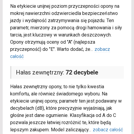
Na etykiecie unijnej poziom przyczepności opony na
mokrej nawierzchni odzwierciedla bezpieczeństwo
jazdy i wydajność zatrzymywania się pojazdu. Ten
parametr, mierzony za pomocą drogi hamowania i siły
tarcia, jest kluczowy w warunkach deszczowych.
Opony otrzymują oceny od "A" (najlepsza
przyczepność) do "E". Warto dodać, że
...
zobacz
całość
Hałas zewnętrzny:
72 decybele
Hałas zewnętrzny opony, to nie tylko kwestia
komfortu, ale również świadomego wyboru. Na
etykiecie unijnej opony, parametr ten jest podawany w
decybelach (dB), które precyzyjnie wyjaśniają, jak
głośne jest dane ogumienie. Klasyfikacja od A do C
pozwala jeszcze łatwiej rozróżnić te, które będą
lepszym zakupem. Model zaliczający
...
zobacz całość