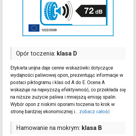
Opór toczenia:
klasa D
Etykieta unijna daje cenne wskazówki dotyczące
wydajności paliwowej opon, prezentując informacje w
postaci piktogramu i klas od A do E. Ocena A
wskazuje na najwyższą efektywność, co przekłada się
na niższe zużycie paliwa i mniejszą emisję spalin.
Wybór opon z niskimi oporami toczenia to krok w
stronę bardziej ekonomicznej i
...
zobacz całość
Hamowanie na mokrym:
klasa B