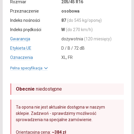
Rozmiar
205/45 R16
Przeznaczenie
osobowa
Indeks nośności
87
(do 545 kg/oponę)
Indeks prędkości
W
(do 270 km/h)
Gwarancja
dożywotnia
(120 miesięcy)
Etykieta UE
D / B / 72 dB
Oznaczenia
XL, FR
Pełna specyfikacja
Obecnie
niedostępne
Ta opona nie jest aktualnie dostępna w naszym
sklepie. Zadzwoń - sprawdzimy możliwość
sprowadzenia na specjalne zamówienie.
Orientacyjna cena:
~384 zł