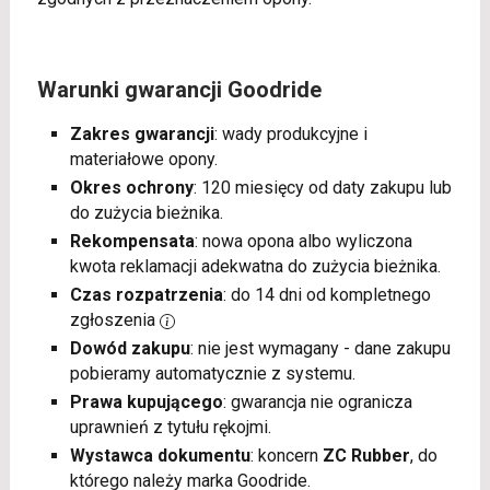
Warunki gwarancji Goodride
Zakres gwarancji
: wady produkcyjne i
materiałowe opony.
Okres ochrony
: 120 miesięcy od daty zakupu lub
do zużycia bieżnika.
Rekompensata
: nowa opona albo wyliczona
kwota reklamacji adekwatna do zużycia bieżnika.
Czas rozpatrzenia
: do 14 dni od kompletnego
zgłoszenia
Dowód zakupu
: nie jest wymagany - dane zakupu
pobieramy automatycznie z systemu.
Prawa kupującego
: gwarancja nie ogranicza
uprawnień z tytułu rękojmi.
Wystawca dokumentu
: koncern
ZC Rubber
, do
którego należy marka Goodride.