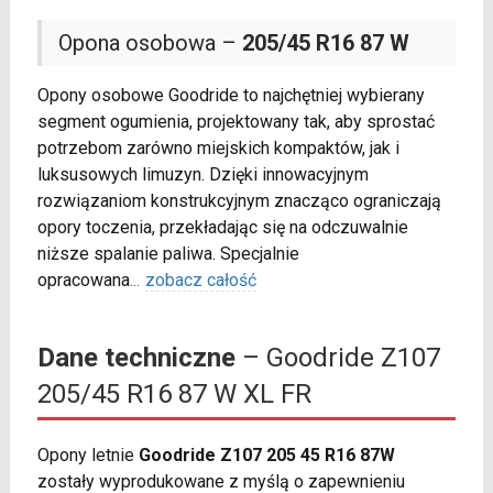
Opona osobowa –
205/45 R16 87 W
Opony osobowe Goodride to najchętniej wybierany
segment ogumienia, projektowany tak, aby sprostać
potrzebom zarówno miejskich kompaktów, jak i
luksusowych limuzyn. Dzięki innowacyjnym
rozwiązaniom konstrukcyjnym znacząco ograniczają
opory toczenia, przekładając się na odczuwalnie
niższe spalanie paliwa. Specjalnie
opracowana
...
zobacz całość
Dane techniczne
– Goodride Z107
205/45 R16 87 W XL FR
Opony letnie
Goodride Z107 205 45 R16 87W
zostały wyprodukowane z myślą o zapewnieniu