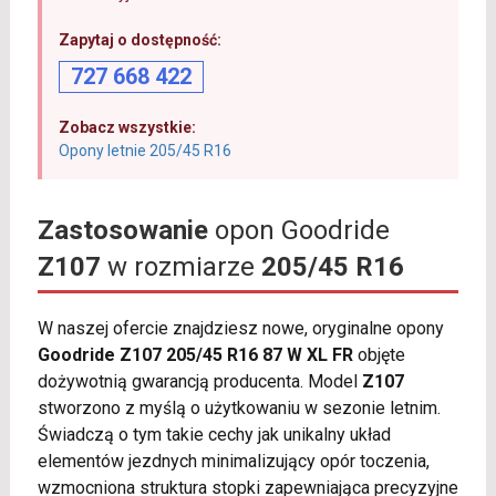
Zapytaj o dostępność:
727 668 422
Zobacz wszystkie:
Opony letnie 205/45 R16
Zastosowanie
opon Goodride
Z107
w rozmiarze
205/45 R16
W naszej ofercie znajdziesz nowe, oryginalne opony
Goodride Z107 205/45 R16 87 W XL FR
objęte
dożywotnią gwarancją producenta. Model
Z107
stworzono z myślą o użytkowaniu w sezonie letnim.
Świadczą o tym takie cechy jak unikalny układ
elementów jezdnych minimalizujący opór toczenia,
wzmocniona struktura stopki zapewniająca precyzyjne