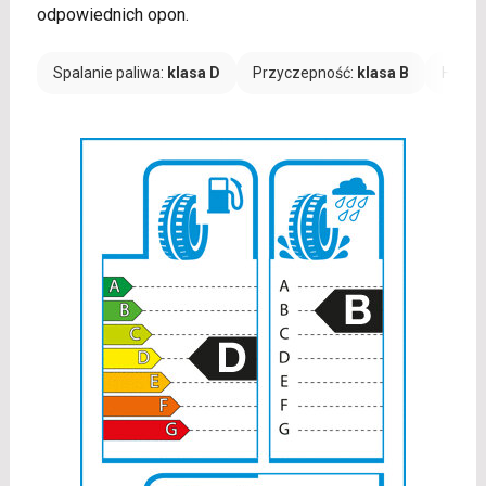
odpowiednich opon.
Spalanie paliwa:
klasa D
Przyczepność:
klasa B
Hałas