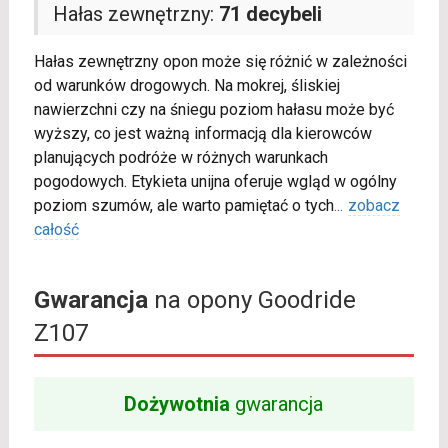
Hałas zewnętrzny:
71 decybeli
Hałas zewnętrzny opon może się różnić w zależności
od warunków drogowych. Na mokrej, śliskiej
nawierzchni czy na śniegu poziom hałasu może być
wyższy, co jest ważną informacją dla kierowców
planujących podróże w różnych warunkach
pogodowych. Etykieta unijna oferuje wgląd w ogólny
poziom szumów, ale warto pamiętać o tych
...
zobacz
całość
Gwarancja
na opony Goodride
Z107
Dożywotnia
gwarancja