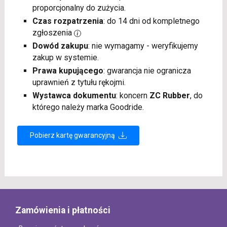
proporcjonalny do zużycia.
Czas rozpatrzenia
: do 14 dni od kompletnego
zgłoszenia
Dowód zakupu
: nie wymagamy - weryfikujemy
zakup w systemie.
Prawa kupującego
: gwarancja nie ogranicza
uprawnień z tytułu rękojmi.
Wystawca dokumentu
: koncern
ZC Rubber
, do
którego należy marka Goodride.
Pobierz kartę gwarancyjną
Zamówienia i płatności