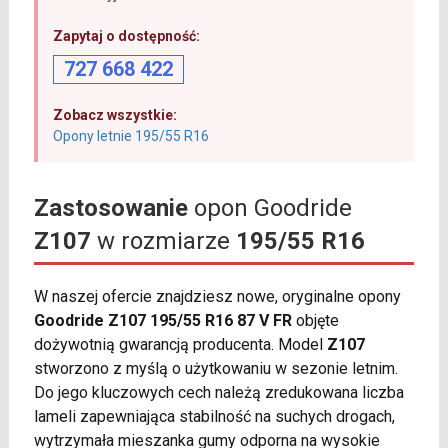
Zapytaj o dostępność:
727 668 422
Zobacz wszystkie:
Opony letnie 195/55 R16
Zastosowanie
opon Goodride
Z107
w rozmiarze
195/55 R16
W naszej ofercie znajdziesz nowe, oryginalne opony
Goodride Z107 195/55 R16 87 V FR
objęte
dożywotnią gwarancją producenta. Model
Z107
stworzono z myślą o użytkowaniu w sezonie letnim.
Do jego kluczowych cech należą zredukowana liczba
lameli zapewniająca stabilność na suchych drogach,
wytrzymała mieszanka gumy odporna na wysokie