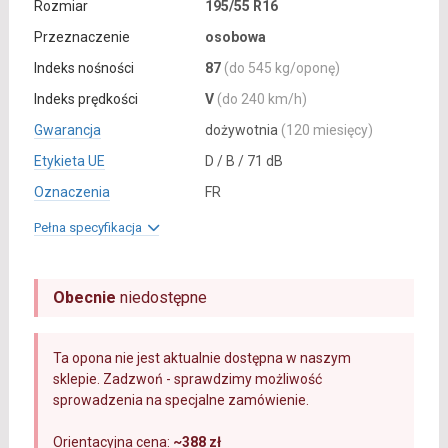
Rozmiar
195/55 R16
Przeznaczenie
osobowa
Indeks nośności
87
(do 545 kg/oponę)
Indeks prędkości
V
(do 240 km/h)
Gwarancja
dożywotnia
(120 miesięcy)
Etykieta UE
D / B / 71 dB
Oznaczenia
FR
Pełna specyfikacja
Obecnie
niedostępne
Ta opona nie jest aktualnie dostępna w naszym
sklepie. Zadzwoń - sprawdzimy możliwość
sprowadzenia na specjalne zamówienie.
Orientacyjna cena:
~388 zł