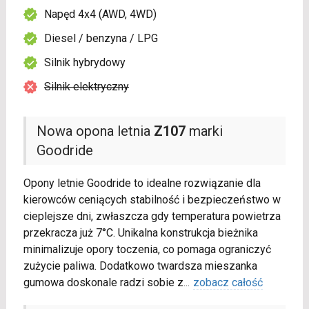
Napęd 4x4 (AWD, 4WD)
Diesel / benzyna / LPG
Silnik hybrydowy
Silnik elektryczny
Nowa opona letnia
Z107
marki
Goodride
Opony letnie Goodride to idealne rozwiązanie dla
kierowców ceniących stabilność i bezpieczeństwo w
cieplejsze dni, zwłaszcza gdy temperatura powietrza
przekracza już 7°C. Unikalna konstrukcja bieżnika
minimalizuje opory toczenia, co pomaga ograniczyć
zużycie paliwa. Dodatkowo twardsza mieszanka
gumowa doskonale radzi sobie z
...
zobacz całość