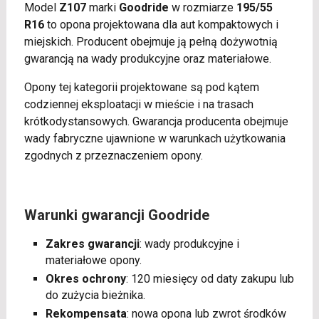
Model
Z107
marki
Goodride
w rozmiarze
195/55
R16
to opona projektowana dla aut kompaktowych i
miejskich. Producent obejmuje ją pełną dożywotnią
gwarancją na wady produkcyjne oraz materiałowe.
Opony tej kategorii projektowane są pod kątem
codziennej eksploatacji w mieście i na trasach
krótkodystansowych. Gwarancja producenta obejmuje
wady fabryczne ujawnione w warunkach użytkowania
zgodnych z przeznaczeniem opony.
Warunki gwarancji Goodride
Zakres gwarancji
: wady produkcyjne i
materiałowe opony.
Okres ochrony
: 120 miesięcy od daty zakupu lub
do zużycia bieżnika.
Rekompensata
: nowa opona lub zwrot środków