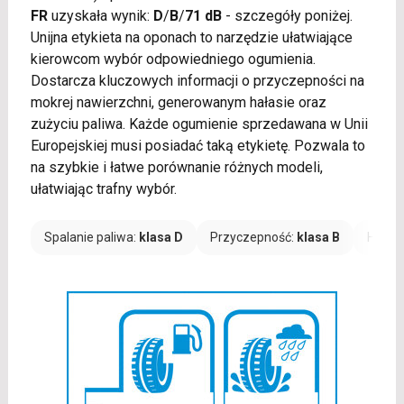
FR
uzyskała wynik:
D
/
B
/
71 dB
- szczegóły poniżej.
Unijna etykieta na oponach to narzędzie ułatwiające
kierowcom wybór odpowiedniego ogumienia.
Dostarcza kluczowych informacji o przyczepności na
mokrej nawierzchni, generowanym hałasie oraz
zużyciu paliwa. Każde ogumienie sprzedawana w Unii
Europejskiej musi posiadać taką etykietę. Pozwala to
na szybkie i łatwe porównanie różnych modeli,
ułatwiając trafny wybór.
Spalanie paliwa:
klasa D
Przyczepność:
klasa B
Hałas