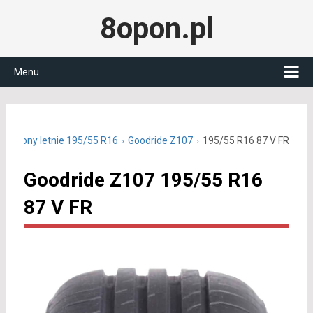
8opon.pl
Menu
Opony letnie 195/55 R16
Goodride Z107
195/55 R16 87 V FR
Goodride Z107 195/55 R16
87 V FR