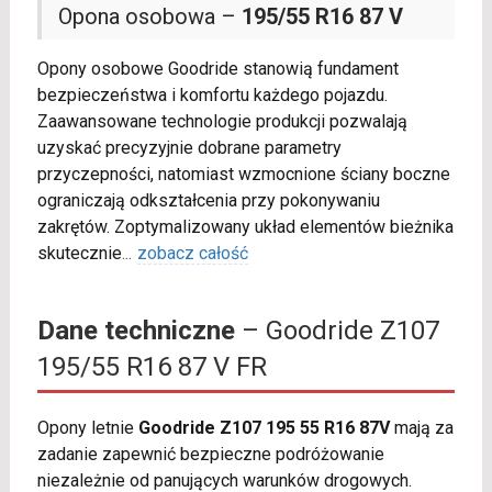
Opona osobowa –
195/55 R16 87 V
Opony osobowe Goodride stanowią fundament
bezpieczeństwa i komfortu każdego pojazdu.
Zaawansowane technologie produkcji pozwalają
uzyskać precyzyjnie dobrane parametry
przyczepności, natomiast wzmocnione ściany boczne
ograniczają odkształcenia przy pokonywaniu
zakrętów. Zoptymalizowany układ elementów bieżnika
skutecznie
...
zobacz całość
Dane techniczne
– Goodride Z107
195/55 R16 87 V FR
Opony letnie
Goodride Z107 195 55 R16 87V
mają za
zadanie zapewnić bezpieczne podróżowanie
niezależnie od panujących warunków drogowych.