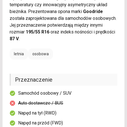
temperatury czy innowacyjny asymetryczny układ
bieżnika. Prezentowana opona marki
Goodride
została zaprojektowana dla samochodów osobowych.
Jej przeznaczenie potwierdzają między innymi
rozmiar
195/55 R16
oraz indeks nośności i prędkości
87 V
.
letnia
osobowa
Przeznaczenie
Samochód osobowy / SUV
Auto dostawcze / BUS
Napęd na tył (RWD)
Napęd na przód (FWD)