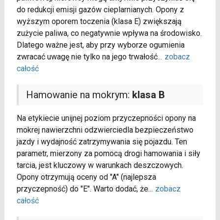
do redukcji emisji gazów cieplarnianych. Opony z
wyższym oporem toczenia (klasa E) zwiększają
zużycie paliwa, co negatywnie wpływa na środowisko.
Dlatego ważne jest, aby przy wyborze ogumienia
zwracać uwagę nie tylko na jego trwałość
...
zobacz
całość
Hamowanie na mokrym:
klasa B
Na etykiecie unijnej poziom przyczepności opony na
mokrej nawierzchni odzwierciedla bezpieczeństwo
jazdy i wydajność zatrzymywania się pojazdu. Ten
parametr, mierzony za pomocą drogi hamowania i siły
tarcia, jest kluczowy w warunkach deszczowych.
Opony otrzymują oceny od "A" (najlepsza
przyczepność) do "E". Warto dodać, że
...
zobacz
całość