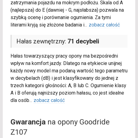
zatrzymania pojazdu na mokrym podłożu. Skala od A
(najlepsza) do E (dawniej - G, najsłabsza) pozwala na
szybką ocenę i porównanie ogumienia. Za tymi
literami kryją się złożone badania i
...
zobacz całość
Hałas zewnętrzny:
71 decybeli
Hałas towarzyszący pracy opony ma bezpośredni
wpływ na komfort jazdy. Dlatego na etykiecie unijnej
każdy nowy model ma podaną wartość tego parametru
w decybelach (dB) i jest klasyfikowany do jednej z
trzech kategorii głośności: A, B lub C. Ogumienie klasy
A i B oferują najniższy poziom hałasu, co jest idealne
dla osób
...
zobacz całość
Gwarancja
na opony Goodride
Z107