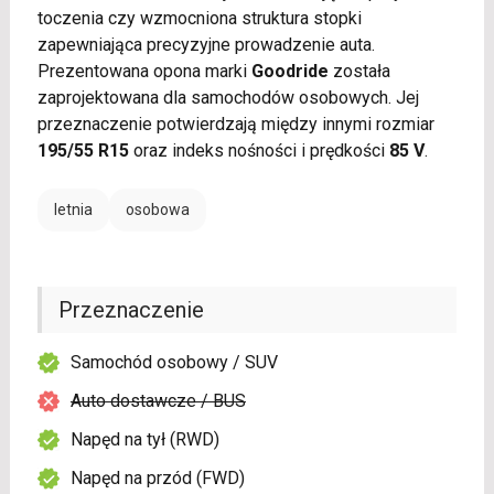
toczenia czy wzmocniona struktura stopki
zapewniająca precyzyjne prowadzenie auta.
Prezentowana opona marki
Goodride
została
zaprojektowana dla samochodów osobowych. Jej
przeznaczenie potwierdzają między innymi rozmiar
195/55 R15
oraz indeks nośności i prędkości
85 V
.
letnia
osobowa
Przeznaczenie
Samochód osobowy / SUV
Auto dostawcze / BUS
Napęd na tył (RWD)
Napęd na przód (FWD)