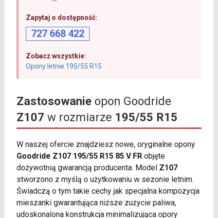
Zapytaj o dostępność:
727 668 422
Zobacz wszystkie:
Opony letnie 195/55 R15
Zastosowanie
opon Goodride
Z107
w rozmiarze
195/55 R15
W naszej ofercie znajdziesz nowe, oryginalne opony
Goodride Z107 195/55 R15 85 V FR
objęte
dożywotnią gwarancją producenta. Model
Z107
stworzono z myślą o użytkowaniu w sezonie letnim.
Świadczą o tym takie cechy jak specjalna kompozycja
mieszanki gwarantująca niższe zużycie paliwa,
udoskonalona konstrukcja minimalizująca opory