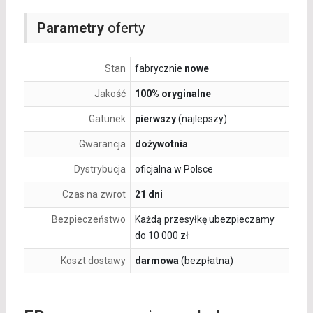
Parametry
oferty
Stan
fabrycznie
nowe
Jakość
100% oryginalne
Gatunek
pierwszy
(najlepszy)
Gwarancja
dożywotnia
Dystrybucja
oficjalna w Polsce
Czas na zwrot
21 dni
Bezpieczeństwo
Każdą przesyłkę ubezpieczamy
do 10 000 zł
Koszt dostawy
darmowa
(bezpłatna)