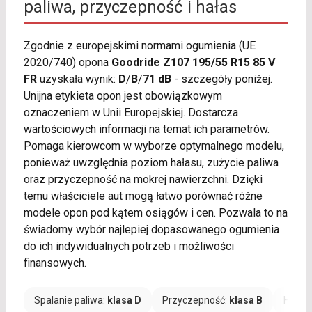
paliwa, przyczepność i hałas
Zgodnie z europejskimi normami ogumienia (UE
2020/740) opona
Goodride Z107 195/55 R15 85 V
FR
uzyskała wynik:
D
/
B
/
71 dB
- szczegóły poniżej.
Unijna etykieta opon jest obowiązkowym
oznaczeniem w Unii Europejskiej. Dostarcza
wartościowych informacji na temat ich parametrów.
Pomaga kierowcom w wyborze optymalnego modelu,
ponieważ uwzględnia poziom hałasu, zużycie paliwa
oraz przyczepność na mokrej nawierzchni. Dzięki
temu właściciele aut mogą łatwo porównać różne
modele opon pod kątem osiągów i cen. Pozwala to na
świadomy wybór najlepiej dopasowanego ogumienia
do ich indywidualnych potrzeb i możliwości
finansowych.
Spalanie paliwa:
klasa D
Przyczepność:
klasa B
Hałas