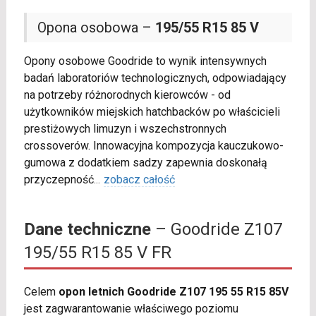
Opona osobowa –
195/55 R15 85 V
Opony osobowe Goodride to wynik intensywnych
badań laboratoriów technologicznych, odpowiadający
na potrzeby różnorodnych kierowców - od
użytkowników miejskich hatchbacków po właścicieli
prestiżowych limuzyn i wszechstronnych
crossoverów. Innowacyjna kompozycja kauczukowo-
gumowa z dodatkiem sadzy zapewnia doskonałą
przyczepność
...
zobacz całość
Dane techniczne
– Goodride Z107
195/55 R15 85 V FR
Celem
opon letnich Goodride Z107 195 55 R15 85V
jest zagwarantowanie właściwego poziomu