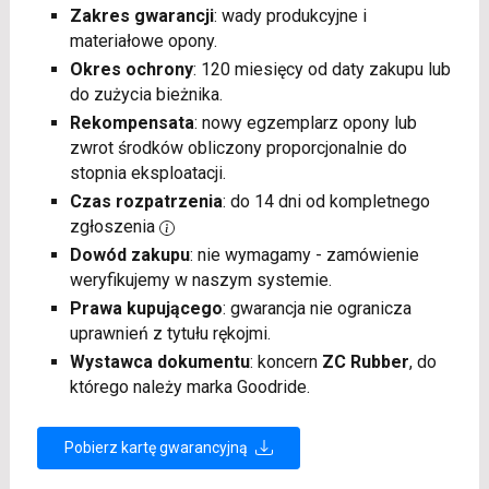
Zakres gwarancji
: wady produkcyjne i
materiałowe opony.
Okres ochrony
: 120 miesięcy od daty zakupu lub
do zużycia bieżnika.
Rekompensata
: nowy egzemplarz opony lub
zwrot środków obliczony proporcjonalnie do
stopnia eksploatacji.
Czas rozpatrzenia
: do 14 dni od kompletnego
zgłoszenia
Dowód zakupu
: nie wymagamy - zamówienie
weryfikujemy w naszym systemie.
Prawa kupującego
: gwarancja nie ogranicza
uprawnień z tytułu rękojmi.
Wystawca dokumentu
: koncern
ZC Rubber
, do
którego należy marka Goodride.
Pobierz kartę gwarancyjną