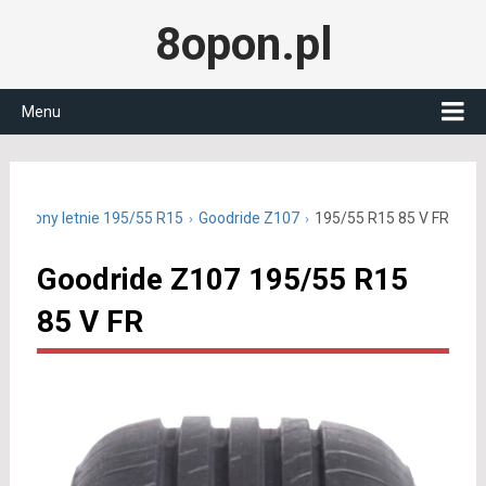
8opon.pl
Menu
Opony letnie 195/55 R15
Goodride Z107
195/55 R15 85 V FR
Goodride Z107 195/55 R15
85 V FR