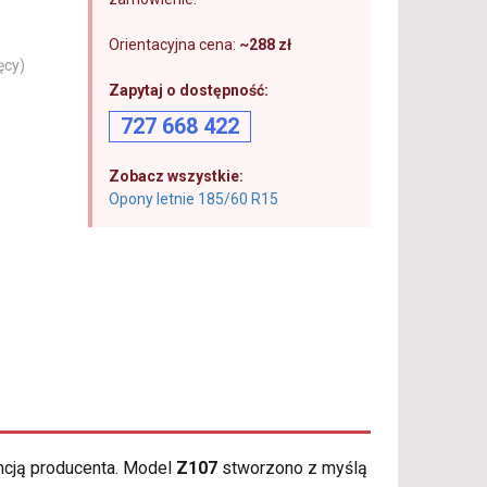
Orientacyjna cena:
~288 zł
ęcy)
Zapytaj o dostępność:
727 668 422
Zobacz wszystkie:
Opony letnie 185/60 R15
ncją producenta. Model
Z107
stworzono z myślą