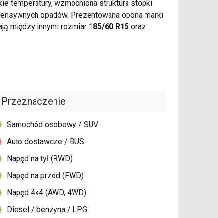
ie temperatury, wzmocniona struktura stopki
ntensywnych opadów. Prezentowana opona marki
ają między innymi rozmiar
185/60 R15
oraz
Przeznaczenie
Samochód osobowy / SUV
Auto dostawcze / BUS
Napęd na tył (RWD)
Napęd na przód (FWD)
Napęd 4x4 (AWD, 4WD)
Diesel / benzyna / LPG