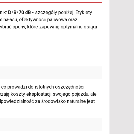
nik:
D
/
B
/
70 dB
- szczegóły poniżej. Etykiety
om hałasu, efektywność paliwowa oraz
wybrać opony, które zapewnią optymalne osiągi
, co prowadzi do istotnych oszczędności
szają koszty eksploatacji swojego pojazdu, ale
odpowiedzialność za środowisko naturalne jest