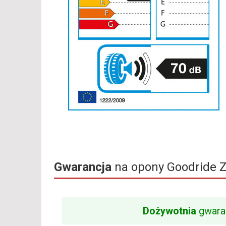
Gwarancja
na opony Goodride 
Dożywotnia
gwara