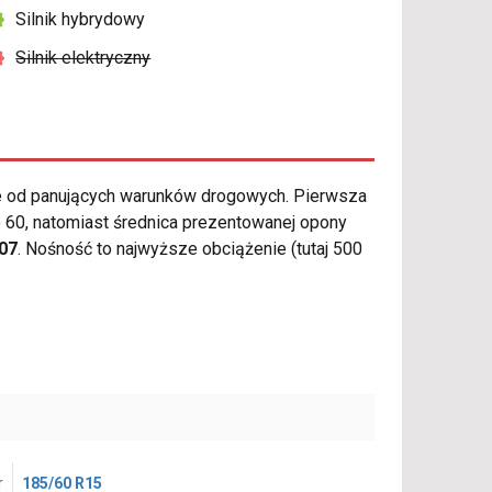
Silnik hybrydowy
Silnik elektryczny
e od panujących warunków drogowych. Pierwsza
 60, natomiast średnica prezentowanej opony
07
. Nośność to najwyższe obciążenie (tutaj 500
r
185/60 R15