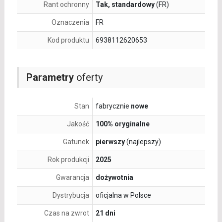
Rant ochronny
Tak, standardowy
(FR)
Oznaczenia
FR
Kod produktu
6938112620653
Parametry
oferty
Stan
fabrycznie
nowe
Jakość
100% oryginalne
Gatunek
pierwszy
(najlepszy)
Rok produkcji
2025
Gwarancja
dożywotnia
Dystrybucja
oficjalna w Polsce
Czas na zwrot
21 dni