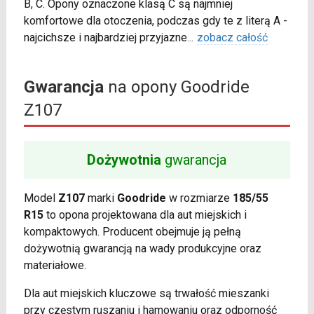
B, C. Opony oznaczone klasą C są najmniej
komfortowe dla otoczenia, podczas gdy te z literą A -
najcichsze i najbardziej przyjazne
...
zobacz całość
Gwarancja
na opony Goodride
Z107
Dożywotnia
gwarancja
Model
Z107
marki
Goodride
w rozmiarze
185/55
R15
to opona projektowana dla aut miejskich i
kompaktowych. Producent obejmuje ją pełną
dożywotnią gwarancją na wady produkcyjne oraz
materiałowe.
Dla aut miejskich kluczowe są trwałość mieszanki
przy częstym ruszaniu i hamowaniu oraz odporność