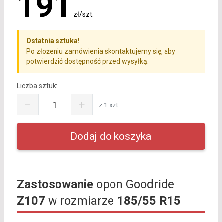
191
zł/szt.
Ostatnia sztuka!
Po złożeniu zamówienia skontaktujemy się, aby
potwierdzić dostępność przed wysyłką.
Liczba sztuk:
−
+
z 1 szt.
Zastosowanie
opon Goodride
Z107
w rozmiarze
185/55 R15