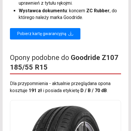
uprawnień z tytułu rękojmi.
Wystawca dokumentu
: koncern
ZC Rubber
, do
którego należy marka Goodride.
Pobierz kartę gwarancyjną
Opony podobne do
Goodride Z107
185/55 R15
Dla przypomnienia - aktualnie przeglądana opona
kosztuje
191 zł
i posiada etykietę
D / B / 70 dB
.