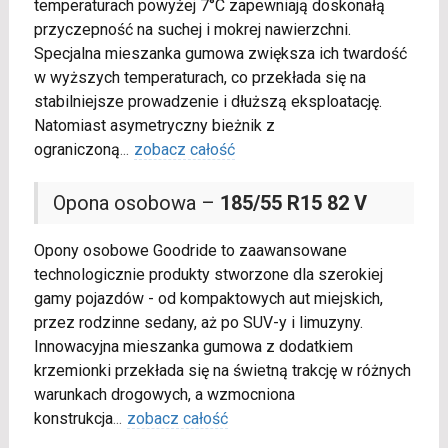
temperaturach powyżej 7°C zapewniają doskonałą
przyczepność na suchej i mokrej nawierzchni.
Specjalna mieszanka gumowa zwiększa ich twardość
w wyższych temperaturach, co przekłada się na
stabilniejsze prowadzenie i dłuższą eksploatację.
Natomiast asymetryczny bieżnik z
ograniczoną
...
zobacz całość
Opona osobowa –
185/55 R15 82 V
Opony osobowe Goodride to zaawansowane
technologicznie produkty stworzone dla szerokiej
gamy pojazdów - od kompaktowych aut miejskich,
przez rodzinne sedany, aż po SUV-y i limuzyny.
Innowacyjna mieszanka gumowa z dodatkiem
krzemionki przekłada się na świetną trakcję w różnych
warunkach drogowych, a wzmocniona
konstrukcja
...
zobacz całość