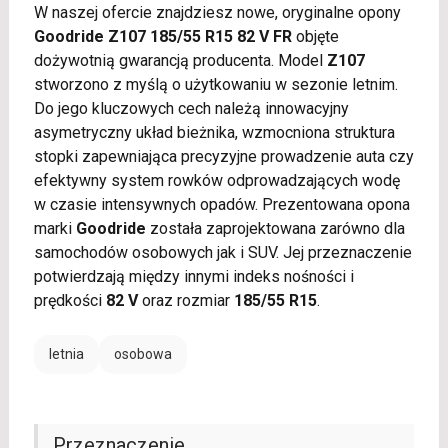
W naszej ofercie znajdziesz nowe, oryginalne opony
Goodride Z107 185/55 R15 82 V FR
objęte
dożywotnią gwarancją producenta. Model
Z107
stworzono z myślą o użytkowaniu w sezonie letnim.
Do jego kluczowych cech należą innowacyjny
asymetryczny układ bieżnika, wzmocniona struktura
stopki zapewniająca precyzyjne prowadzenie auta czy
efektywny system rowków odprowadzających wodę
w czasie intensywnych opadów. Prezentowana opona
marki
Goodride
została zaprojektowana zarówno dla
samochodów osobowych jak i SUV. Jej przeznaczenie
potwierdzają między innymi indeks nośności i
prędkości
82 V
oraz rozmiar
185/55 R15
.
letnia
osobowa
Przeznaczenie