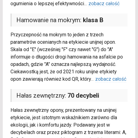
ogumienia o lepszej efektywności
...
zobacz całość
Hamowanie na mokrym:
klasa B
Przyczepność na mokrym to jeden z trzech
parametrów ocenianych na etykiecie unijnej opon.
Skala od "E" (wcześniej "F" czy nawet "G") do "A"
informuje o długości drogi hamowania na asfalcie po
opadach, gdzie "A" oznacza najlepszą wydajność.
Ciekawostką jest, że od 2021 roku unijne etykiety
opon zawierają również kod QR, który
...
zobacz całość
Hałas zewnętrzny:
70 decybeli
Hałas zewnętrzny opony, prezentowany na unijnej
etykiecie, jest istotnym wskaźnikiem zarówno dla
ekologii, jak i komfortu jazdy. Podawany jest w
decybelach oraz przez piktogram z trzema literami: A,