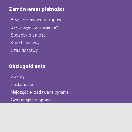
Zamówienia i płatności
· Bezpieczeństwo zakupów
· Jak złożyć zamówienie?
· Sposoby płatności
· Koszt dostawy
· Czas dostawy
Obsługa klienta
· Zwroty
· Reklamacje
· Najczęściej zadawane pytania
· Gwarancja na opony
· Kontakt
8opon.pl