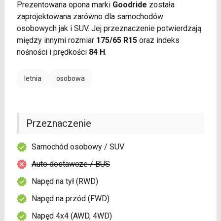
Prezentowana opona marki
Goodride
została
zaprojektowana zarówno dla samochodów
osobowych jak i SUV. Jej przeznaczenie potwierdzają
między innymi rozmiar
175/65 R15
oraz indeks
nośności i prędkości
84 H
.
letnia
osobowa
Przeznaczenie
Samochód osobowy / SUV
Auto dostawcze / BUS
Napęd na tył (RWD)
Napęd na przód (FWD)
Napęd 4x4 (AWD, 4WD)