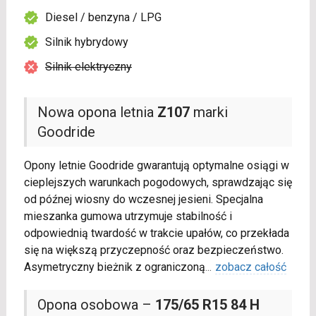
Diesel / benzyna / LPG
Silnik hybrydowy
Silnik elektryczny
Nowa opona letnia
Z107
marki
Goodride
Opony letnie Goodride gwarantują optymalne osiągi w
cieplejszych warunkach pogodowych, sprawdzając się
od późnej wiosny do wczesnej jesieni. Specjalna
mieszanka gumowa utrzymuje stabilność i
odpowiednią twardość w trakcie upałów, co przekłada
się na większą przyczepność oraz bezpieczeństwo.
Asymetryczny bieżnik z ograniczoną
...
zobacz całość
Opona osobowa –
175/65 R15 84 H