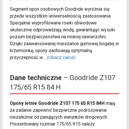
Segment opon osobowych Goodride wyróżnia się
przede wszystkim uniwersalnością zastosowania.
Specjalnie wyprofilowane rowki obwodowe
skutecznie odprowadzają wodę, gwarantując wysoki
poziom bezpieczeństwa na mokrej nawierzchni.
Dzięki zaawansowanej mieszance gumowej bogatej w
krzemionkę, opony zachowują optymalną
przyczepność w
...
zobacz całość
Dane techniczne
– Goodride Z107
175/65 R15 84 H
Opony letnie Goodride Z107 175 65 R15 84H
mają
za zadanie zapewnić bezpieczne podróżowanie
niezależnie od panujących warunków drogowych.
Prezentowany rozmiar 175/65 R15 należy