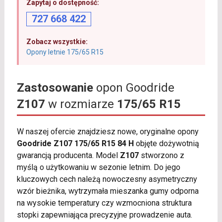
Zapytaj o dostępność:
727 668 422
Zobacz wszystkie:
Opony letnie 175/65 R15
Zastosowanie
opon Goodride
Z107
w rozmiarze
175/65 R15
W naszej ofercie znajdziesz nowe, oryginalne opony
Goodride Z107 175/65 R15 84 H
objęte dożywotnią
gwarancją producenta. Model
Z107
stworzono z
myślą o użytkowaniu w sezonie letnim. Do jego
kluczowych cech należą nowoczesny asymetryczny
wzór bieżnika, wytrzymała mieszanka gumy odporna
na wysokie temperatury czy wzmocniona struktura
stopki zapewniająca precyzyjne prowadzenie auta.