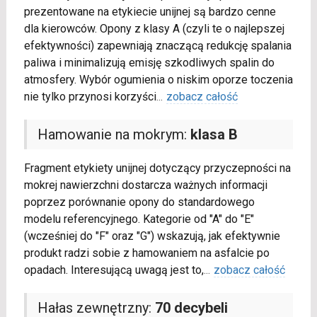
prezentowane na etykiecie unijnej są bardzo cenne
dla kierowców. Opony z klasy A (czyli te o najlepszej
efektywności) zapewniają znaczącą redukcję spalania
paliwa i minimalizują emisję szkodliwych spalin do
atmosfery. Wybór ogumienia o niskim oporze toczenia
nie tylko przynosi korzyści
...
zobacz całość
Hamowanie na mokrym:
klasa B
Fragment etykiety unijnej dotyczący przyczepności na
mokrej nawierzchni dostarcza ważnych informacji
poprzez porównanie opony do standardowego
modelu referencyjnego. Kategorie od "A" do "E"
(wcześniej do "F" oraz "G") wskazują, jak efektywnie
produkt radzi sobie z hamowaniem na asfalcie po
opadach. Interesującą uwagą jest to,
...
zobacz całość
Hałas zewnętrzny:
70 decybeli