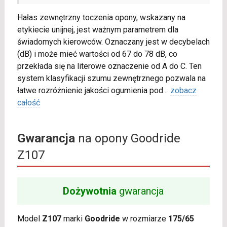
Hałas zewnętrzny toczenia opony, wskazany na
etykiecie unijnej, jest ważnym parametrem dla
świadomych kierowców. Oznaczany jest w decybelach
(dB) i może mieć wartości od 67 do 78 dB, co
przekłada się na literowe oznaczenie od A do C. Ten
system klasyfikacji szumu zewnętrznego pozwala na
łatwe rozróżnienie jakości ogumienia pod
...
zobacz
całość
Gwarancja
na opony Goodride
Z107
Dożywotnia
gwarancja
Model
Z107
marki
Goodride
w rozmiarze
175/65