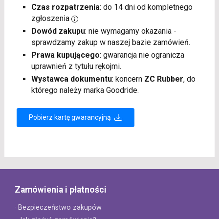
Czas rozpatrzenia
: do 14 dni od kompletnego
zgłoszenia
Dowód zakupu
: nie wymagamy okazania -
sprawdzamy zakup w naszej bazie zamówień.
Prawa kupującego
: gwarancja nie ogranicza
uprawnień z tytułu rękojmi.
Wystawca dokumentu
: koncern
ZC Rubber
, do
którego należy marka Goodride.
Pobierz kartę gwarancyjną
Zamówienia i płatności
· Bezpieczeństwo zakupów