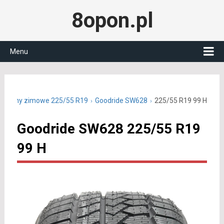
8opon.pl
Menu
Opony zimowe 225/55 R19
Goodride SW628
225/55 R19 99 H
Goodride SW628 225/55 R19
99 H