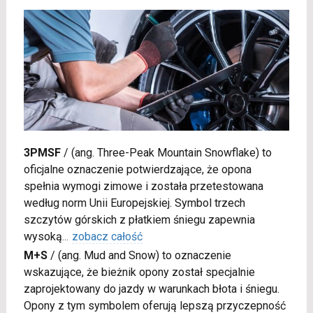
3PMSF
/
(ang. Three-Peak Mountain Snowflake) to
oficjalne oznaczenie potwierdzające, że opona
spełnia wymogi zimowe i została przetestowana
według norm Unii Europejskiej. Symbol trzech
szczytów górskich z płatkiem śniegu zapewnia
wysoką
...
zobacz całość
M+S
/
(ang. Mud and Snow) to oznaczenie
wskazujące, że bieżnik opony został specjalnie
zaprojektowany do jazdy w warunkach błota i śniegu.
Opony z tym symbolem oferują lepszą przyczepność