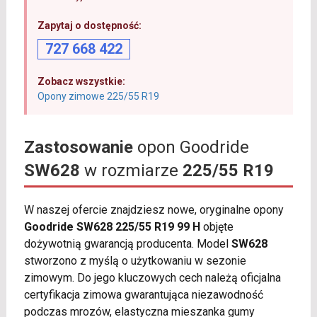
Zapytaj o dostępność:
727 668 422
Zobacz wszystkie:
Opony zimowe 225/55 R19
Zastosowanie
opon Goodride
SW628
w rozmiarze
225/55 R19
W naszej ofercie znajdziesz nowe, oryginalne opony
Goodride SW628 225/55 R19 99 H
objęte
dożywotnią gwarancją producenta. Model
SW628
stworzono z myślą o użytkowaniu w sezonie
zimowym. Do jego kluczowych cech należą oficjalna
certyfikacja zimowa gwarantująca niezawodność
podczas mrozów, elastyczna mieszanka gumy