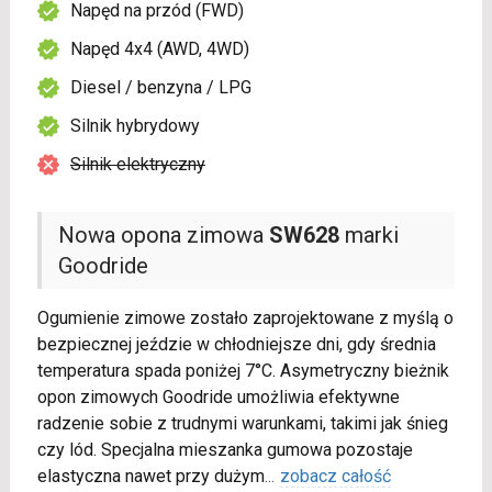
Napęd na przód (FWD)
Napęd 4x4 (AWD, 4WD)
Diesel / benzyna / LPG
Silnik hybrydowy
Silnik elektryczny
Nowa opona zimowa
SW628
marki
Goodride
Ogumienie zimowe zostało zaprojektowane z myślą o
bezpiecznej jeździe w chłodniejsze dni, gdy średnia
temperatura spada poniżej 7°C. Asymetryczny bieżnik
opon zimowych Goodride umożliwia efektywne
radzenie sobie z trudnymi warunkami, takimi jak śnieg
czy lód. Specjalna mieszanka gumowa pozostaje
elastyczna nawet przy dużym
...
zobacz całość