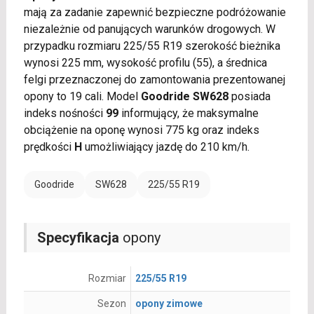
mają za zadanie zapewnić bezpieczne podróżowanie
niezależnie od panujących warunków drogowych. W
przypadku rozmiaru 225/55 R19 szerokość bieżnika
wynosi 225 mm, wysokość profilu (55), a średnica
felgi przeznaczonej do zamontowania prezentowanej
opony to 19 cali. Model
Goodride SW628
posiada
indeks nośności
99
informujący, że maksymalne
obciążenie na oponę wynosi 775 kg oraz indeks
prędkości
H
umożliwiający jazdę do 210 km/h.
Goodride
SW628
225/55 R19
Specyfikacja
opony
Rozmiar
225/55 R19
Sezon
opony zimowe