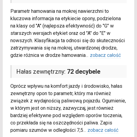
Parametr hamowania na mokrej nawierzchni to
kluczowa informacja na etykiecie opony, podzielona
na klasy od "A" (najlepsza efektywność) do "G" w
starszych wersjach etykiet oraz od "A" do "E" w
nowszych. Klasyfikacja ta odnosi się do skuteczności
zatrzymywania się na mokrej, utwardzonej drodze,
gdzie różnica w drodze hamowania
...
zobacz całość
Hałas zewnętrzny:
72 decybele
Oprócz wpływu na komfort jazdy i środowisko, hałas
zewnętrzny opon to parametr, który ma również
związek z wydajnością paliwową pojazdu. Ogumienie,
w którym jest on niższy, zazwyczaj, jest również
bardziej efektywne pod względem oporów toczenia,
co przekłada się na oszczędności paliwa. Zapis
pomiaru szumów w odległości 7,5
...
zobacz całość