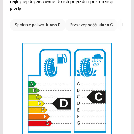
najlepiej dopasowane do ich pojazdu i preferencji
jazdy.
Spalanie paliwa:
klasa D
Przyczepność:
klasa C
Hałas