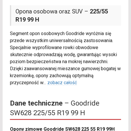
Opona osobowa oraz SUV –
225/55
R19 99 H
Segment opon osobowych Goodride wyróżnia się
przede wszystkim uniwersalnością zastosowania.
Specjalnie wyprofilowane rowki obwodowe
skutecznie odprowadzają wodę, gwarantując wysoki
poziom bezpieczeństwa na mokrej nawierzchni.
Dzięki zaawansowanej mieszance gumowej bogatej w
krzemionkę, opony zachowują optymalną
przyczepność w
...
zobacz całość
Dane techniczne
– Goodride
SW628 225/55 R19 99 H
Opony zimowe Goodride SW628 225 55 R19 99H