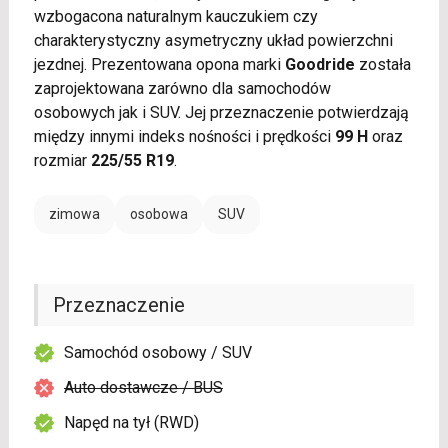
wzbogacona naturalnym kauczukiem czy
charakterystyczny asymetryczny układ powierzchni
jezdnej. Prezentowana opona marki
Goodride
została
zaprojektowana zarówno dla samochodów
osobowych jak i SUV. Jej przeznaczenie potwierdzają
między innymi indeks nośności i prędkości
99 H
oraz
rozmiar
225/55 R19
.
zimowa
osobowa
SUV
Przeznaczenie
Samochód osobowy / SUV
Auto dostawcze / BUS
Napęd na tył (RWD)