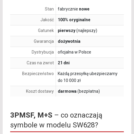
Stan
fabrycznie
nowe
Jakość
100% oryginalne
Gatunek
pierwszy
(najlepszy)
Gwarancja
dożywotnia
Dystrybucja
oficjalna w Polsce
Czas na zwrot
21 dni
Bezpieczeństwo
Każdą przesyłkę ubezpieczamy
do 10 000 zł
Koszt dostawy
darmowa
(bezpłatna)
3PMSF, M+S
– co oznaczają
symbole w modelu SW628?