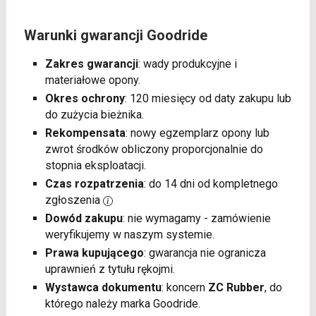
Warunki gwarancji Goodride
Zakres gwarancji
: wady produkcyjne i
materiałowe opony.
Okres ochrony
: 120 miesięcy od daty zakupu lub
do zużycia bieżnika.
Rekompensata
: nowy egzemplarz opony lub
zwrot środków obliczony proporcjonalnie do
stopnia eksploatacji.
Czas rozpatrzenia
: do 14 dni od kompletnego
zgłoszenia
Dowód zakupu
: nie wymagamy - zamówienie
weryfikujemy w naszym systemie.
Prawa kupującego
: gwarancja nie ogranicza
uprawnień z tytułu rękojmi.
Wystawca dokumentu
: koncern
ZC Rubber
, do
którego należy marka Goodride.