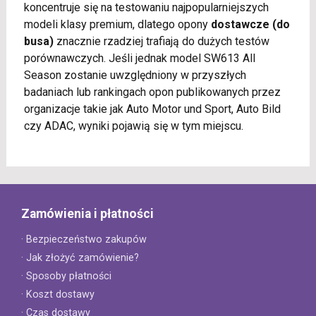
koncentruje się na testowaniu najpopularniejszych
modeli klasy premium, dlatego opony
dostawcze (do
busa)
znacznie rzadziej trafiają do dużych testów
porównawczych. Jeśli jednak model SW613 All
Season zostanie uwzględniony w przyszłych
badaniach lub rankingach opon publikowanych przez
organizacje takie jak Auto Motor und Sport, Auto Bild
czy ADAC, wyniki pojawią się w tym miejscu.
Zamówienia i płatności
· Bezpieczeństwo zakupów
· Jak złożyć zamówienie?
· Sposoby płatności
· Koszt dostawy
· Czas dostawy