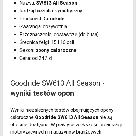
Nazwa:
SW613 All Season
Rodzaj bieżnika: symetryczny
Producent:
Goodride
Gwarancja: dożywotnia
Przeznaczenie: dostawcze (do busa)
Średnica felgi: 15 i 16 cali
Sezon:
opony całoroczne
Cena: od 247 zł
Goodride SW613 All Season -
wyniki testów opon
Wyniki niezależnych testów obejmujących opony
całoroczne
Goodride SW613 All Season
nie są
obecnie dostępne. W praktyce większość organizacji
motoryzacyjnych i magazynów branżowych